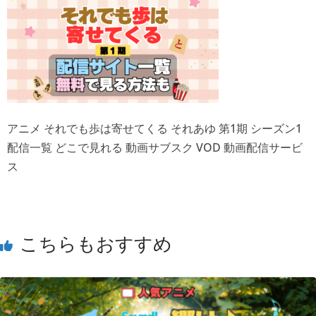
アニメ それでも歩は寄せてくる それあゆ 第1期 シーズン1
配信一覧 どこで見れる 動画サブスク VOD 動画配信サービ
ス
こちらもおすすめ