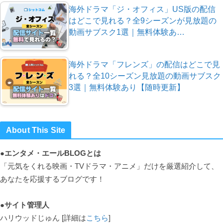
海外ドラマ「ジ・オフィス」US版の配信
はどこで見れる？全9シーズンが見放題の
動画サブスク1選｜無料体験あ…
海外ドラマ「フレンズ」の配信はどこで見
れる？全10シーズン見放題の動画サブスク
3選｜無料体験あり【随時更新】
About This Site
●エンタメ・エールBLOGとは
「元気をくれる映画・TVドラマ・アニメ」だけを厳選紹介して、
あなたを応援するブログです！
●サイト管理人
ハリウッドじゅん [詳細は
こちら
]