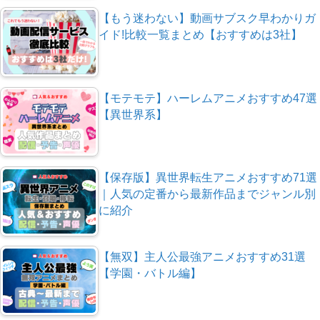
【もう迷わない】動画サブスク早わかりガ
イド!比較一覧まとめ【おすすめは3社】
【モテモテ】ハーレムアニメおすすめ47選
【異世界系】
【保存版】異世界転生アニメおすすめ71選
｜人気の定番から最新作品までジャンル別
に紹介
【無双】主人公最強アニメおすすめ31選
【学園・バトル編】