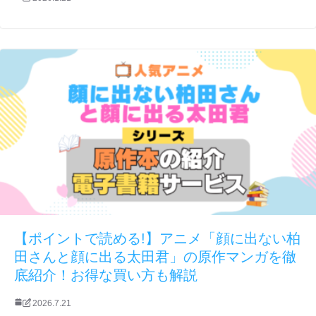
【ポイントで読める!】アニメ「顔に出ない柏
田さんと顔に出る太田君」の原作マンガを徹
底紹介！お得な買い方も解説
2026.7.21