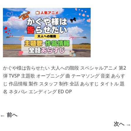
かぐや様は告らせたい 大人への階段 スペシャルアニメ 第2
弾 TVSP 主題歌 オープニング 曲 テーマソング 音楽 あらす
じ 作品情報 製作 スタッフ 制作 全話 あらすじ タイトル 題
名 ネタバレ エンディング ED OP
← 前へ
次へ →