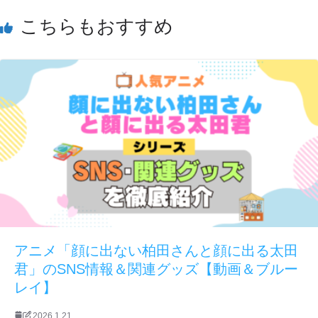
こちらもおすすめ
アニメ「顔に出ない柏田さんと顔に出る太田
君」のSNS情報＆関連グッズ【動画＆ブルー
レイ】
2026.1.21