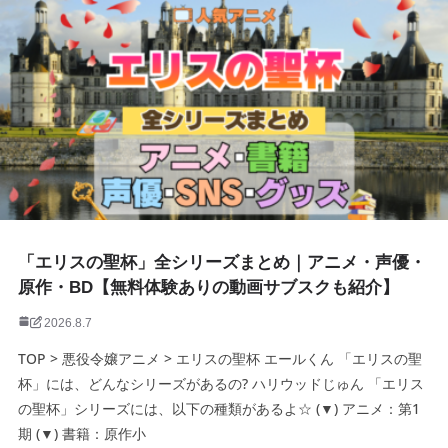
「エリスの聖杯」全シリーズまとめ｜アニメ・声優・
原作・BD【無料体験ありの動画サブスクも紹介】
2026.8.7
TOP > 悪役令嬢アニメ > エリスの聖杯 エールくん 「エリスの聖
杯」には、どんなシリーズがあるの? ハリウッドじゅん 「エリス
の聖杯」シリーズには、以下の種類があるよ☆ (▼) アニメ：第1
期 (▼) 書籍：原作小