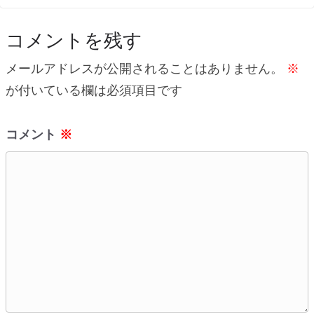
コメントを残す
メールアドレスが公開されることはありません。
※
が付いている欄は必須項目です
コメント
※