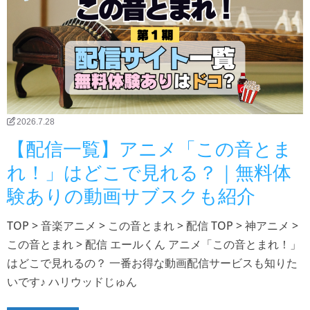
2026.7.28
【配信一覧】アニメ「この音とま
れ！」はどこで見れる？｜無料体
験ありの動画サブスクも紹介
TOP > 音楽アニメ > この音とまれ > 配信 TOP > 神アニメ >
この音とまれ > 配信 エールくん アニメ「この音とまれ！」
はどこで見れるの？ 一番お得な動画配信サービスも知りた
いです♪ ハリウッドじゅん