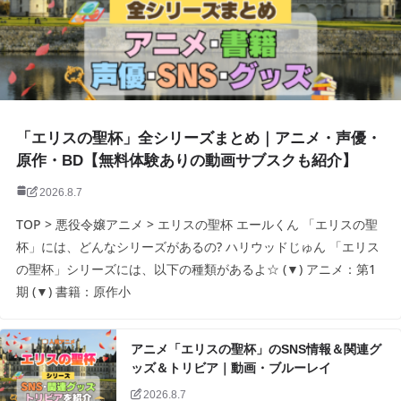
「エリスの聖杯」全シリーズまとめ｜アニメ・声優・
原作・BD【無料体験ありの動画サブスクも紹介】
2026.8.7
TOP > 悪役令嬢アニメ > エリスの聖杯 エールくん 「エリスの聖
杯」には、どんなシリーズがあるの? ハリウッドじゅん 「エリス
の聖杯」シリーズには、以下の種類があるよ☆ (▼) アニメ：第1
期 (▼) 書籍：原作小
アニメ「エリスの聖杯」のSNS情報＆関連グ
ッズ＆トリビア｜動画・ブルーレイ
2026.8.7