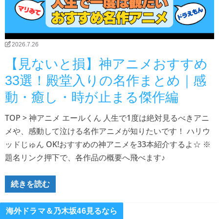
2026.7.26
【見ないと損】神アニメおすすめ
33選！殿堂入りの名作まとめ｜感
動・癒し・時が止まる傑作編
TOP > 神アニメ エールくん 人生で1度は絶対見るべきアニ
メや、感動して泣ける名作アニメが知りたいです！ ハリウ
ッドじゅん OK!おすすめの神アニメを33本紹介するよ☆ ※
題名リンク押下で、各作品の概要へ飛べます♪
続きを読む
海外ドラマ＆乃木坂46見るなら