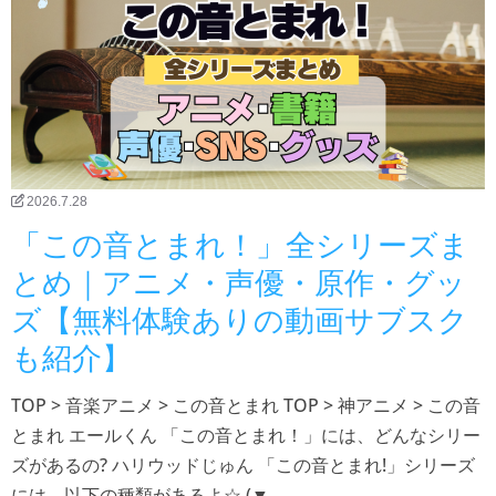
2026.7.28
「この音とまれ！」全シリーズま
とめ｜アニメ・声優・原作・グッ
ズ【無料体験ありの動画サブスク
も紹介】
TOP > 音楽アニメ > この音とまれ TOP > 神アニメ > この音
とまれ エールくん 「この音とまれ！」には、どんなシリー
ズがあるの? ハリウッドじゅん 「この音とまれ!」シリーズ
には、以下の種類があるよ☆ (▼