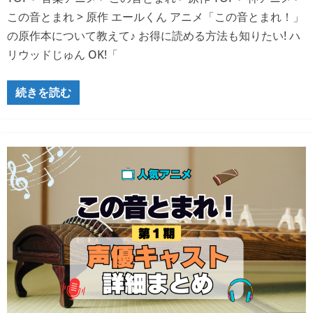
この音とまれ > 原作 エールくん アニメ「この音とまれ！」
の原作本について教えて♪ お得に読める方法も知りたい! ハ
リウッドじゅん OK!「
続きを読む