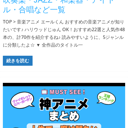
吹奏楽・JAZZ・和楽器・アイド
ル・合唱など一覧
TOP > 音楽アニメ エールくん おすすめの音楽アニメが知り
たいです♪ ハリウッドじゅん OK！おすすめ22選と人気作48
本の、計70作を紹介するね♪ 読みやすいように、5ジャンル
に分類したよ☆ ▼ 全作品のタイトル一
続きを読む