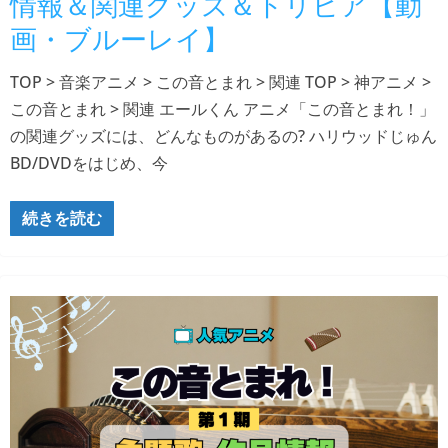
情報＆関連グッズ＆トリビア【動
画・ブルーレイ】
TOP > 音楽アニメ > この音とまれ > 関連 TOP > 神アニメ >
この音とまれ > 関連 エールくん アニメ「この音とまれ！」
の関連グッズには、どんなものがあるの? ハリウッドじゅん
BD/DVDをはじめ、今
続きを読む