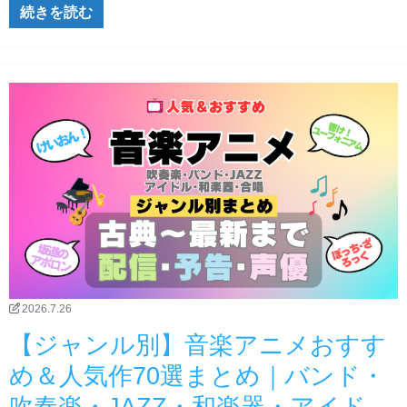
続きを読む
2026.7.26
【ジャンル別】音楽アニメおすす
め＆人気作70選まとめ｜バンド・