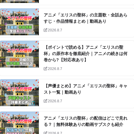
アニメ「エリスの聖杯」の主題歌・全話あら
すじ・作品情報まとめ｜動画あり
2026.8.7
【ポイントで読める】アニメ「エリスの聖
杯」の原作本を徹底紹介｜アニメの続きは何
巻から?【対応表あり】
2026.8.7
【声優まとめ】アニメ「エリスの聖杯」キャ
スト一覧｜動画あり
2026.8.7
アニメ「エリスの聖杯」の配信はどこで見れ
る？｜無料体験ありの動画サブスクも紹介
2026.8.7