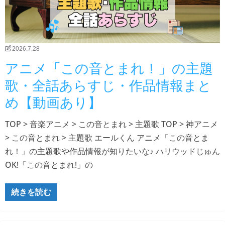
2026.7.28
アニメ「この音とまれ！」の主題
歌・全話あらすじ・作品情報まと
め【動画あり】
TOP > 音楽アニメ > この音とまれ > 主題歌 TOP > 神アニメ
> この音とまれ > 主題歌 エールくん アニメ「この音とま
れ！」の主題歌や作品情報が知りたいな♪ ハリウッドじゅん
OK!「この音とまれ!」の
続きを読む