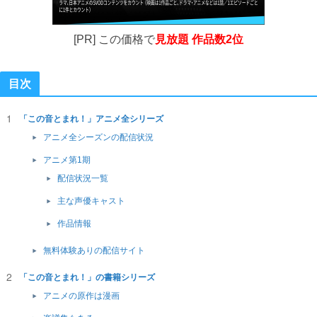
[PR] この価格で
見放題 作品数2位
目次
「この音とまれ！」アニメ全シリーズ
アニメ全シーズンの配信状況
アニメ第1期
配信状況一覧
主な声優キャスト
作品情報
無料体験ありの配信サイト
「この音とまれ！」の書籍シリーズ
アニメの原作は漫画