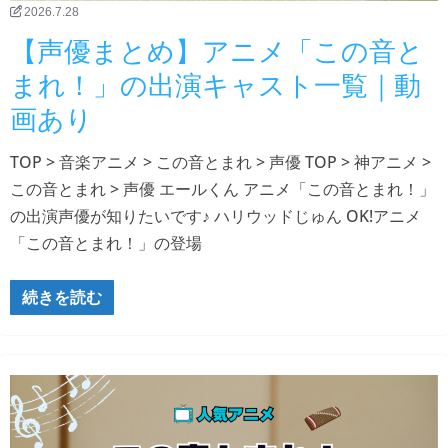
2026.7.28
【声優まとめ】アニメ「この音と
まれ！」の出演キャスト一覧｜動
画あり
TOP > 音楽アニメ > この音とまれ > 声優 TOP > 神アニメ >
この音とまれ > 声優 エールくん アニメ「この音とまれ！」
の出演声優が知りたいです♪ ハリウッドじゅん OK!アニメ
「この音とまれ！」の登場
続きを読む