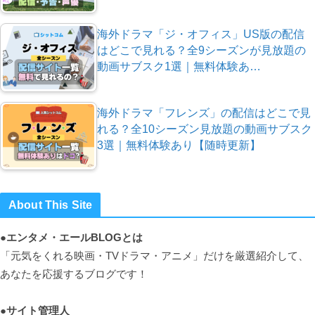
海外ドラマ「ジ・オフィス」US版の配信
はどこで見れる？全9シーズンが見放題の
動画サブスク1選｜無料体験あ…
海外ドラマ「フレンズ」の配信はどこで見
れる？全10シーズン見放題の動画サブスク
3選｜無料体験あり【随時更新】
About This Site
●エンタメ・エールBLOGとは
「元気をくれる映画・TVドラマ・アニメ」だけを厳選紹介して、
あなたを応援するブログです！
●サイト管理人