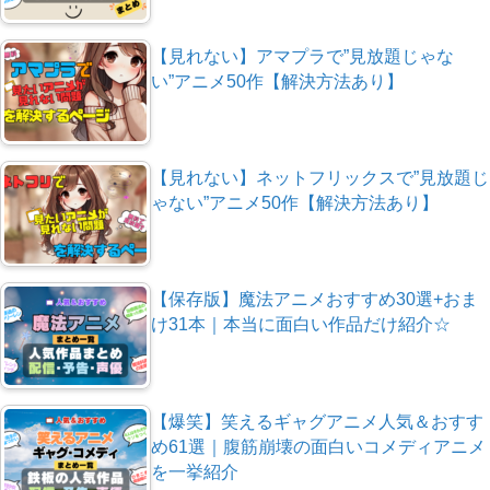
【見れない】アマプラで”見放題じゃな
い”アニメ50作【解決方法あり】
【見れない】ネットフリックスで”見放題じ
ゃない”アニメ50作【解決方法あり】
【保存版】魔法アニメおすすめ30選+おま
け31本｜本当に面白い作品だけ紹介☆
【爆笑】笑えるギャグアニメ人気＆おすす
め61選｜腹筋崩壊の面白いコメディアニメ
を一挙紹介