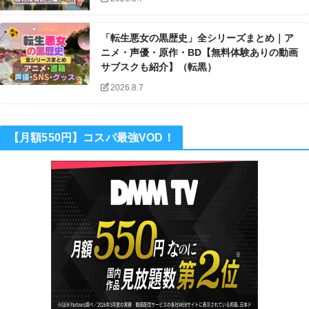
「転生悪女の黒歴史」全シリーズまとめ｜ア
ニメ・声優・原作・BD【無料体験ありの動画
サブスクも紹介】（転黒）
2026.8.7
【月額550円】コスパ最強VOD！