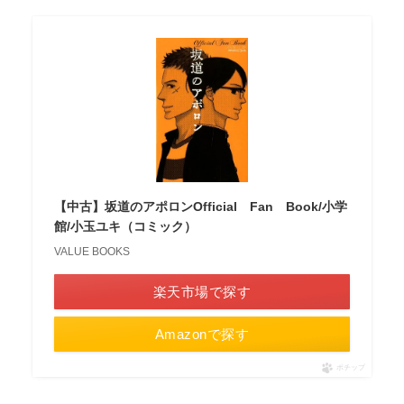
【中古】坂道のアポロンOfficial Fan Book/小学
館/小玉ユキ（コミック）
VALUE BOOKS
楽天市場で探す
Amazonで探す
ポチップ