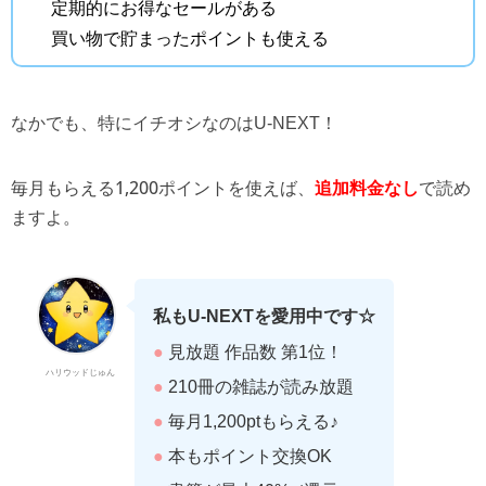
定期的にお得なセールがある
買い物で貯まったポイントも使える
なかでも、特にイチオシなのはU-NEXT！
毎月もらえる1,200ポイントを使えば、
で読め
追加料金なし
ますよ。
私もU-NEXTを愛用中です☆
●
見放題 作品数 第1位！
ハリウッドじゅん
●
210冊の雑誌が読み放題
●
毎月1,200ptもらえる♪
●
本もポイント交換OK