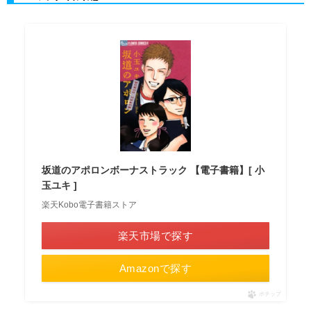
坂道のアポロンボーナストラック 【電子書籍】[ 小
玉ユキ ]
楽天Kobo電子書籍ストア
楽天市場で探す
Amazonで探す
ポチップ