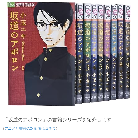
「坂道のアポロン」の書籍シリーズを紹介します!
(
アニメと書籍の対応表はコチラ
)