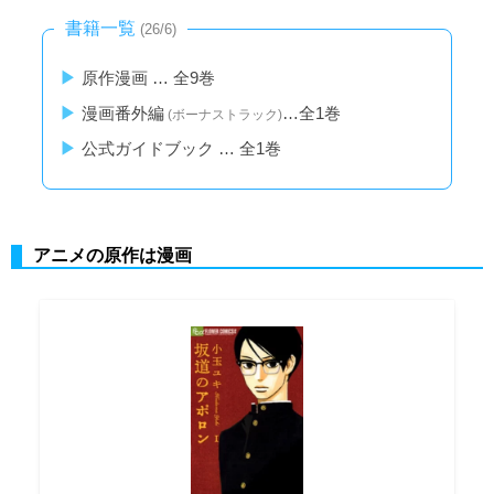
書籍一覧
(26/6)
原作漫画 … 全9巻
漫画番外編
…全1巻
(ボーナストラック)
公式ガイドブック … 全1巻
アニメの原作は漫画