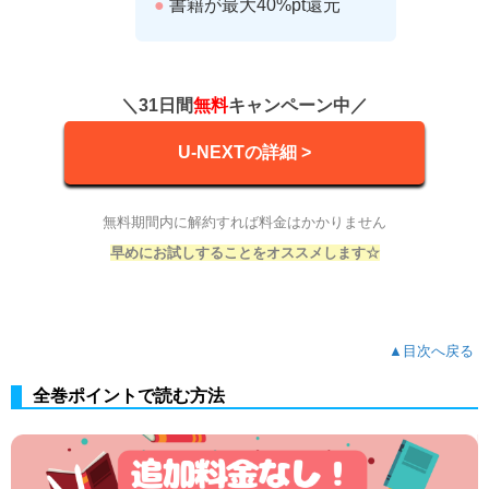
●
書籍が最大40%pt還元
＼31日間
無料
キャンペーン中／
U-NEXTの詳細 >
無料期間内に解約すれば料金はかかりません
早めにお試しすることをオススメします☆
▲目次へ戻る
全巻ポイントで読む方法