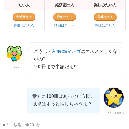
たい人
経済圏の人
楽しみたい人
公式サイト
公式サイト
公式サイト
詳細はこちら
詳細はこちら
詳細はこちら
どうして
Amebaマンガ
はオススメじゃな
いの?
100冊まで半額だよ!?
エールくん
意外に100冊はあっという間。
以降はずっと損しちゃうよ？
ハリウッドじゅん
●「こち亀」全201巻