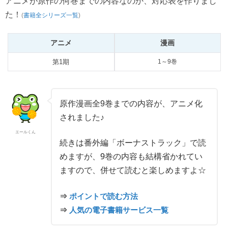
アニメが原作の何巻までの内容なのか、対応表を作りまし
た！
(
書籍全シリーズ一覧
)
アニメ
漫画
第1期
1～9巻
原作漫画全9巻までの内容が、アニメ化
されました♪
エールくん
続きは番外編「ボーナストラック」で読
めますが、9巻の内容も結構省かれてい
ますので、併せて読むと楽しめますよ☆
⇒
ポイントで読む方法
⇒
人気の電子書籍サービス一覧