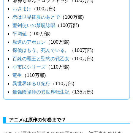
邪神ちゃんドロップキック（100万部)
おさまけ
（100万部)
恋は世界征服のあとで
（100万部)
聖剣使いの禁呪詠唱
（100万部)
平均値
（100万部)
坂道のアポロン
（100万部)
探偵はもう、死んでいる。
（100万部)
百錬の覇王と聖約の戦乙女
（100万部)
小市民シリーズ
（110万部)
竜生
（110万部)
異世界ゆるり紀行
（110万部)
最強陰陽師の異世界転生記
（135万部)
アニメは原作の何巻まで？