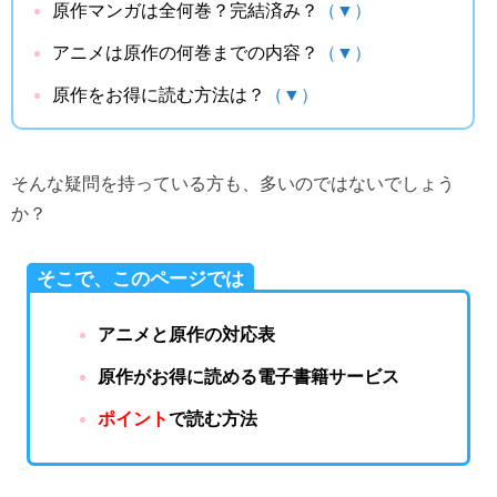
原作マンガは全何巻？完結済み？
（▼）
アニメは原作の何巻までの内容？
（▼）
原作をお得に読む方法は？
（▼）
そんな疑問を持っている方も、多いのではないでしょう
か？
そこで、このページでは
アニメと原作の対応表
原作がお得に読める電子書籍サービス
ポイント
で読む方法