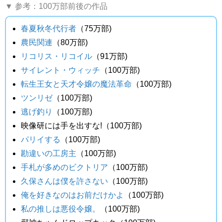
▼ 参考：100万部前後の作品
春夏秋冬代行者
（75万部)
農民関連
（80万部)
リコリス・リコイル
（91万部)
サイレント・ウィッチ
（100万部)
転生王女と天才令嬢の魔法革命
（100万部)
ツンリゼ
（100万部)
逃げ釣り
（100万部)
映像研には手を出すな!（100万部)
パリイする
（100万部)
勘違いの工房主
（100万部)
手札が多めのビクトリア
（100万部)
久保さんは僕を許さない
（100万部)
俺を好きなのはお前だけかよ
（100万部)
私の推しは悪役令嬢。
（100万部)