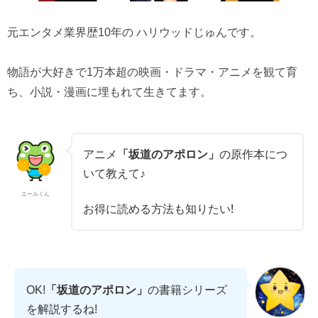
元エンタメ業界歴10年の ハリウッドじゅんです。
物語が大好きで1万本超の映画・ドラマ・アニメを観て育
ち、小説・漫画に埋もれて生きてます。
アニメ
「坂道のアポロン」
の原作本につ
いて教えて♪
エールくん
お得に読める方法も知りたい!
OK!
「坂道のアポロン」
の書籍シリーズ
を解説するね!