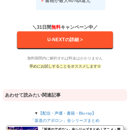
●
書籍が最大40%pt還元
＼31日間
無料
キャンペーン中／
U-NEXTの詳細 >
無料期間内に解約すれば料金はかかりません
早めにお試しすることをオススメします☆
あわせて読みたい関連記事
▼
【配信・声優・書籍・Blu-ray】
「坂道のアポロン」全シリーズまとめ
「坂道のアポロン」全シリーズまとめ｜アニメ・声