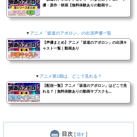
優・原作・映画【無料体験ありの動画サ...
▼
アニメ「坂道のアポロン」の出演声優一覧
【声優まとめ】アニメ「坂道のアポロン」の出演キ
ャスト一覧｜動画あり
▼
アニメ第1期は、どこで見れる？
【配信一覧】アニメ「坂道のアポロン」はどこで見
れる？｜無料体験ありの動画サブスクも...
目次
[
]
隠す