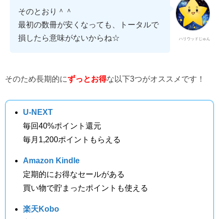
そのとおり＾＾
最初の数冊が安くなっても、トータルで
損したら意味がないからね☆
ハリウッドじゅん
そのため長期的に
ずっとお得
な以下3つがオススメです！
U-NEXT
毎回40%ポイント還元
毎月1,200ポイントもらえる
Amazon Kindle
定期的にお得なセールがある
買い物で貯まったポイントも使える
楽天Kobo