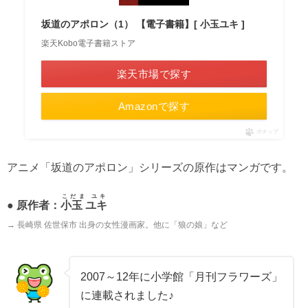
坂道のアポロン（1） 【電子書籍】[ 小玉ユキ ]
楽天Kobo電子書籍ストア
楽天市場で探す
Amazonで探す
ポチップ
アニメ「坂道のアポロン」シリーズの原作はマンガです。
こだま ユキ
● 原作者：
小玉 ユキ
→ 長崎県 佐世保市 出身の女性漫画家。他に「狼の娘」など
2007～12年に小学館「月刊フラワーズ」
に連載されました♪