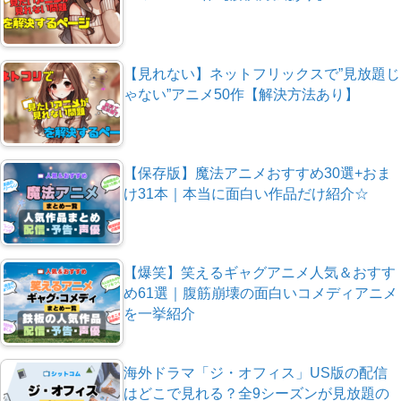
【見れない】ネットフリックスで”見放題じ
ゃない”アニメ50作【解決方法あり】
【保存版】魔法アニメおすすめ30選+おま
け31本｜本当に面白い作品だけ紹介☆
【爆笑】笑えるギャグアニメ人気＆おすす
め61選｜腹筋崩壊の面白いコメディアニメ
を一挙紹介
海外ドラマ「ジ・オフィス」US版の配信
はどこで見れる？全9シーズンが見放題の