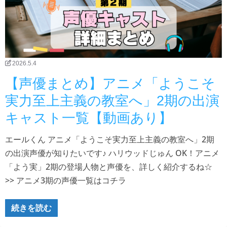
2026.5.4
【声優まとめ】アニメ「ようこそ
実力至上主義の教室へ」2期の出演
キャスト一覧【動画あり】
エールくん アニメ「ようこそ実力至上主義の教室へ」2期
の出演声優が知りたいです♪ ハリウッドじゅん OK！アニメ
「よう実」2期の登場人物と声優を、詳しく紹介するね☆
>> アニメ3期の声優一覧はコチラ
続きを読む