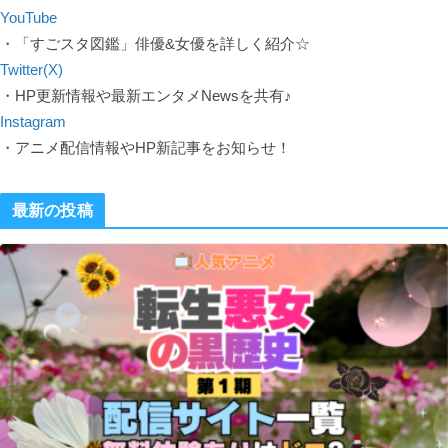
YouTube
・「すごスタ図鑑」俳優&女優を詳しく紹介☆
Twitter(X)
・HP更新情報や最新エンタメNewsを共有♪
Instagram
・アニメ配信情報やHP新記事をお知らせ！
最新の投稿