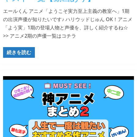
エールくん アニメ「ようこそ実力至上主義の教室へ」1期
の出演声優が知りたいです♪ ハリウッドじゅん OK！アニメ
「よう実」1期の登場人物と声優を、詳しく紹介するね☆
>> アニメ2期の声優一覧はコチラ
続きを読む