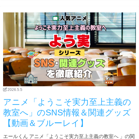
2026.5.5
アニメ「ようこそ実力至上主義の
教室へ」のSNS情報＆関連グッズ
【動画＆ブルーレイ】
エールくん アニメ「ようこそ実力至上主義の教室へ 」の関