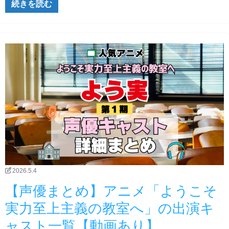
続きを読む
2026.5.4
【声優まとめ】アニメ「ようこそ
実力至上主義の教室へ」の出演キ
ャスト一覧【動画あり】