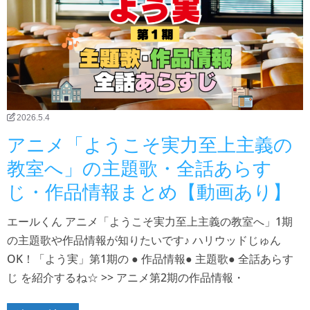
2026.5.4
アニメ「ようこそ実力至上主義の
教室へ」の主題歌・全話あらす
じ・作品情報まとめ【動画あり】
エールくん アニメ「ようこそ実力至上主義の教室へ」1期
の主題歌や作品情報が知りたいです♪ ハリウッドじゅん
OK！「よう実」第1期の ● 作品情報● 主題歌● 全話あらす
じ を紹介するね☆ >> アニメ第2期の作品情報・