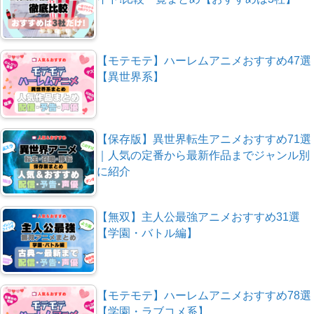
【モテモテ】ハーレムアニメおすすめ47選
【異世界系】
【保存版】異世界転生アニメおすすめ71選
｜人気の定番から最新作品までジャンル別
に紹介
【無双】主人公最強アニメおすすめ31選
【学園・バトル編】
【モテモテ】ハーレムアニメおすすめ78選
【学園・ラブコメ系】