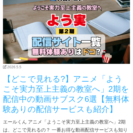
2026.5.5
【どこで見れる?】アニメ「よう
こそ実力至上主義の教室へ」2期を
配信中の動画サブスク6選【無料体
験ありの配信サービスも紹介】
エールくん アニメ「ようこそ実力至上主義の教室へ」2期
は、どこで見れるの？ 一番お得な動画配信サービスも知り