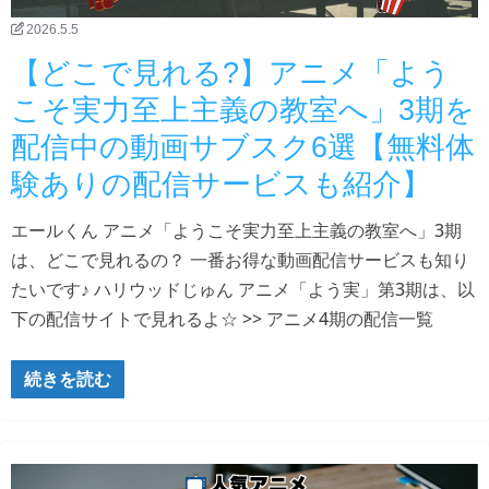
2026.5.5
【どこで見れる?】アニメ「よう
こそ実力至上主義の教室へ」3期を
配信中の動画サブスク6選【無料体
験ありの配信サービスも紹介】
エールくん アニメ「ようこそ実力至上主義の教室へ」3期
は、どこで見れるの？ 一番お得な動画配信サービスも知り
たいです♪ ハリウッドじゅん アニメ「よう実」第3期は、以
下の配信サイトで見れるよ☆ >> アニメ4期の配信一覧
続きを読む