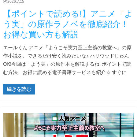
2026.7.15
【ポイントで読める!】アニメ「よ
う実」の原作ラノベを徹底紹介！
お得な買い方も解説
エールくん アニメ「ようこそ実力至上主義の教室へ」の原
作小説を、できるだけ安く読みたいな♪ ハリウッドじゅん
OK!今回は「よう実」の原作本を解説するね! ポイントで読
む方法、お得に読める電子書籍サービスも紹介☆ すぐに
続きを読む