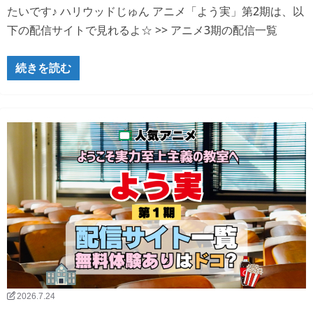
たいです♪ ハリウッドじゅん アニメ「よう実」第2期は、以
下の配信サイトで見れるよ☆ >> アニメ3期の配信一覧
続きを読む
2026.7.24