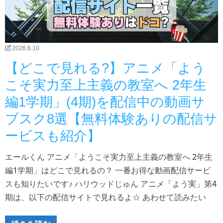
2026.6.10
【どこで見れる?】アニメ「よう
こそ実力至上主義の教室へ 2年生
編1学期」(4期)を配信中の動画サ
ブスク8選【無料体験ありの配信サ
ービスも紹介】
エールくん アニメ「ようこそ実力至上主義の教室へ 2年生
編1学期」はどこで見れるの？ 一番お得な動画配信サービ
スも知りたいです♪ ハリウッドじゅん アニメ「よう実」第4
期は、以下の配信サイトで見れるよ☆ あわせて読みたい