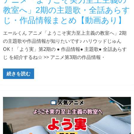
アニメ「ようこそ実力至上主義の
教室へ」2期の主題歌・全話あらす
じ・作品情報まとめ【動画あり】
エールくん アニメ「ようこそ実力至上主義の教室へ」2期
の主題歌や作品情報が知りたいです♪ ハリウッドじゅん
OK！「よう実」第2期の ● 作品情報● 主題歌● 全話あらす
じ を紹介するね☆ >> アニメ第3期の作品情報・
続きを読む