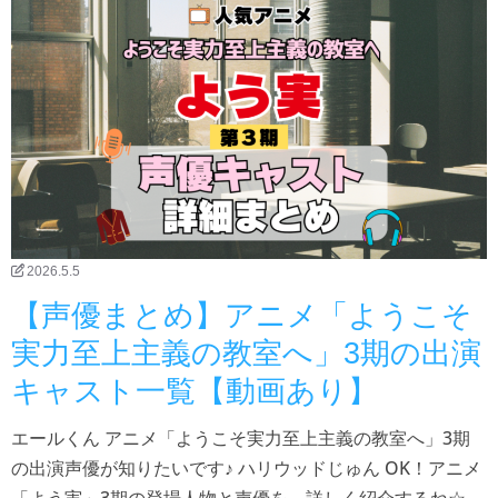
2026.5.5
【声優まとめ】アニメ「ようこそ
実力至上主義の教室へ」3期の出演
キャスト一覧【動画あり】
エールくん アニメ「ようこそ実力至上主義の教室へ」3期
の出演声優が知りたいです♪ ハリウッドじゅん OK！アニメ
「よう実」3期の登場人物と声優を、詳しく紹介するね☆