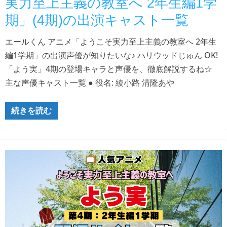
実力至上主義の教室へ 2年生編1学
期」(4期)の出演キャスト一覧
エールくん アニメ「ようこそ実力至上主義の教室へ 2年生
編1学期」の出演声優が知りたいな♪ ハリウッドじゅん OK!
「よう実」4期の登場キャラと声優を、徹底解説するね☆
主な声優キャスト一覧 ● 役名: 綾小路 清隆あや
続きを読む