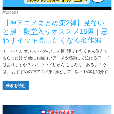
2026.5.3
【神アニメまとめ第2弾】見ない
と損！殿堂入りオススメ15選｜思
わずイッキ見したくなる名作編
エールくん オススメの神アニメ第1弾でもたくさん教えて
もらったけど 他にも面白いアニメや感動して泣けるアニメ
はありますか？ ハリウッドじゅん もちろん、あるよ！今回
は、 おすすめの神アニメ第2弾として、以下15本を紹介す
続きを読む