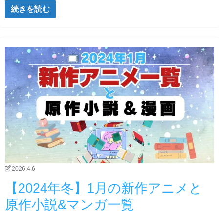
続きを読む
2026.4.6
【2024年冬】1月の新作アニメと
原作小説&マンガ一覧