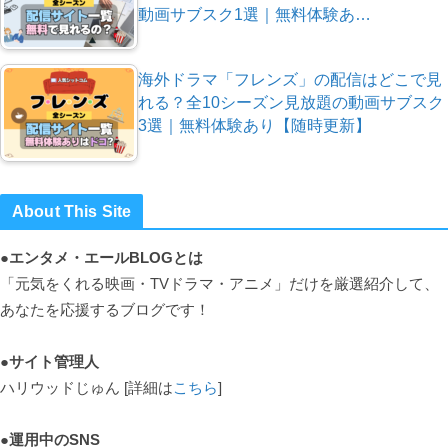
動画サブスク1選｜無料体験あ…
海外ドラマ「フレンズ」の配信はどこで見
れる？全10シーズン見放題の動画サブスク
3選｜無料体験あり【随時更新】
About This Site
●エンタメ・エールBLOGとは
「元気をくれる映画・TVドラマ・アニメ」だけを厳選紹介して、
あなたを応援するブログです！
●サイト管理人
ハリウッドじゅん [詳細は
こちら
]
●運用中のSNS