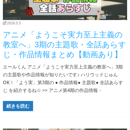
2026.5.5
アニメ「ようこそ実力至上主義の
教室へ」3期の主題歌・全話あらす
じ・作品情報まとめ【動画あり】
エールくん アニメ「ようこそ実力至上主義の教室へ」3期
の主題歌や作品情報が知りたいです♪ ハリウッドじゅん
OK！「よう実」第3期の ● 作品情報● 主題歌● 全話あらす
じ を紹介するね☆ >> アニメ第4期の作品情報・
続きを読む