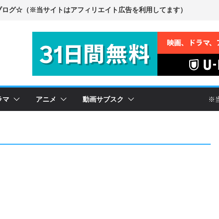
ラマ
アニメ
動画サブスク