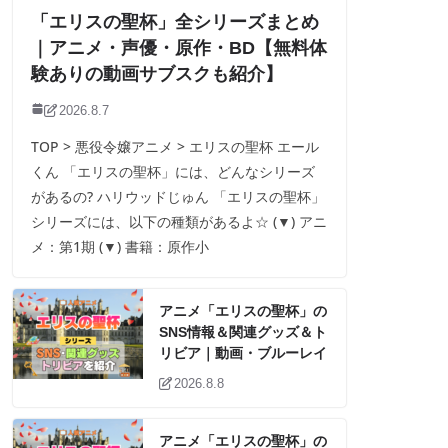
「エリスの聖杯」全シリーズまとめ
｜アニメ・声優・原作・BD【無料体
験ありの動画サブスクも紹介】
2026.8.7
TOP > 悪役令嬢アニメ > エリスの聖杯 エール
くん 「エリスの聖杯」には、どんなシリーズ
があるの? ハリウッドじゅん 「エリスの聖杯」
シリーズには、以下の種類があるよ☆ (▼) アニ
メ：第1期 (▼) 書籍：原作小
アニメ「エリスの聖杯」の
SNS情報＆関連グッズ＆ト
リビア｜動画・ブルーレイ
2026.8.8
アニメ「エリスの聖杯」の