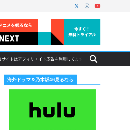
海外ドラマ＆乃木坂46見るなら