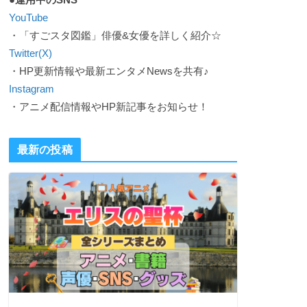
YouTube
・「すごスタ図鑑」俳優&女優を詳しく紹介☆
Twitter(X)
・HP更新情報や最新エンタメNewsを共有♪
Instagram
・アニメ配信情報やHP新記事をお知らせ！
最新の投稿