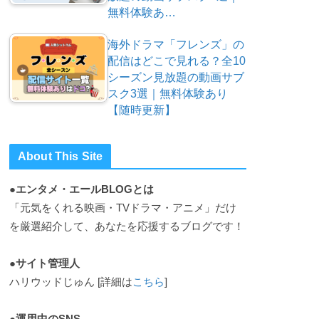
無料体験あ…
海外ドラマ「フレンズ」の
配信はどこで見れる？全10
シーズン見放題の動画サブ
スク3選｜無料体験あり
【随時更新】
About This Site
●エンタメ・エールBLOGとは
「元気をくれる映画・TVドラマ・アニメ」だけ
を厳選紹介して、あなたを応援するブログです！
●サイト管理人
ハリウッドじゅん [詳細は
こちら
]
●運用中のSNS