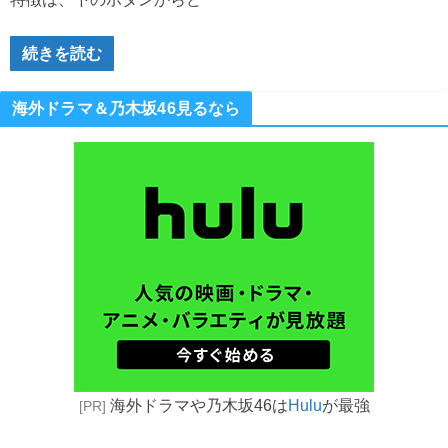
続きを読む
海外ドラマ＆乃木坂46見るなら
海外ドラマや乃木坂46は
Hulu
が最強
[PR]