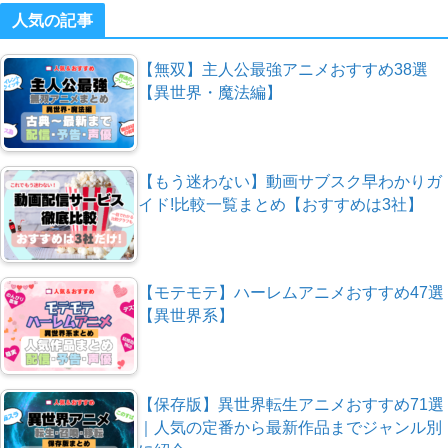
人気の記事
【無双】主人公最強アニメおすすめ38選
【異世界・魔法編】
【もう迷わない】動画サブスク早わかりガ
イド!比較一覧まとめ【おすすめは3社】
【モテモテ】ハーレムアニメおすすめ47選
【異世界系】
【保存版】異世界転生アニメおすすめ71選
｜人気の定番から最新作品までジャンル別