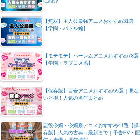
に紹介
【無双】主人公最強アニメおすすめ31選
【学園・バトル編】
【モテモテ】ハーレムアニメおすすめ78選
【学園・ラブコメ系】
【保存版】百合アニメおすすめ55選｜見な
いと損！人気の名作まとめ
悪役令嬢・令嬢系アニメおすすめ41選【保
存版】人気の古典～最新まで｜予告PV・配
信・声優・原作情報