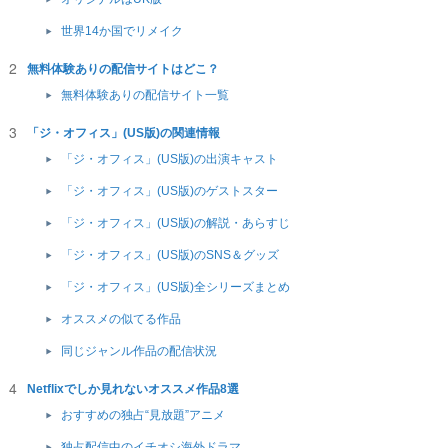
世界14か国でリメイク
無料体験ありの配信サイトはどこ？
無料体験ありの配信サイト一覧
「ジ・オフィス」(US版)の関連情報
「ジ・オフィス」(US版)の出演キャスト
「ジ・オフィス」(US版)のゲストスター
「ジ・オフィス」(US版)の解説・あらすじ
「ジ・オフィス」(US版)のSNS＆グッズ
「ジ・オフィス」(US版)全シリーズまとめ
オススメの似てる作品
同じジャンル作品の配信状況
Netflixでしか見れないオススメ作品8選
おすすめの独占“見放題”アニメ
独占配信中のイチオシ海外ドラマ