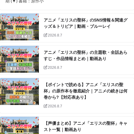
期 (▼) 書籍：原作小
アニメ「エリスの聖杯」のSNS情報＆関連グ
ッズ＆トリビア｜動画・ブルーレイ
2026.8.7
アニメ「エリスの聖杯」の主題歌・全話あら
すじ・作品情報まとめ｜動画あり
2026.8.7
【ポイントで読める】アニメ「エリスの聖
杯」の原作本を徹底紹介｜アニメの続きは何
巻から?【対応表あり】
2026.8.7
【声優まとめ】アニメ「エリスの聖杯」キャ
スト一覧｜動画あり