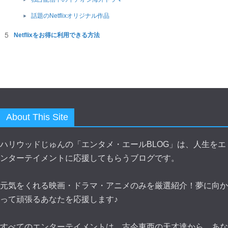
話題のNetflixオリジナル作品
Netflixをお得に利用できる方法
Auひかり＠niftyで毎月¥220お得
Netflixよくある質問FAQ
Ｑ.Netflixとは何ですか？
Ｑ.他の配信サイトとの違いは？
Ｑ.料金プランは何種類？違いは何？
About This Site
Ｑ.無料お試し期間はありますか？
ハリウッドじゅんの「エンタメ・エールBLOG」は、人生をエ
Ｑ.いつでも解約できますか？
ンターテイメントに応援してもらうブログです。
Ｑ.支払い方法は？
失敗しない動画サブスクの選び方
元気をくれる映画・ドラマ・アニメのみを厳選紹介！夢に向か
こんなに差がある！作品数
って頑張るあなたを応援します♪
見たい作品が見れるか調べてみた
すべてのエンターテイメントは、古今東西の天才達から、あな
各社の《強みと弱点》教えます