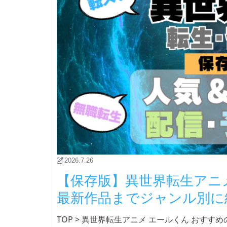
2026.7.26
【保存版】異世界転生アニ
最新作品までジャンル別に
TOP > 異世界転生アニメ エールくん おす