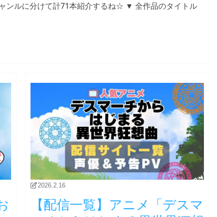
ャンルに分けて計71本紹介するね☆ ▼ 全作品のタイトル
2026.2.16
お
【配信一覧】アニメ「デスマ