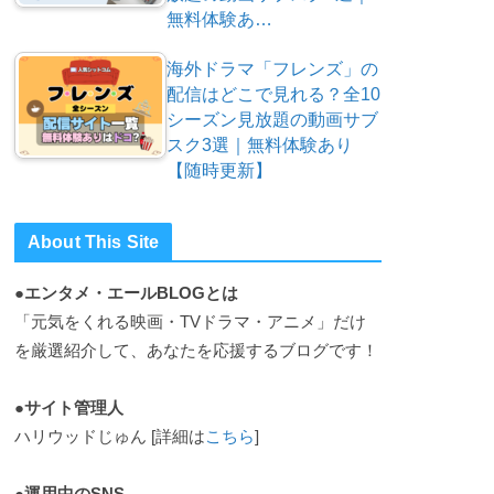
無料体験あ…
海外ドラマ「フレンズ」の
配信はどこで見れる？全10
シーズン見放題の動画サブ
スク3選｜無料体験あり
【随時更新】
About This Site
●エンタメ・エールBLOGとは
「元気をくれる映画・TVドラマ・アニメ」だけ
を厳選紹介して、あなたを応援するブログです！
●サイト管理人
ハリウッドじゅん [詳細は
こちら
]
●運用中のSNS