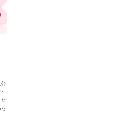
人公
ハ
、た
系を