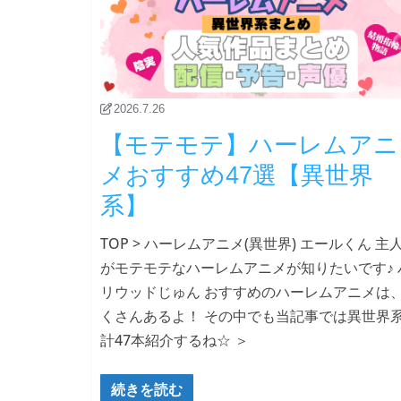
2026.7.26
【モテモテ】ハーレムアニ
メおすすめ47選【異世界
系】
TOP > ハーレムアニメ(異世界) エールくん 主
がモテモテなハーレムアニメが知りたいです♪ 
リウッドじゅん おすすめのハーレムアニメは
くさんあるよ！ その中でも当記事では異世界
計47本紹介するね☆ ＞
続きを読む