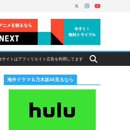
海外ドラマ＆乃木坂46見るなら