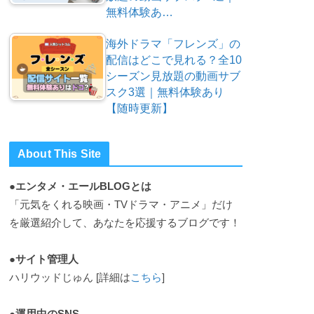
無料体験あ…
海外ドラマ「フレンズ」の
配信はどこで見れる？全10
シーズン見放題の動画サブ
スク3選｜無料体験あり
【随時更新】
About This Site
●エンタメ・エールBLOGとは
「元気をくれる映画・TVドラマ・アニメ」だけ
を厳選紹介して、あなたを応援するブログです！
●サイト管理人
ハリウッドじゅん [詳細は
こちら
]
●運用中のSNS