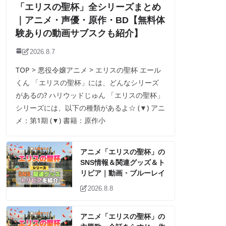
「エリスの聖杯」全シリーズまとめ
｜アニメ・声優・原作・BD【無料体
験ありの動画サブスクも紹介】
2026.8.7
TOP > 悪役令嬢アニメ > エリスの聖杯 エール
くん 「エリスの聖杯」には、どんなシリーズ
があるの? ハリウッドじゅん 「エリスの聖杯」
シリーズには、以下の種類があるよ☆ (▼) アニ
メ：第1期 (▼) 書籍：原作小
アニメ「エリスの聖杯」の
SNS情報＆関連グッズ＆ト
リビア｜動画・ブルーレイ
2026.8.8
アニメ「エリスの聖杯」の