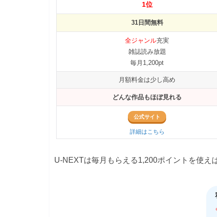
1位
31日間無料
全ジャンル
充実
雑誌読み放題
毎月1,200pt
月額料金は少し高め
どんな作品もほぼ見れる
公式サイト
詳細はこちら
U-NEXTは毎月もらえる1,200ポイントを使え