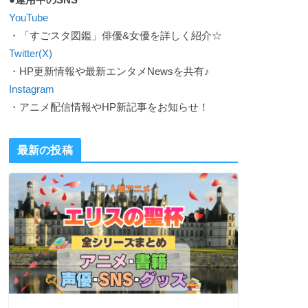
YouTube
・「すごスタ図鑑」俳優&女優を詳しく紹介☆
Twitter(X)
・HP更新情報や最新エンタメNewsを共有♪
Instagram
・アニメ配信情報やHP新記事をお知らせ！
最新の投稿