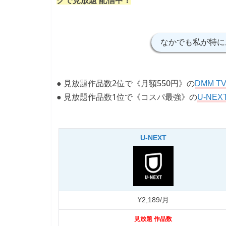
クで見放題 配信中！
なかでも私が特に
● 見放題作品数2位で《月額550円》の
DMM T
● 見放題作品数1位で《コスパ最強》の
U-NEX
U-NEXT
¥2,189/月
見放題 作品数