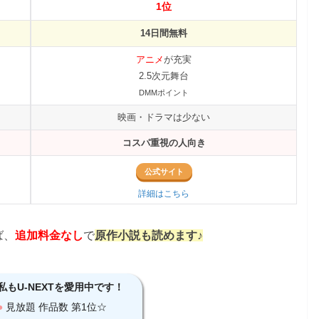
1位
14日間無料
アニメ
が充実
2.5次元舞台
DMMポイント
映画・ドラマは少ない
コスパ重視の人向き
公式サイト
詳細はこちら
ば、
追加料金なし
で
原作小説も読めます♪