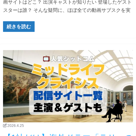
画サイトはどこ？ 出演キャストが知りたい 登場したゲスト
スターは誰？ そんな疑問に、ほぼ全ての動画サブスクを実
続きを読む
2026.4.25