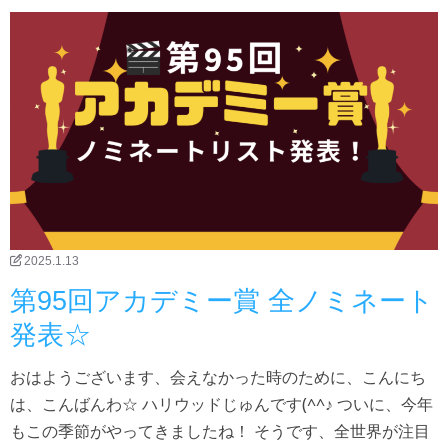
2025.1.13
第95回アカデミー賞 全ノミネート
発表☆
おはようございます、会えなかった時のために、こんにち
は、こんばんわ☆ ハリウッドじゅんです(^^♪ ついに、今年
もこの季節がやってきましたね！ そうです、全世界が注目