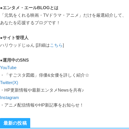
●エンタメ・エールBLOGとは
「元気をくれる映画・TVドラマ・アニメ」だけを厳選紹介して、
あなたを応援するブログです！
●サイト管理人
ハリウッドじゅん [詳細は
こちら
]
●運用中のSNS
YouTube
・「すごスタ図鑑」俳優&女優を詳しく紹介☆
Twitter(X)
・HP更新情報や最新エンタメNewsを共有♪
Instagram
・アニメ配信情報やHP新記事をお知らせ！
最新の投稿