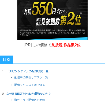
[PR] この価格で
見放題 作品数2位
目次
「スピンシティ」の配信状況一覧
配信中の動画サブスク一覧
配信リクエストはできる
なぜU-NEXTとHuluが最強なのか？
海外ドラマ配信数の比較