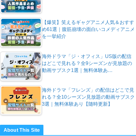
【爆笑】笑えるギャグアニメ人気＆おすす
め61選｜腹筋崩壊の面白いコメディアニメ
を一挙紹介
海外ドラマ「ジ・オフィス」US版の配信
はどこで見れる？全9シーズンが見放題の
動画サブスク1選｜無料体験あ…
海外ドラマ「フレンズ」の配信はどこで見
れる？全10シーズン見放題の動画サブスク
3選｜無料体験あり【随時更新】
About This Site