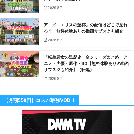
2026.8.7
アニメ「エリスの聖杯」の配信はどこで見れ
る？｜無料体験ありの動画サブスクも紹介
2026.8.7
「転生悪女の黒歴史」全シリーズまとめ｜ア
ニメ・声優・原作・BD【無料体験ありの動画
サブスクも紹介】（転黒）
2026.8.7
【月額550円】コスパ最強VOD！