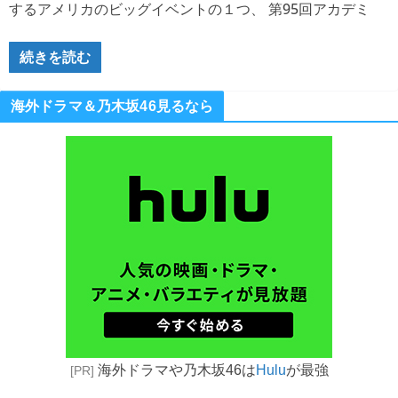
するアメリカのビッグイベントの１つ、 第95回アカデミ
続きを読む
海外ドラマ＆乃木坂46見るなら
海外ドラマや乃木坂46は
Hulu
が最強
[PR]