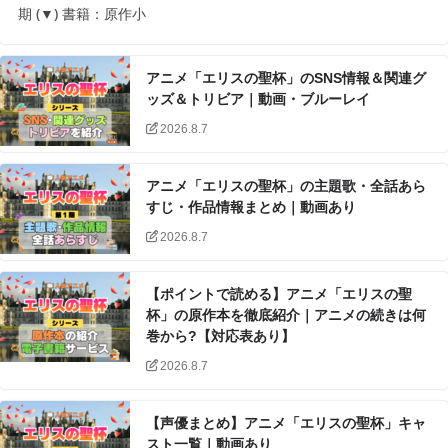
期 (▼) 書籍：原作小
アニメ「エリスの聖杯」のSNS情報＆関連グ
ッズ＆トリビア｜動画・ブルーレイ
2026.8.7
アニメ「エリスの聖杯」の主題歌・全話あら
すじ・作品情報まとめ｜動画あり
2026.8.7
【ポイントで読める】アニメ「エリスの聖
杯」の原作本を徹底紹介｜アニメの続きは何
巻から?【対応表あり】
2026.8.7
【声優まとめ】アニメ「エリスの聖杯」キャ
スト一覧｜動画あり