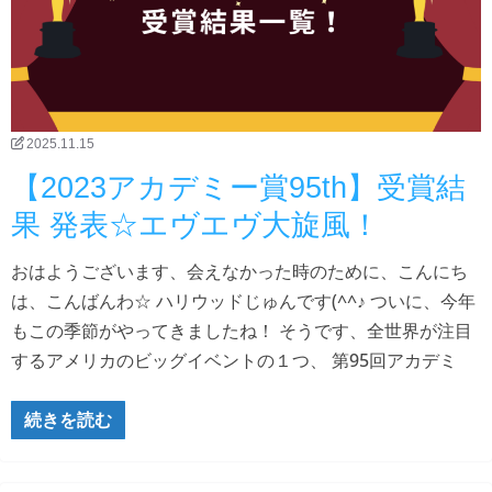
2025.11.15
【2023アカデミー賞95th】受賞結
果 発表☆エヴエヴ大旋風！
おはようございます、会えなかった時のために、こんにち
は、こんばんわ☆ ハリウッドじゅんです(^^♪ ついに、今年
もこの季節がやってきましたね！ そうです、全世界が注目
するアメリカのビッグイベントの１つ、 第95回アカデミ
続きを読む