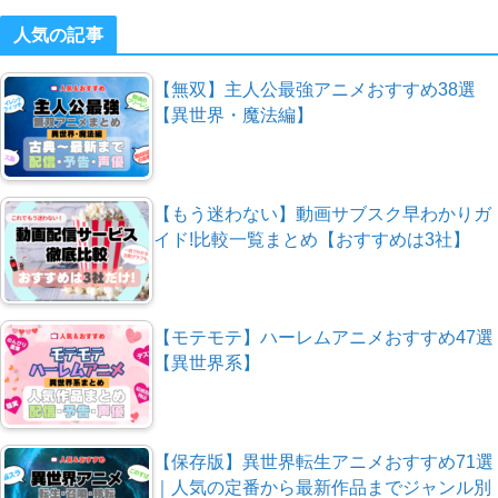
人気の記事
【無双】主人公最強アニメおすすめ38選
【異世界・魔法編】
【もう迷わない】動画サブスク早わかりガ
イド!比較一覧まとめ【おすすめは3社】
【モテモテ】ハーレムアニメおすすめ47選
【異世界系】
【保存版】異世界転生アニメおすすめ71選
｜人気の定番から最新作品までジャンル別