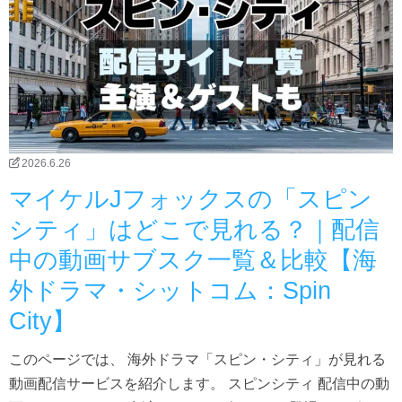
2026.6.26
マイケルJフォックスの「スピン
シティ」はどこで見れる？｜配信
中の動画サブスク一覧＆比較【海
外ドラマ・シットコム：Spin
City】
このページでは、 海外ドラマ「スピン・シティ」が見れる
動画配信サービスを紹介します。 スピンシティ 配信中の動