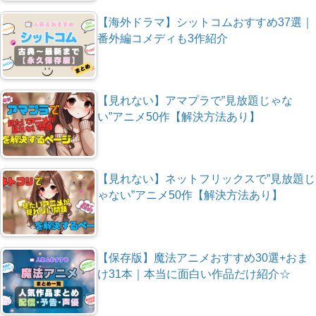
【海外ドラマ】シットコムおすすめ37選｜
番外編コメディも3作紹介
【見れない】アマプラで”見放題じゃな
い”アニメ50作【解決方法あり】
【見れない】ネットフリックスで”見放題じ
ゃない”アニメ50作【解決方法あり】
【保存版】魔法アニメおすすめ30選+おま
け31本｜本当に面白い作品だけ紹介☆