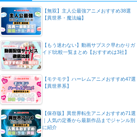
【無双】主人公最強アニメおすすめ38選
【異世界・魔法編】
【もう迷わない】動画サブスク早わかりガ
イド!比較一覧まとめ【おすすめは3社】
【モテモテ】ハーレムアニメおすすめ47選
【異世界系】
【保存版】異世界転生アニメおすすめ71選
｜人気の定番から最新作品までジャンル別
に紹介