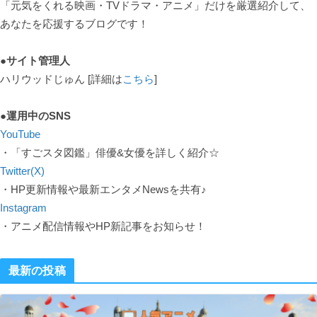
「元気をくれる映画・TVドラマ・アニメ」だけを厳選紹介して、
あなたを応援するブログです！
●サイト管理人
ハリウッドじゅん [詳細は
こちら
]
●運用中のSNS
YouTube
・「すごスタ図鑑」俳優&女優を詳しく紹介☆
Twitter(X)
・HP更新情報や最新エンタメNewsを共有♪
Instagram
・アニメ配信情報やHP新記事をお知らせ！
最新の投稿