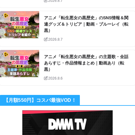
2026.8.7
アニメ「転生悪女の黒歴史」のSNS情報＆関
連グッズ＆トリビア｜動画・ブルーレイ（転
黒）
2026.8.7
アニメ「転生悪女の黒歴史」の主題歌・全話
あらすじ・作品情報まとめ｜動画あり（転
黒）
2026.8.6
【月額550円】コスパ最強VOD！