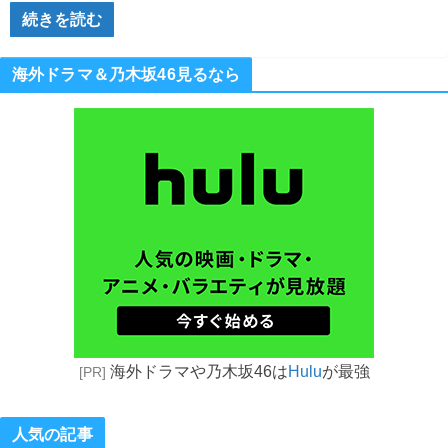
続きを読む
海外ドラマ＆乃木坂46見るなら
海外ドラマや乃木坂46は
Hulu
が最強
[PR]
人気の記事