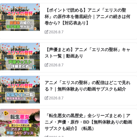
【ポイントで読める】アニメ「エリスの聖
杯」の原作本を徹底紹介｜アニメの続きは何
巻から?【対応表あり】
2026.8.7
【声優まとめ】アニメ「エリスの聖杯」キャ
スト一覧｜動画あり
2026.8.7
アニメ「エリスの聖杯」の配信はどこで見れ
る？｜無料体験ありの動画サブスクも紹介
2026.8.7
「転生悪女の黒歴史」全シリーズまとめ｜ア
ニメ・声優・原作・BD【無料体験ありの動画
サブスクも紹介】（転黒）