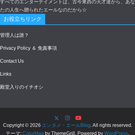
すべてのエンターテイメントは、古今東西の天才達から、あな
たの人生へ贈られたエールなのだから☆
お役立ちリンク
管理人は誰？
Privacy Policy ＆ 免責事項
Contact Us
Links
殿堂入りのイチオシ
Copyright © 2026
エンタメ・エールBlog
. All rights reserved.
テーマ:
ColorMag
by ThemeGrill. Powered by
WordPress
.