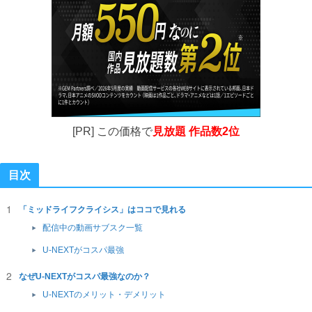
[PR] この価格で
見放題 作品数2位
目次
「ミッドライフクライシス」はココで見れる
配信中の動画サブスク一覧
U-NEXTがコスパ最強
なぜU-NEXTがコスパ最強なのか？
U-NEXTのメリット・デメリット