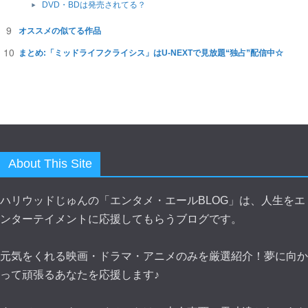
DVD・BDは発売されてる？
オススメの似てる作品
まとめ:「ミッドライフクライシス」はU-NEXTで見放題“独占”配信中☆
About This Site
ハリウッドじゅんの「エンタメ・エールBLOG」は、人生をエ
ンターテイメントに応援してもらうブログです。
元気をくれる映画・ドラマ・アニメのみを厳選紹介！夢に向か
って頑張るあなたを応援します♪