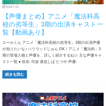
2026.7.22
【声優まとめ】アニメ「魔法科高
校の劣等生」3期の出演キャスト一
覧【動画あり】
エールくん アニメ「魔法科高校の劣等生」3期の出演声優
が知りたいな♪ ハリウッドじゅん OK！アニメ「魔法科」3
期の登場人物と声優を、詳しく紹介するね☆ 主な声優キャ
スト一覧 ● 役名: 司波 達也しば たつや 声優:
続きを読む