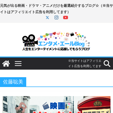
コ
ン
テ
ン
ツ
へ
ス
キ
ッ
プ
佐藤聡美