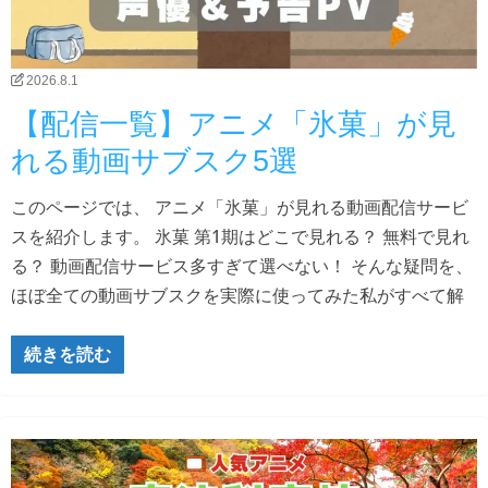
2026.8.1
【配信一覧】アニメ「氷菓」が見
れる動画サブスク5選
このページでは、 アニメ「氷菓」が見れる動画配信サービ
スを紹介します。 氷菓 第1期はどこで見れる？ 無料で見れ
る？ 動画配信サービス多すぎて選べない！ そんな疑問を、
ほぼ全ての動画サブスクを実際に使ってみた私がすべて解
続きを読む