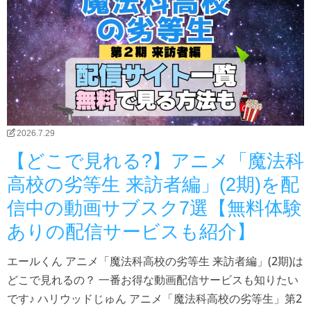
2026.7.29
【どこで見れる?】アニメ「魔法科
高校の劣等生 来訪者編」(2期)を配
信中の動画サブスク7選【無料体験
ありの配信サービスも紹介】
エールくん アニメ「魔法科高校の劣等生 来訪者編」(2期)は
どこで見れるの？ 一番お得な動画配信サービスも知りたい
です♪ ハリウッドじゅん アニメ「魔法科高校の劣等生」第2