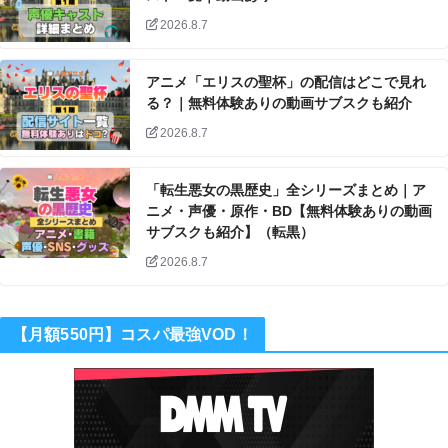
2026.8.7
アニメ「エリスの聖杯」の配信はどこで見れ
る？｜無料体験ありの動画サブスクも紹介
2026.8.7
「転生悪女の黒歴史」全シリーズまとめ｜ア
ニメ・声優・原作・BD【無料体験ありの動画
サブスクも紹介】（転黒）
2026.8.7
【月額550円】コスパ最強VOD！