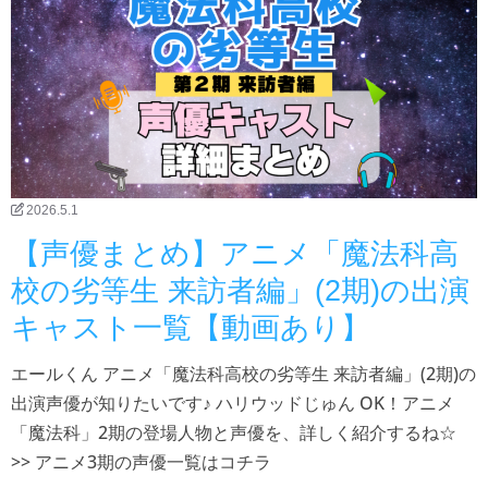
2026.5.1
【声優まとめ】アニメ「魔法科高
校の劣等生 来訪者編」(2期)の出演
キャスト一覧【動画あり】
エールくん アニメ「魔法科高校の劣等生 来訪者編」(2期)の
出演声優が知りたいです♪ ハリウッドじゅん OK！アニメ
「魔法科」2期の登場人物と声優を、詳しく紹介するね☆
>> アニメ3期の声優一覧はコチラ