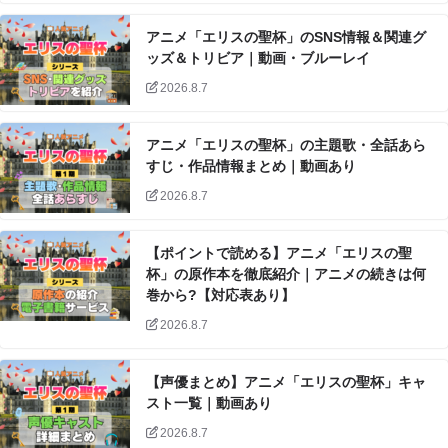
アニメ「エリスの聖杯」のSNS情報＆関連グ
ッズ＆トリビア｜動画・ブルーレイ
2026.8.7
アニメ「エリスの聖杯」の主題歌・全話あら
すじ・作品情報まとめ｜動画あり
2026.8.7
【ポイントで読める】アニメ「エリスの聖
杯」の原作本を徹底紹介｜アニメの続きは何
巻から?【対応表あり】
2026.8.7
【声優まとめ】アニメ「エリスの聖杯」キャ
スト一覧｜動画あり
2026.8.7