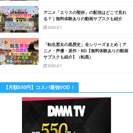
アニメ「エリスの聖杯」の配信はどこで見れ
る？｜無料体験ありの動画サブスクも紹介
2026.8.7
「転生悪女の黒歴史」全シリーズまとめ｜ア
ニメ・声優・原作・BD【無料体験ありの動画
サブスクも紹介】（転黒）
2026.8.7
【月額550円】コスパ最強VOD！