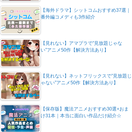
【海外ドラマ】シットコムおすすめ37選｜
番外編コメディも3作紹介
【見れない】アマプラで”見放題じゃな
い”アニメ50作【解決方法あり】
【見れない】ネットフリックスで”見放題じ
ゃない”アニメ50作【解決方法あり】
【保存版】魔法アニメおすすめ30選+おま
け31本｜本当に面白い作品だけ紹介☆