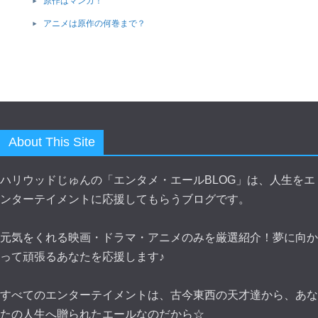
原作はマンガ！
アニメは原作の何巻まで？
原作もU-NEXTで読める！
貴重なYouTube動画
DVD&ブルーレイ特典がスゴイ
こんな可愛い関連グッズも
オススメの似てる作品
About This Site
まとめ:アニメ「テニスの王子様」は5社で“見放題”配信中！
ハリウッドじゅんの「エンタメ・エールBLOG」は、人生をエ
ンターテイメントに応援してもらうブログです。
元気をくれる映画・ドラマ・アニメのみを厳選紹介！夢に向か
って頑張るあなたを応援します♪
すべてのエンターテイメントは、古今東西の天才達から、あな
たの人生へ贈られたエールなのだから☆