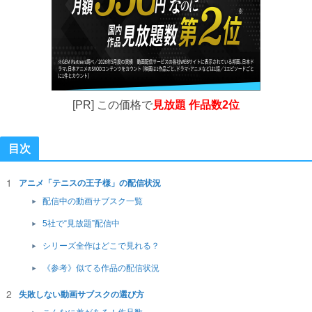
[PR] この価格で
見放題 作品数2位
目次
アニメ「テニスの王子様」の配信状況
配信中の動画サブスク一覧
5社で“見放題”配信中
シリーズ全作はどこで見れる？
《参考》似てる作品の配信状況
失敗しない動画サブスクの選び方