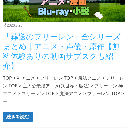
2026.7.28
「葬送のフリーレン」全シリーズ
まとめ｜アニメ・声優・原作【無
料体験ありの動画サブスクも紹
介】
TOP > 神アニメ > フリーレン TOP > 魔法アニメ > フリーレ
ン TOP > 主人公最強アニメ(異世界・魔法) > フリーレン 神
アニメ > フリーレン TOP > 魔法アニメ > フリーレン TOP >
主
続きを読む