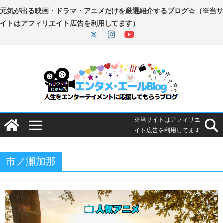
コ
ン
テ
ン
ツ
へ
ス
キ
ッ
プ
市ノ瀬加那