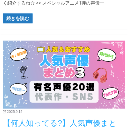
く紹介するね☆ >> スペシャルアニメ1弾の声優一
続きを読む
2025.9.15
【何人知ってる?】人気声優まと