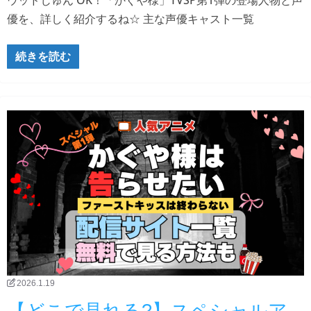
優を、詳しく紹介するね☆ 主な声優キャスト一覧
続きを読む
2026.1.19