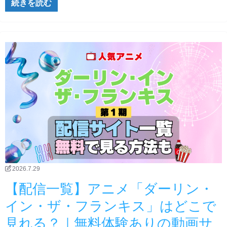
続きを読む
2026.7.29
【配信一覧】アニメ「ダーリン・
イン・ザ・フランキス」はどこで
見れる？｜無料体験ありの動画サ