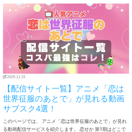
2025.11.15
【配信サイト一覧】アニメ「恋は
世界征服のあとで」が見れる動画
サブスク4選！
このページでは、 アニメ「恋は世界征服のあとで」が見れ
る動画配信サービスを紹介します。 恋せか 第1期はどこで