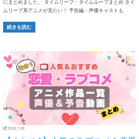
にまとめました。 タイムリープ・タイムループまとめ タイ
ムリープ系アニメが見たい！ 予告編・声優キャストも
続きを読む
2026.7.26