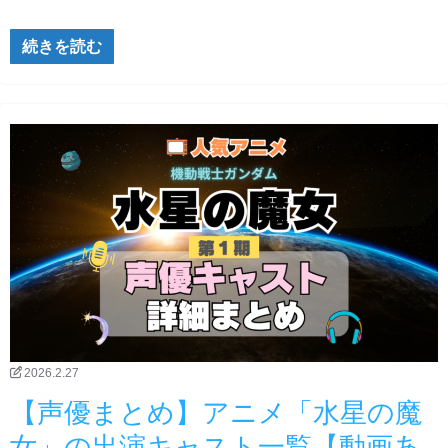
続きを読む
2026.2.27
【声優まとめ】アニメ「水星の魔
女」の出演キャスト一覧【動画あ