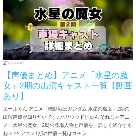
2026.2.27
【声優まとめ】アニメ「水星の魔
女」2期の出演キャスト一覧【動画
あり】
エールくん アニメ「機動戦士ガンダム 水星の魔女」2期の
出演声優が知りたいです♪ ハリウッドじゅん それじゃアニ
メ「水星の魔女」2期の登場人物と声優を、詳しく紹介する
ね☆ >> アニメ1期の声優一覧はコチラ