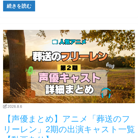
続きを読む
2026.8.6
【声優まとめ】アニメ「葬送のフ
リーレン」2期の出演キャスト一覧