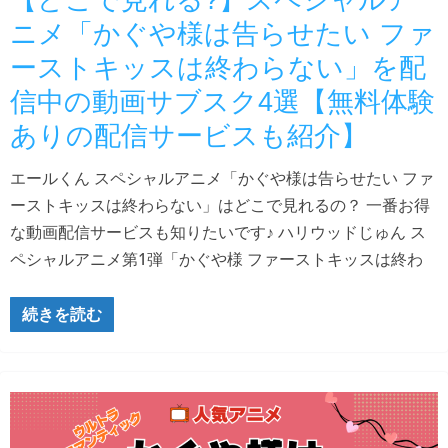
【どこで見れる?】スペシャルア
ニメ「かぐや様は告らせたい ファ
ーストキッスは終わらない」を配
信中の動画サブスク4選【無料体験
ありの配信サービスも紹介】
エールくん スペシャルアニメ「かぐや様は告らせたい ファ
ーストキッスは終わらない」はどこで見れるの？ 一番お得
な動画配信サービスも知りたいです♪ ハリウッドじゅん ス
ペシャルアニメ第1弾「かぐや様 ファーストキッスは終わ
続きを読む