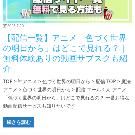
2026.7.29
【配信一覧】アニメ「色づく世界
の明日から」はどこで見れる？｜
無料体験ありの動画サブスクも紹
介
TOP > 神アニメ > 色づく世界の明日から > 配信 TOP > 魔法
アニメ > 色づく世界の明日から > 配信 エールくん アニメ
「色づく世界の明日から」はどこで見れるの？ 一番お得な
動画配信サービスも知りたいです
続きを読む