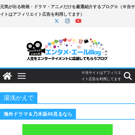
コ
ン
テ
ン
ツ
へ
ス
キ
ッ
プ
湯浅かえで
海外ドラマ＆乃木坂46見るなら