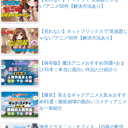
い”アニメ50作【解決方法あり】
【見れない】ネットフリックスで”見放題じ
ゃない”アニメ50作【解決方法あり】
【保存版】魔法アニメおすすめ30選+おま
け31本｜本当に面白い作品だけ紹介☆
【爆笑】笑えるギャグアニメ人気＆おすす
め61選｜腹筋崩壊の面白いコメディアニメ
を一挙紹介
海外ドラマ「ジ・オフィス」US版の配信