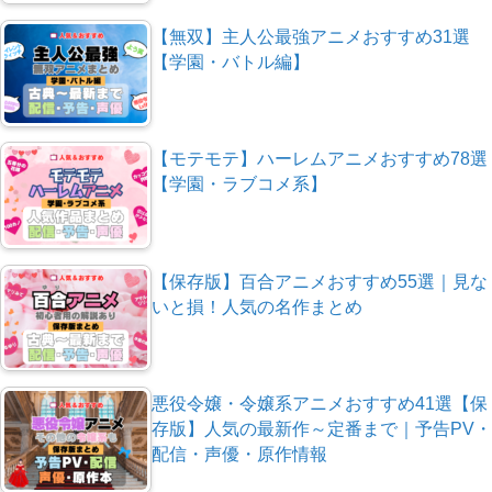
【無双】主人公最強アニメおすすめ31選
【学園・バトル編】
【モテモテ】ハーレムアニメおすすめ78選
【学園・ラブコメ系】
【保存版】百合アニメおすすめ55選｜見な
いと損！人気の名作まとめ
悪役令嬢・令嬢系アニメおすすめ41選【保
存版】人気の最新作～定番まで｜予告PV・
配信・声優・原作情報