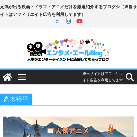
コ
ン
テ
ン
ツ
へ
ス
キ
ッ
プ
髙木裕平