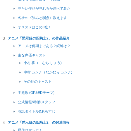
見たい作品が見れるか調べてみた
各社の《強みと弱点》教えます
オススメはこの3社！
アニメ「黙示録の四騎士2」の作品紹介
アニメは何期まである？続編は？
主な声優キャスト
小村 将（こむら しょう)
中村 カンナ（なかむら カンナ)
その他のキャスト
主題歌 (OP&EDテーマ)
公式情報&制作スタッフ
各話タイトル&あらすじ
アニメ「黙示録の四騎士2」の関連情報
原作はマンガ！