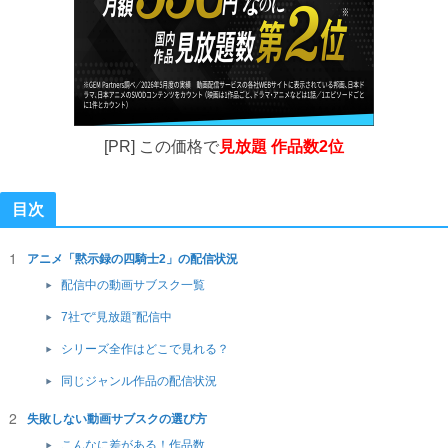
[PR] この価格で
見放題 作品数2位
目次
アニメ「黙示録の四騎士2」の配信状況
配信中の動画サブスク一覧
7社で“見放題”配信中
シリーズ全作はどこで見れる？
同じジャンル作品の配信状況
失敗しない動画サブスクの選び方
こんなに差がある！作品数