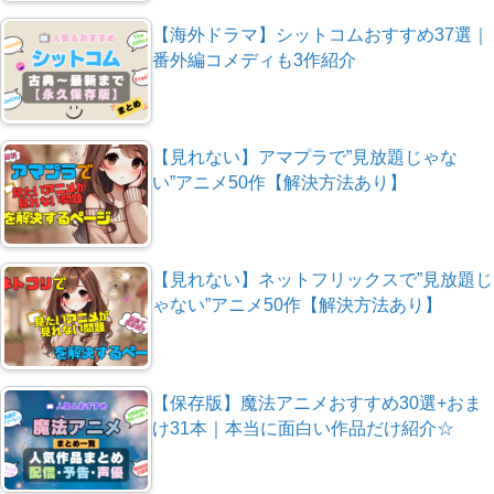
【海外ドラマ】シットコムおすすめ37選｜
番外編コメディも3作紹介
【見れない】アマプラで”見放題じゃな
い”アニメ50作【解決方法あり】
【見れない】ネットフリックスで”見放題じ
ゃない”アニメ50作【解決方法あり】
【保存版】魔法アニメおすすめ30選+おま
け31本｜本当に面白い作品だけ紹介☆