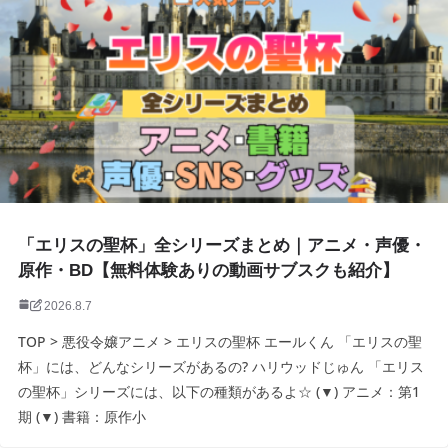
「エリスの聖杯」全シリーズまとめ｜アニメ・声優・
原作・BD【無料体験ありの動画サブスクも紹介】
2026.8.7
TOP > 悪役令嬢アニメ > エリスの聖杯 エールくん 「エリスの聖
杯」には、どんなシリーズがあるの? ハリウッドじゅん 「エリス
の聖杯」シリーズには、以下の種類があるよ☆ (▼) アニメ：第1
期 (▼) 書籍：原作小