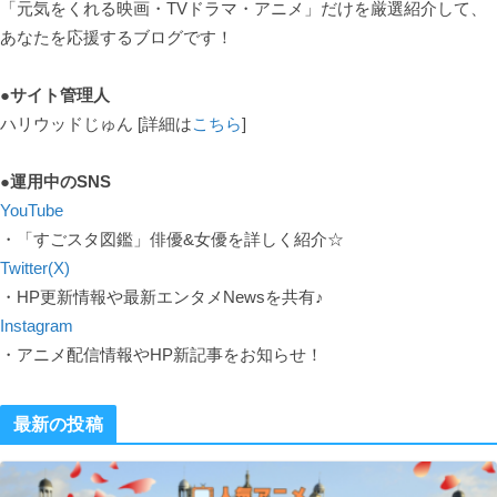
「元気をくれる映画・TVドラマ・アニメ」だけを厳選紹介して、
あなたを応援するブログです！
●サイト管理人
ハリウッドじゅん [詳細は
こちら
]
●運用中のSNS
YouTube
・「すごスタ図鑑」俳優&女優を詳しく紹介☆
Twitter(X)
・HP更新情報や最新エンタメNewsを共有♪
Instagram
・アニメ配信情報やHP新記事をお知らせ！
最新の投稿