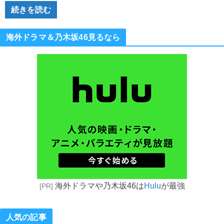
続きを読む
海外ドラマ＆乃木坂46見るなら
海外ドラマや乃木坂46は
Hulu
が最強
[PR]
人気の記事