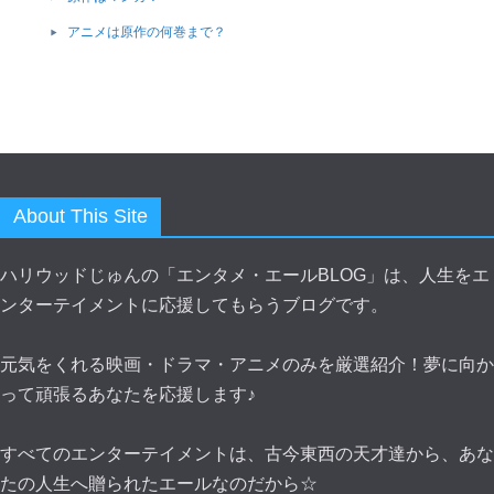
アニメは原作の何巻まで？
原作もU-NEXTで読める！
貴重なYouTube動画
ブルーレイ特典がスゴイ
こんな可愛い関連グッズも
オススメの似てる作品
About This Site
まとめ:アニメ「黙示録の四騎士2」は7社で“見放題”配信中☆おすすめVODは
3社
ハリウッドじゅんの「エンタメ・エールBLOG」は、人生をエ
ンターテイメントに応援してもらうブログです。
元気をくれる映画・ドラマ・アニメのみを厳選紹介！夢に向か
って頑張るあなたを応援します♪
すべてのエンターテイメントは、古今東西の天才達から、あな
たの人生へ贈られたエールなのだから☆