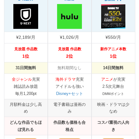
¥2,189/月
¥1,026/月
¥550/月
見放題 作品数
見放題 作品数
新作アニメ本数
1位
2位
1位
31日間無料
無料期間なし
14日間無料
全ジャンル
充実
海外ドラマ
充実
アニメ
が充実
雑誌読み放題
アイドルも強い
2.5次元舞台
毎月1,200pt
Disney+セット
DMMポイント
月額料金は少し高
電子書籍は漫画の
映画・ドラマは少
め
み
なめ
どんな作品でもほ
作品数も価格も合
コスパ重視の人向
ぼ見れる
格点
き