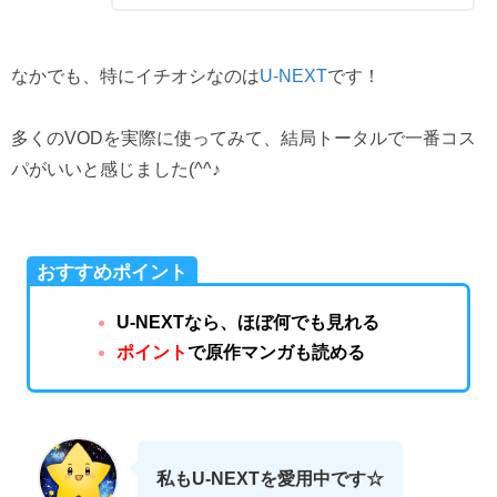
なかでも、特にイチオシなのは
U-NEXT
です！
多くのVODを実際に使ってみて、結局トータルで一番コス
パがいいと感じました(^^♪
おすすめポイント
U-NEXTなら、ほぼ何でも見れる
ポイント
で原作マンガも読める
私もU-NEXTを愛用中です☆