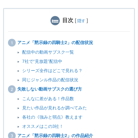
目次
[
]
隠す
アニメ「黙示録の四騎士2」の配信状況
配信中の動画サブスク一覧
7社で“見放題”配信中
シリーズ全作はどこで見れる？
同じジャンル作品の配信状況
失敗しない動画サブスクの選び方
こんなに差がある！作品数
見たい作品が見れるか調べてみた
各社の《強みと弱点》教えます
オススメはこの3社！
アニメ「黙示録の四騎士2」の作品紹介