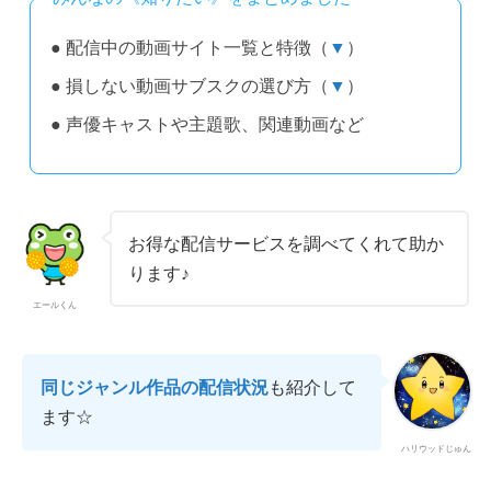
● 配信中の動画サイト一覧と特徴（
▼
）
● 損しない動画サブスクの選び方（
▼
）
● 声優キャストや主題歌、関連動画など
お得な配信サービスを調べてくれて助か
ります♪
エールくん
同じジャンル作品の配信状況
も紹介して
ます☆
ハリウッドじゅん