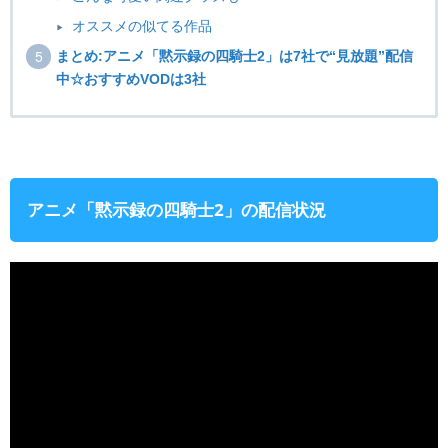
オススメの似てる作品
まとめ:アニメ「黙示録の四騎士2」は7社で“見放題”配信
中☆おすすめVODは3社
アニメ「黙示録の四騎士2」の配信状況