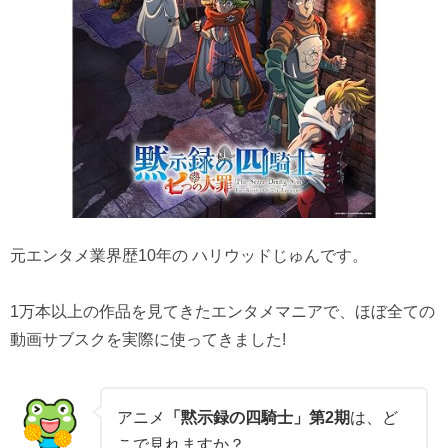
元エンタメ業界歴10年の ハリウッドじゅんです。
1万本以上の作品を見てきたエンタメマニアで、ほぼ全ての
動画サブスクを実際に使ってきました!
アニメ
「黙示録の四騎士」第2期
は、ど
こで見れますか？