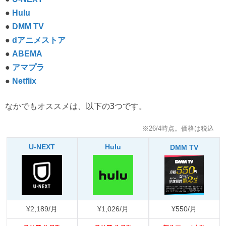
●
Hulu
●
DMM TV
●
dアニメストア
●
ABEMA
●
アマプラ
●
Netflix
なかでもオススメは、以下の3つです。
※26/4時点。価格は税込
U-NEXT
Hulu
DMM TV
¥2,189/月
¥1,026/月
¥550/月