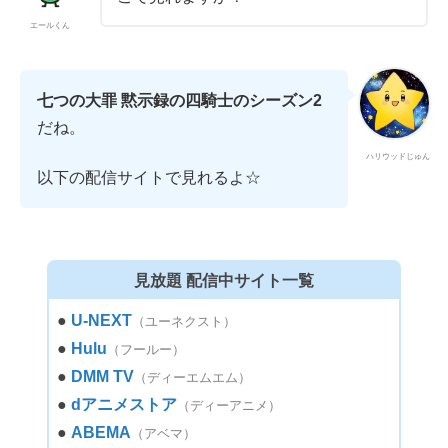
エールくん
七つの大罪 黙示録の四騎士のシーズン2
だね。
ハリウッドじゅん
以下の配信サイトで見れるよ☆
見放題 配信中サイト一覧
●
U-NEXT
（ユーネクスト）
●
Hulu
（フールー）
●
DMM TV
（ディーエムエム）
●
dアニメストア
（ディーアニメ）
●
ABEMA
（アベマ）