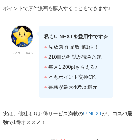
ポイントで原作漫画を購入することもできます♪
私もU-NEXTを愛用中です☆
●
見放題 作品数 第1位！
ハリウッドじゅん
●
210冊の雑誌が読み放題
●
毎月1,200ptもらえる♪
●
本もポイント交換OK
●
書籍が最大40%pt還元
実は、他社よりお得サービス満載の
U-NEXT
が、
コスパ最
強
で1番オススメ！