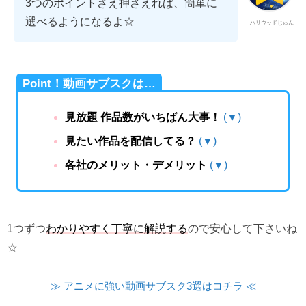
3つのポイントさえ押さえれば、簡単に
選べるようになるよ☆
ハリウッドじゅん
Point！動画サブスクは…
見放題 作品数がいちばん大事！
(▼)
見たい作品を配信してる？
(▼)
各社のメリット・デメリット
(▼)
1つずつ
わかりやすく丁寧に解説する
ので安心して下さいね
☆
≫ アニメに強い動画サブスク3選はコチラ ≪