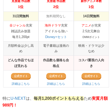
見放題 作品数
見放題 作品数
新作アニメ本数
1位
2位
1位
31日間無料
無料期間なし
14日間無料
全ジャンル
充実
海外ドラマ
充実
アニメ
が充実
雑誌読み放題
アイドルも強い
2.5次元舞台
毎月1,200pt
Disney+セット
DMMポイント
月額料金は少し高
電子書籍は漫画の
映画・ドラマは少
め
み
なめ
どんな作品でもほ
作品数も価格も合
コスパ重視の人向
ぼ見れる
格点
き
公式サイト
公式サイト
公式サイト
詳細はこちら
詳細はこちら
詳細はこちら
特に
は、
ため
U-NEXT
毎月1,200ポイントもらえる
実質月額
989円！