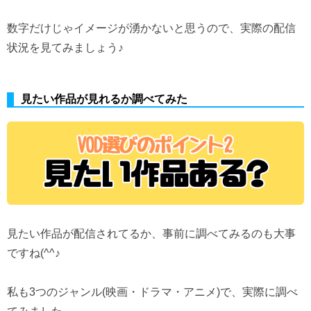
数字だけじゃイメージが湧かないと思うので、実際の配信
状況を見てみましょう♪
見たい作品が見れるか調べてみた
見たい作品が配信されてるか、事前に調べてみるのも大事
ですね(^^♪
私も3つのジャンル(映画・ドラマ・アニメ)で、実際に調べ