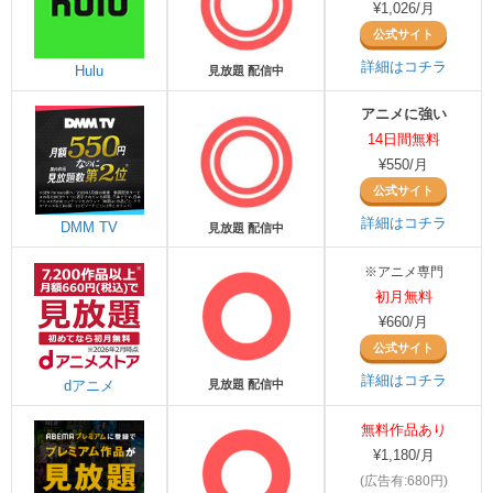
¥1,026/月
公式サイト
詳細はコチラ
Hulu
見放題 配信中
アニメに強い
14日間無料
¥550/月
公式サイト
詳細はコチラ
DMM TV
見放題 配信中
※アニメ専門
初月無料
¥660/月
公式サイト
詳細はコチラ
dアニメ
見放題 配信中
無料作品あり
¥1,180/月
(広告有:680円)