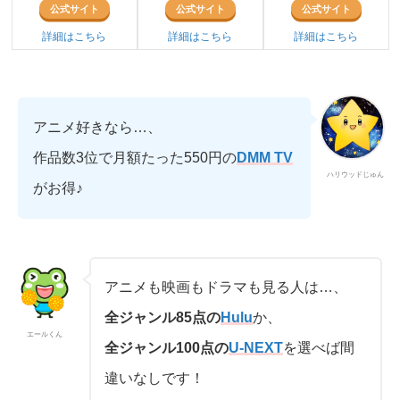
公式サイト
公式サイト
公式サイト
詳細はこちら
詳細はこちら
詳細はこちら
アニメ好きなら…、
作品数3位で月額たった550円の
DMM TV
ハリウッドじゅん
がお得♪
アニメも映画もドラマも見る人は…、
全ジャンル85点の
Hulu
か、
エールくん
全ジャンル100点の
U-NEXT
を選べば間
違いなしです！