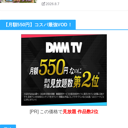
2026.8.7
【月額550円】コスパ最強VOD！
[PR] この価格で
見放題 作品数2位