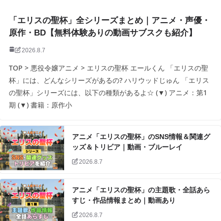
「エリスの聖杯」全シリーズまとめ｜アニメ・声優・
原作・BD【無料体験ありの動画サブスクも紹介】
2026.8.7
TOP > 悪役令嬢アニメ > エリスの聖杯 エールくん 「エリスの聖
杯」には、どんなシリーズがあるの? ハリウッドじゅん 「エリス
の聖杯」シリーズには、以下の種類があるよ☆ (▼) アニメ：第1
期 (▼) 書籍：原作小
アニメ「エリスの聖杯」のSNS情報＆関連グ
ッズ＆トリビア｜動画・ブルーレイ
2026.8.7
アニメ「エリスの聖杯」の主題歌・全話あら
すじ・作品情報まとめ｜動画あり
2026.8.7