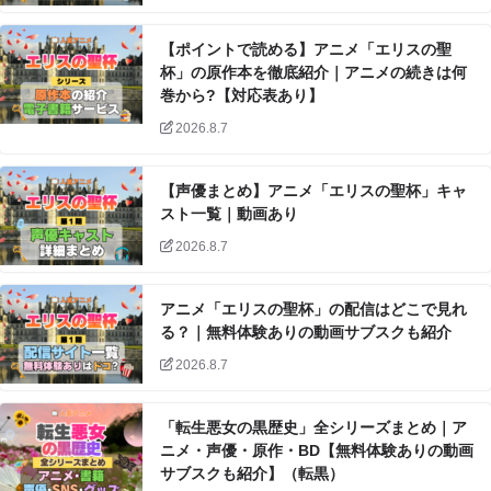
【ポイントで読める】アニメ「エリスの聖
杯」の原作本を徹底紹介｜アニメの続きは何
巻から?【対応表あり】
2026.8.7
【声優まとめ】アニメ「エリスの聖杯」キャ
スト一覧｜動画あり
2026.8.7
アニメ「エリスの聖杯」の配信はどこで見れ
る？｜無料体験ありの動画サブスクも紹介
2026.8.7
「転生悪女の黒歴史」全シリーズまとめ｜ア
ニメ・声優・原作・BD【無料体験ありの動画
サブスクも紹介】（転黒）