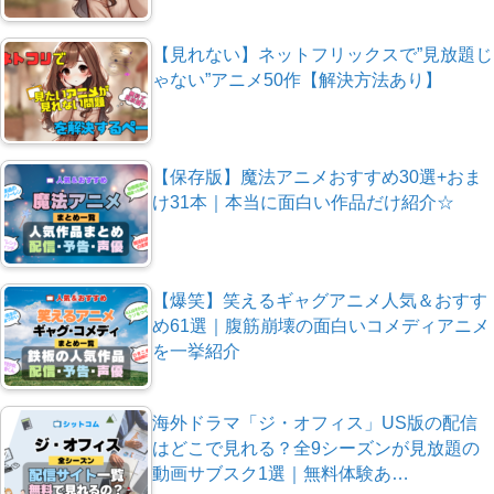
【見れない】ネットフリックスで”見放題じ
ゃない”アニメ50作【解決方法あり】
【保存版】魔法アニメおすすめ30選+おま
け31本｜本当に面白い作品だけ紹介☆
【爆笑】笑えるギャグアニメ人気＆おすす
め61選｜腹筋崩壊の面白いコメディアニメ
を一挙紹介
海外ドラマ「ジ・オフィス」US版の配信
はどこで見れる？全9シーズンが見放題の
動画サブスク1選｜無料体験あ…