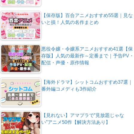
【保存版】百合アニメおすすめ55選｜見な
いと損！人気の名作まとめ
悪役令嬢・令嬢系アニメおすすめ41選【保
存版】人気の最新作～定番まで｜予告PV・
配信・声優・原作情報
【海外ドラマ】シットコムおすすめ37選｜
番外編コメディも3作紹介
【見れない】アマプラで”見放題じゃな
い”アニメ50作【解決方法あり】