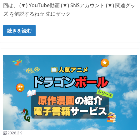
回は、 (▼) YouTube動画 (▼) SNSアカウント (▼) 関連グッ
ズ を解説するね☆ 先にザック
続きを読む
2026.2.9