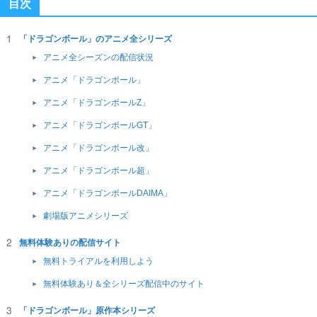
目次
「ドラゴンボール」のアニメ全シリーズ
アニメ全シーズンの配信状況
アニメ「ドラゴンボール」
アニメ「ドラゴンボールZ」
アニメ「ドラゴンボールGT」
アニメ「ドラゴンボール改」
アニメ「ドラゴンボール超」
アニメ「ドラゴンボールDAIMA」
劇場版アニメシリーズ
無料体験ありの配信サイト
無料トライアルを利用しよう
無料体験あり＆全シリーズ配信中のサイト
「ドラゴンボール」原作本シリーズ