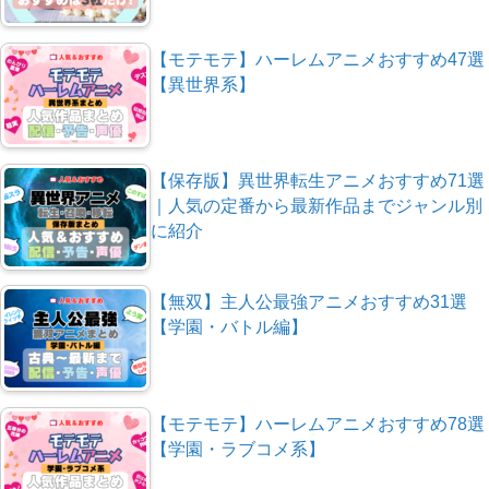
【モテモテ】ハーレムアニメおすすめ47選
【異世界系】
【保存版】異世界転生アニメおすすめ71選
｜人気の定番から最新作品までジャンル別
に紹介
【無双】主人公最強アニメおすすめ31選
【学園・バトル編】
【モテモテ】ハーレムアニメおすすめ78選
【学園・ラブコメ系】