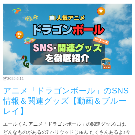
2025.6.11
アニメ「ドラゴンボール」のSNS
情報＆関連グッズ【動画＆ブルー
レイ】
エールくん アニメ「ドラゴンボール」の関連グッズには、
どんなものがあるの? ハリウッドじゅん たくさんあるよ♪今