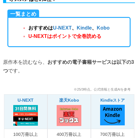
一覧まとめ
おすすめは
U-NEXT
、
Kindle
、
Kobo
U-NEXTはポイントで全巻読める
原作本を読むなら、
おすすめの電子書籍サービスは以下の3
つ
です。
※25/3時点。公式情報と生成AIを参考
U-NEXT
楽天Kobo
Kindleストア
100万冊以上
400万冊以上
700万冊以上