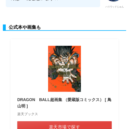
ハリウッドじゅん
公式本や画集も
DRAGON BALL超画集 （愛蔵版コミックス） [ 鳥
山明 ]
楽天ブックス
楽天市場で探す