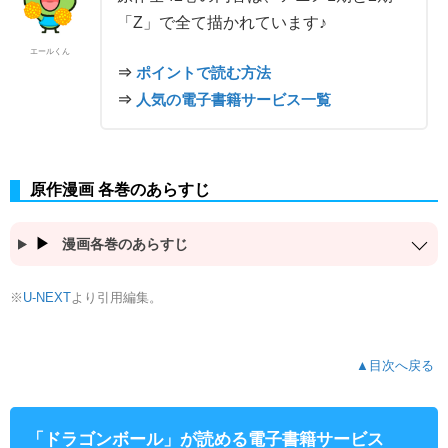
「Z」で全て描かれています♪
エールくん
⇒
ポイントで読む方法
⇒
人気の電子書籍サービス一覧
原作漫画 各巻のあらすじ
漫画各巻のあらすじ
※
より引用編集。
U-NEXT
▲目次へ戻る
「ドラゴンボール」が読める電子書籍サービス