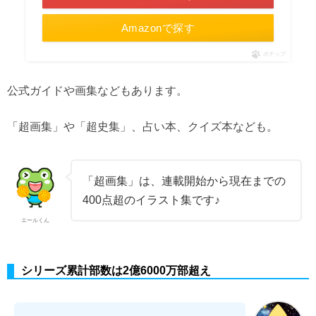
Amazonで探す
ポチップ
公式ガイドや画集などもあります。
「超画集」や「超史集」、占い本、クイズ本なども。
「超画集」は、連載開始から現在までの
400点超のイラスト集です♪
エールくん
シリーズ累計部数は2億6000万部超え