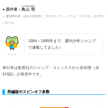
とりやま あきら
● 原作者：
鳥山 明
→ 愛知県出身。ほかの代表作に「Dr.スランプ」。ゲーム「ドラクエ」のデザイ
ンなども。
1984～1995年まで、週刊少年ジャンプ
で連載してました♪
エールくん
単行本は集英社のジャンプ・コミックスから全42巻（全
519話）が発売中です。
再編版やスピンオフ多数