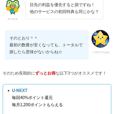
目先の利益を優先すると損ですね！
他のサービスの初回特典も同じかな？
エールくん
そのとおり＾＾
最初の数冊が安くなっても、トータルで
損したら意味がないからね☆
ハリウッドじゅん
そのため長期的に
ずっとお得
な以下3つがオススメです！
U-NEXT
毎回40%ポイント還元
毎月1,200ポイントもらえる