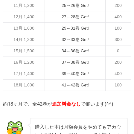
11月:1,200
25～26巻 Get!
200
12月:1,400
27～28巻 Get!
400
13月:1,600
29～31巻 Get!
100
14月:1,300
32～33巻 Get!
300
15月:1,500
34～36巻 Get!
0
16月:1,200
37～38巻 Get!
200
17月:1,400
39～40巻 Get!
400
18月:1,600
41～42巻 Get!
100
約18ヶ月で、全42巻が
で揃います(^^)
追加料金なし
購入した本は月額会員をやめてもアカウ