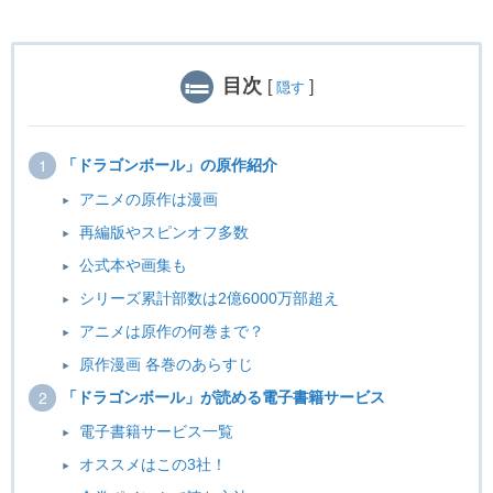
目次
[
]
隠す
「ドラゴンボール」の原作紹介
アニメの原作は漫画
再編版やスピンオフ多数
公式本や画集も
シリーズ累計部数は2億6000万部超え
アニメは原作の何巻まで？
原作漫画 各巻のあらすじ
「ドラゴンボール」が読める電子書籍サービス
電子書籍サービス一覧
オススメはこの3社！