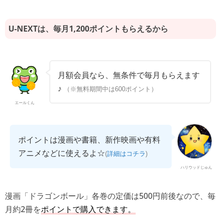
U-NEXTは、毎月1,200ポイントもらえるから
月額会員なら、無条件で毎月もらえます
♪
（※無料期間中は600ポイント）
エールくん
ポイントは漫画や書籍、新作映画や有料
アニメなどに使えるよ☆
(
詳細はコチラ
)
ハリウッドじゅん
漫画「ドラゴンボール」各巻の定価は500円前後なので、毎
月約2冊を
ポイントで購入できます。