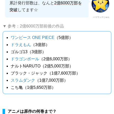
累計発行部数は、なんと
2億6000万部を
突破
してます☆
ハリウッドじゅん
▼ 参考：2億6000万部前後の作品
ワンピース ONE PIECE
（5億部）
ドラえもん
（3億部）
ゴルゴ13（3億部）
ドラゴンボール
（2億6,000万部）
ナルトNARUTO（2億5,000万部）
ブラック・ジャック（1億7,600万部）
スラムダンク
（1億7,000万部）
こち亀（1億5,650万部）
アニメは原作の何巻まで？