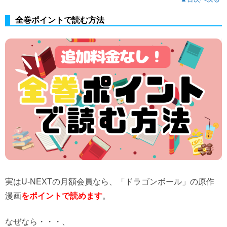
全巻ポイントで読む方法
実はU-NEXTの月額会員なら、「ドラゴンボール」の原作
漫画
をポイントで読めます
。
なぜなら・・・、