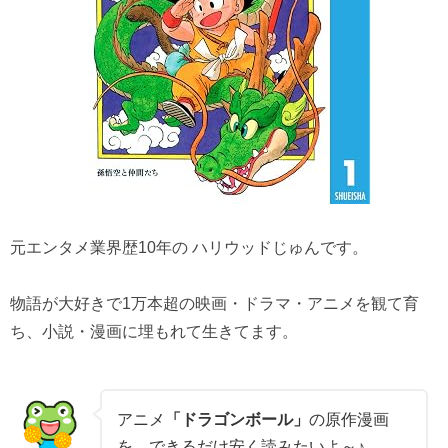
元エンタメ業界歴10年の ハリウッドじゅんです。
物語が大好きで1万本超の映画・ドラマ・アニメを観て育
ち、小説・漫画に埋もれて生きてます。
アニメ
「ドラゴンボール」
の原作漫画
を、できるだけ安く読みたいよ～♪