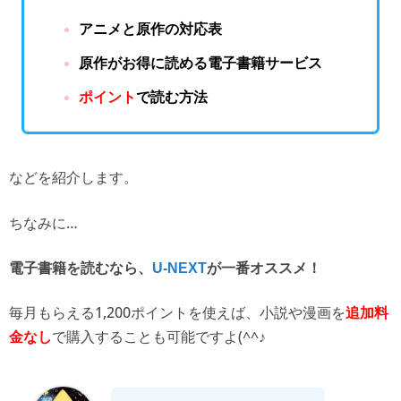
アニメと原作の対応表
原作がお得に読める電子書籍サービス
ポイント
で読む方法
などを紹介します。
ちなみに…
電子書籍を読むなら、
U-NEXT
が一番オススメ！
毎月もらえる1,200ポイントを使えば、
小説や漫画を
追加料
で購入することも可能ですよ(^^♪
金なし