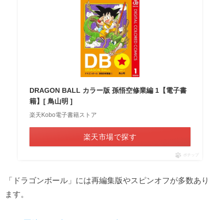
DRAGON BALL カラー版 孫悟空修業編 1【電子書
籍】[ 鳥山明 ]
楽天Kobo電子書籍ストア
楽天市場で探す
ポチップ
「ドラゴンボール」には再編集版やスピンオフが多数あり
ます。