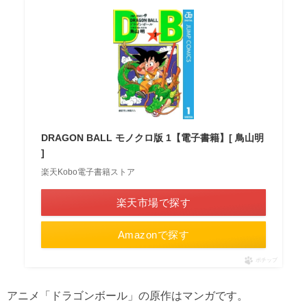
DRAGON BALL モノクロ版 1【電子書籍】[ 鳥山明
]
楽天Kobo電子書籍ストア
楽天市場で探す
Amazonで探す
ポチップ
アニメ「ドラゴンボール」の原作はマンガです。