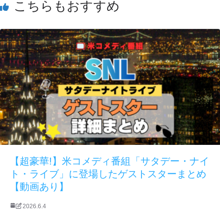
こちらもおすすめ
【超豪華!】米コメディ番組「サタデー・ナイ
ト・ライブ」に登場したゲストスターまとめ
【動画あり】
2026.6.4