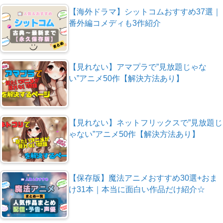
【海外ドラマ】シットコムおすすめ37選｜
番外編コメディも3作紹介
【見れない】アマプラで”見放題じゃな
い”アニメ50作【解決方法あり】
【見れない】ネットフリックスで”見放題じ
ゃない”アニメ50作【解決方法あり】
【保存版】魔法アニメおすすめ30選+おま
け31本｜本当に面白い作品だけ紹介☆