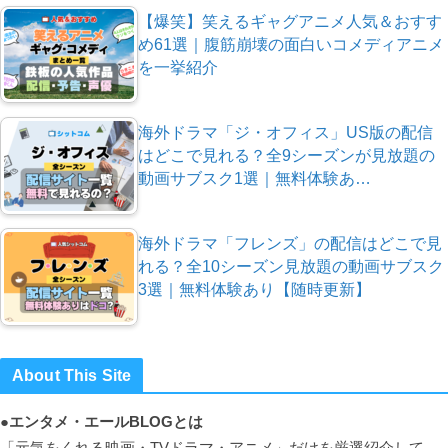
【爆笑】笑えるギャグアニメ人気＆おすす
め61選｜腹筋崩壊の面白いコメディアニメ
を一挙紹介
海外ドラマ「ジ・オフィス」US版の配信
はどこで見れる？全9シーズンが見放題の
動画サブスク1選｜無料体験あ…
海外ドラマ「フレンズ」の配信はどこで見
れる？全10シーズン見放題の動画サブスク
3選｜無料体験あり【随時更新】
About This Site
●エンタメ・エールBLOGとは
「元気をくれる映画・TVドラマ・アニメ」だけを厳選紹介して、