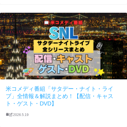
米コメディ番組「サタデー・ナイト・ライ
ブ」全情報＆解説まとめ！【配信・キャス
ト・ゲスト・DVD】
2026.5.19