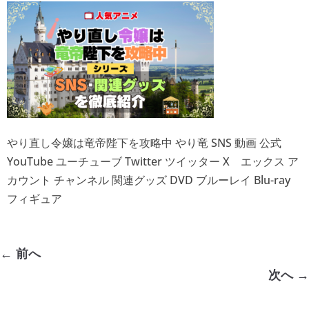
やり直し令嬢は竜帝陛下を攻略中 やり竜 SNS 動画 公式
YouTube ユーチューブ Twitter ツイッター X エックス ア
カウント チャンネル 関連グッズ DVD ブルーレイ Blu-ray
フィギュア
← 前へ
次へ →