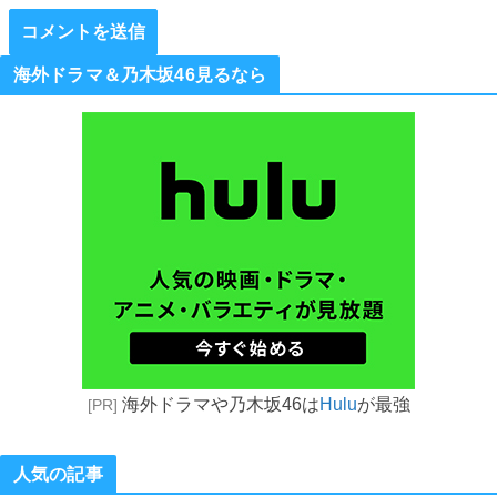
海外ドラマ＆乃木坂46見るなら
海外ドラマや乃木坂46は
Hulu
が最強
[PR]
人気の記事