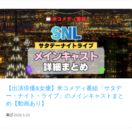
【出演俳優&女優】米コメディ番組「サタデ
ー・ナイト・ライブ」のメインキャストまと
め【動画あり】
2026.5.20