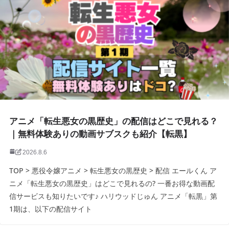
アニメ「転生悪女の黒歴史」の配信はどこで見れる？
｜無料体験ありの動画サブスクも紹介【転黒】
2026.8.6
TOP > 悪役令嬢アニメ > 転生悪女の黒歴史 > 配信 エールくん ア
ニメ「転生悪女の黒歴史」はどこで見れるの? 一番お得な動画配
信サービスも知りたいです♪ ハリウッドじゅん アニメ「転黒」第
1期は、以下の配信サイト