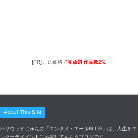
[PR] この価格で
見放題 作品数2位
About This Site
ハリウッドじゅんの「エンタメ・エールBLOG」は、人生をエ
ンターテイメントに応援してもらうブログです。