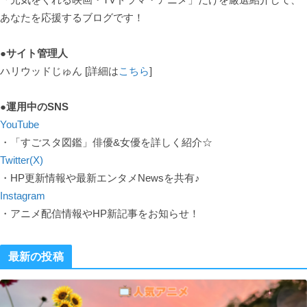
あなたを応援するブログです！
●サイト管理人
ハリウッドじゅん [詳細は
こちら
]
●運用中のSNS
YouTube
・「すごスタ図鑑」俳優&女優を詳しく紹介☆
Twitter(X)
・HP更新情報や最新エンタメNewsを共有♪
Instagram
・アニメ配信情報やHP新記事をお知らせ！
最新の投稿