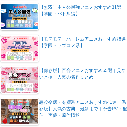
【無双】主人公最強アニメおすすめ31選
【学園・バトル編】
【モテモテ】ハーレムアニメおすすめ78選
【学園・ラブコメ系】
【保存版】百合アニメおすすめ55選｜見な
いと損！人気の名作まとめ
悪役令嬢・令嬢系アニメおすすめ41選【保
存版】人気の古典～最新まで｜予告PV・配
信・声優・原作情報