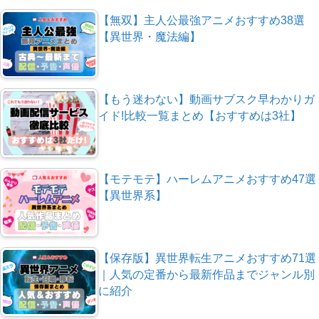
【無双】主人公最強アニメおすすめ38選
【異世界・魔法編】
【もう迷わない】動画サブスク早わかりガ
イド!比較一覧まとめ【おすすめは3社】
【モテモテ】ハーレムアニメおすすめ47選
【異世界系】
【保存版】異世界転生アニメおすすめ71選
｜人気の定番から最新作品までジャンル別
に紹介