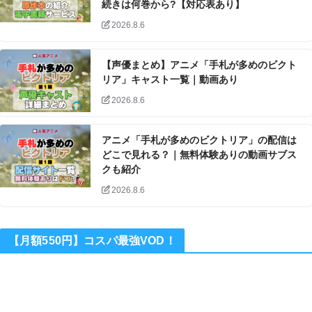
続きは何巻から?【対応表あり】
2026.8.6
【声優まとめ】アニメ「手札が多めのビクト
リア」キャスト一覧｜動画あり
2026.8.6
アニメ「手札が多めのビクトリア」の配信は
どこで見れる？｜無料体験ありの動画サブス
クも紹介
2026.8.6
【月額550円】コスパ最強VOD！