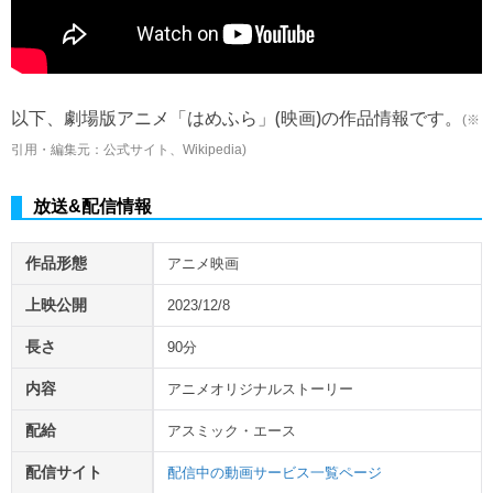
以下、劇場版アニメ「はめふら」(映画)の作品情報です。
(※
引用・編集元：公式サイト、Wikipedia)
放送&配信情報
作品形態
アニメ映画
上映公開
2023/12/8
長さ
90分
内容
アニメオリジナルストーリー
配給
アスミック・エース
配信サイト
配信中の動画サービス一覧ページ