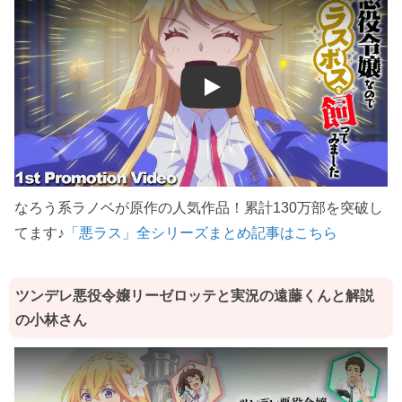
Play
なろう系ラノベが原作の人気作品！累計130万部を突破し
てます♪
「悪ラス」全シリーズまとめ記事はこちら
ツンデレ悪役令嬢リーゼロッテと実況の遠藤くんと解説
の小林さん