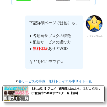
下記詳細ページでは他にも、
● 各動画サブスクの特徴
ハリウッドじゅん
● 配信サービスの選び方
●
無料体験
ありのVOD
などを紹介中です☆
▼
各サービスの特徴、無料トライアル中サイト一覧
【2社だけ!】アニメ「劇場版 はめふら」はどこで見れ
る?配信中の動画サブスク一覧【無料...