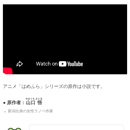
アニメ「はめふら」シリーズの原作は小説です。
やまぐち さとる
● 原作者：
山口 悟
→ 新潟出身の女性ラノベ作家