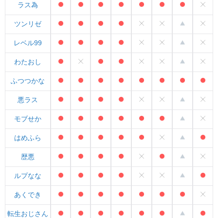
ラス為
ツンリゼ
レベル99
わたおし
ふつつかな
悪ラス
モブせか
はめふら
歴悪
ルプなな
あくでき
転生おじさん