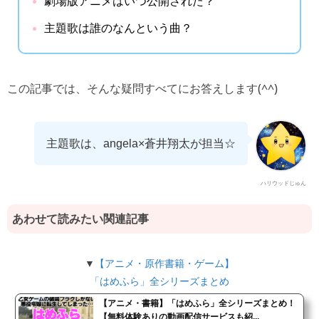
劇場版アニメはいつ公開された？
主題歌は誰のなんという曲？
この記事では、そんな疑問すべてにお答えします(^^)
主題歌は、angela×蒼井翔太が担当☆
ハリウッドじゅん
あわせて読みたい関連記事
▼
【アニメ・原作書籍・ゲーム】
「はめふら」全シリーズまとめ
【アニメ・書籍】「はめふら」全シリーズまとめ！
【無料体験ありの動画配信サービスも紹...