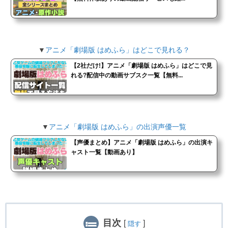
▼
アニメ「劇場版 はめふら」はどこで見れる？
【2社だけ!】アニメ「劇場版 はめふら」はどこで見
れる?配信中の動画サブスク一覧【無料...
▼
アニメ「劇場版 はめふら」の出演声優一覧
【声優まとめ】アニメ「劇場版 はめふら」の出演キ
ャスト一覧【動画あり】
目次
[
]
隠す