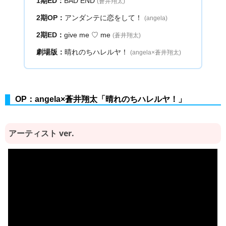
1期ED：
BAD END
(蒼井翔太)
2期OP：
アンダンテに恋をして！
(angela)
2期ED：
give me ♡ me
(蒼井翔太)
劇場版：
晴れのちハレルヤ！
(angela×蒼井翔太)
OP：angela×蒼井翔太「晴れのちハレルヤ！」
アーティスト ver.