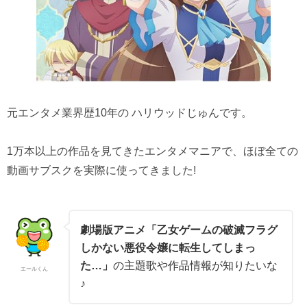
元エンタメ業界歴10年の ハリウッドじゅんです。
1万本以上の作品を見てきたエンタメマニアで、ほぼ全ての
動画サブスクを実際に使ってきました!
劇場版アニメ「乙女ゲームの破滅フラグ
しかない悪役令嬢に転生してしまっ
た…」
の主題歌や作品情報が知りたいな
エールくん
♪