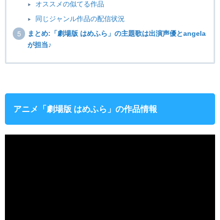
オススメの似てる作品
同じジャンル作品の配信状況
まとめ:「劇場版 はめふら」の主題歌は出演声優とangela
が担当♪
アニメ「劇場版 はめふら」の作品情報