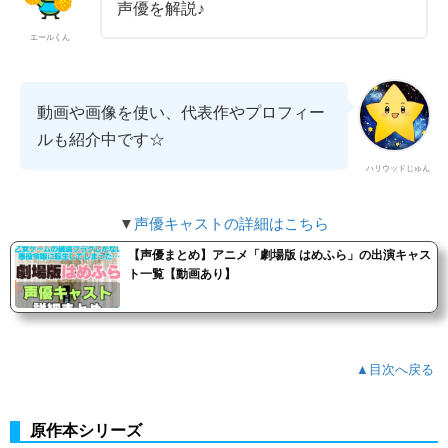
声優を解説♪
エールくん
動画や画像を使い、代表作やプロフィー
ルも紹介中です☆
ハリウッドじゅん
▼
声優キャストの詳細はこちら
【声優まとめ】アニメ「劇場版 はめふら」の出演キャス
ト一覧【動画あり】
▲目次へ戻る
原作本シリーズ