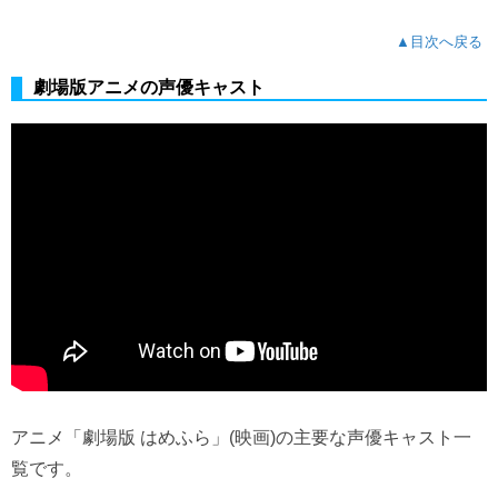
▲目次へ戻る
劇場版アニメの声優キャスト
アニメ「劇場版 はめふら」(映画)の主要な声優キャスト一
覧です。