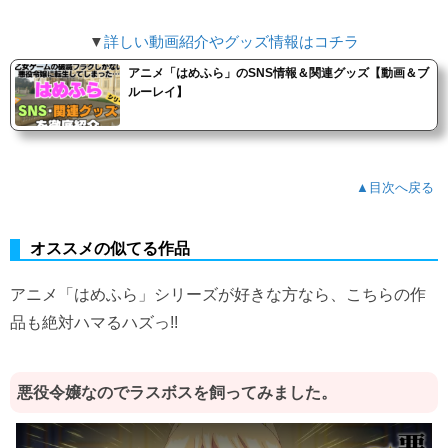
▼
詳しい動画紹介やグッズ情報はコチラ
アニメ「はめふら」のSNS情報＆関連グッズ【動画＆ブ
ルーレイ】
▲目次へ戻る
オススメの似てる作品
アニメ「はめふら」シリーズが好きな方なら、こちらの作
品も絶対ハマるハズっ!!
悪役令嬢なのでラスボスを飼ってみました。