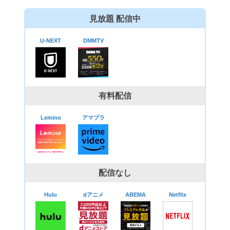
見放題 配信中
U-NEXT
DMMTV
有料配信
Lemino
アマプラ
配信なし
Hulu
dアニメ
ABEMA
Netflix