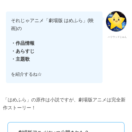
それじゃアニメ「劇場版 はめふら」(映
画)の
ハリウッドじゅん
・作品情報
・あらすじ
・主題歌
を紹介するね☆
「はめふら」の原作は小説ですが、劇場版アニメは完全新
作ストーリー！