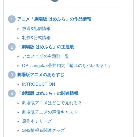
アニメ「劇場版 はめふら」の作品情報
放送&配信情報
制作&公式情報
「劇場版 はめふら」の主題歌
アニメ全期の主題歌一覧
OP：angela×蒼井翔太「晴れのちハレルヤ！」
劇場版アニメのあらすじ
INTRODUCTION
「劇場版 はめふら」の関連情報
劇場版アニメはどこで見れる？
劇場版アニメの声優キャスト
原作本シリーズ
SNS情報＆関連グッズ