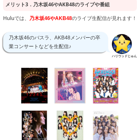
メリット3．乃木坂46やAKB48のライブや番組
Huluでは、
のライブ生配信が見れます！
乃木坂46やAKB48
乃木坂46のバスラ、AKB48メンバーの卒
業コンサートなどを生配信♪
ハリウッドじゅん