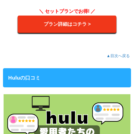
＼ セットプランでお得! ／
プラン詳細はコチラ >
▲目次へ戻る
Huluの口コミ