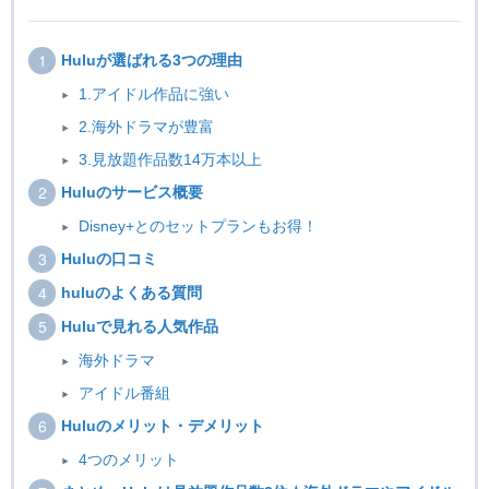
Huluが選ばれる3つの理由
1.アイドル作品に強い
2.海外ドラマが豊富
3.見放題作品数14万本以上
Huluのサービス概要
Disney+とのセットプランもお得！
Huluの口コミ
huluのよくある質問
Huluで見れる人気作品
海外ドラマ
アイドル番組
Huluのメリット・デメリット
4つのメリット