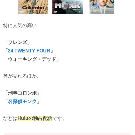
特に人気の高い
「
フレンズ
」
「
24 TWENTY FOUR
」
「ウォーキング・デッド」
等が見れるほか、
「
刑事コロンボ
」
「
名探偵モンク
」
などは
Huluの独占配信
です。