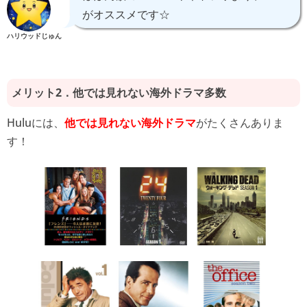
がオススメです☆
ハリウッドじゅん
メリット2．他では見れない海外ドラマ多数
Huluには、
がたくさんありま
他では見れない海外ドラマ
す！