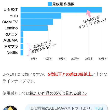
U-NEXTには負けますが、
と十分な
5位以下との差は3倍以上
ラインナップです。
使用感としては
観たい作品の85%は見れる感じ♪
ほぼ同額のABEMAやネトフリより、
Hulu