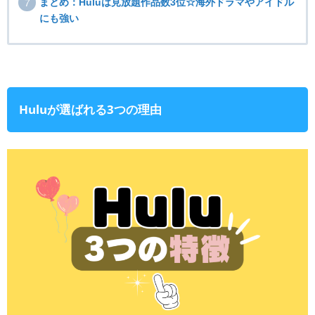
まとめ：Huluは見放題作品数3位☆海外ドラマやアイドル
にも強い
Huluが選ばれる3つの理由