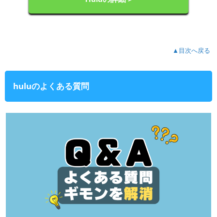
▲目次へ戻る
huluのよくある質問