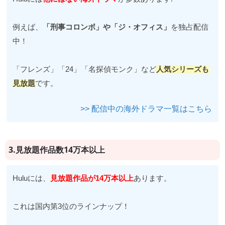
例えば、
「刑事コロンボ」や「ジ・オフィス」
を独占配信
中！
「フレンズ」「24」「名探偵モンク」など
人気シリーズも
見放題
です。
>> 配信中の海外ドラマ一覧はこちら
3.見放題作品数14万本以上
Huluには、
見放題作品が14万本以上
あります。
これは国内第3位のラインナップ！