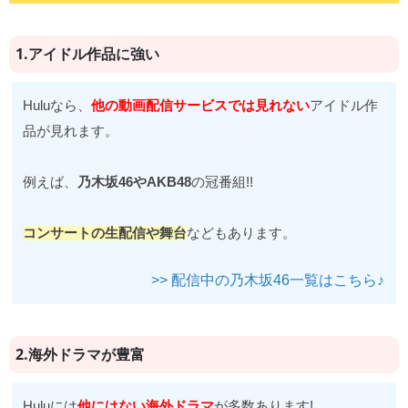
1.アイドル作品に強い
Huluなら、
他の動画配信サービスでは見れない
アイドル作
品が見れます。
例えば、
乃木坂46やAKB48
の冠番組!!
コンサートの生配信や舞台
などもあります。
>> 配信中の乃木坂46一覧はこちら♪
2.海外ドラマが豊富
Huluには
他にはない海外ドラマ
が多数あります!