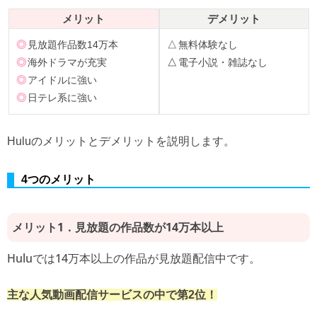
メリット
デメリット
◎
見放題作品数14万本
△
無料体験なし
◎
海外ドラマが充実
△
電子小説・雑誌なし
◎
アイドルに強い
◎
日テレ系に強い
Huluのメリットとデメリットを説明します。
4つのメリット
メリット1．見放題の作品数が14万本以上
Huluでは14万本以上の作品が見放題配信中です。
主な人気動画配信サービスの中で第2位！