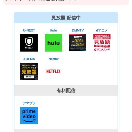
見放題 配信中
U-NEXT
Hulu
DMMTV
dアニメ
ABEMA
Netflix
有料配信
アマプラ