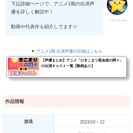
下記詳細ページで、アニメ1期の出演声
優を詳しく解説中！
ハリウッドじゅん
動画や代表作も紹介してます☆
▼
アニメ1期 出演声優の詳細はこちら
【声優まとめ】アニメ「ひきこまリ吸血姫の悶々」
の出演キャスト一覧【動画あり】
作品情報
放送
2023/10～12