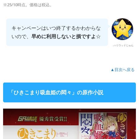
※25/10時点。価格は税込。
キャンペーンはいつ終了するかわからな
いので、
早めに利用しないと損ですよ
☆
ハリウッドじゅん
▲目次へ戻る
「ひきこまり吸血姫の悶々」の原作小説