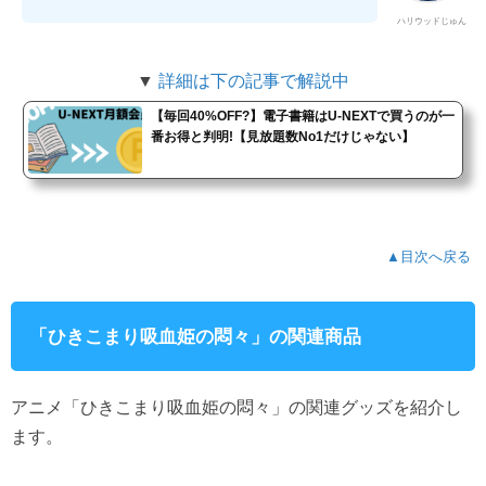
ハリウッドじゅん
▼
詳細は下の記事で解説中
【毎回40%OFF?】電子書籍はU-NEXTで買うのが一
番お得と判明!【見放題数No1だけじゃない】
▲目次へ戻る
「ひきこまり吸血姫の悶々」の関連商品
アニメ「ひきこまり吸血姫の悶々」の関連グッズを紹介し
ます。