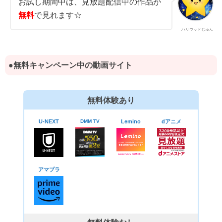
お試し期間中は、見放題配信中の作品が
無料
で見れます☆
ハリウッドじゅん
●無料キャンペーン中の動画サイト
無料体験あり
U-NEXT
DMM TV
Lemino
dアニメ
アマプラ