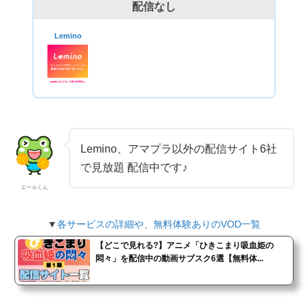
配信なし
Lemino
Lemino、アマプラ以外の配信サイト6社
で見放題 配信中です♪
エールくん
▼
各サービスの詳細や、無料体験ありのVOD一覧
【どこで見れる?】アニメ「ひきこまり吸血姫の
悶々」を配信中の動画サブスク6選【無料体...