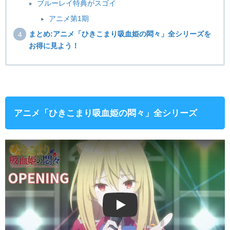
ブルーレイ特典がスゴイ
アニメ第1期
まとめ:アニメ「ひきこまり吸血姫の悶々」全シリーズを
お得に見よう！
アニメ「ひきこまり吸血姫の悶々」全シリーズ
Play