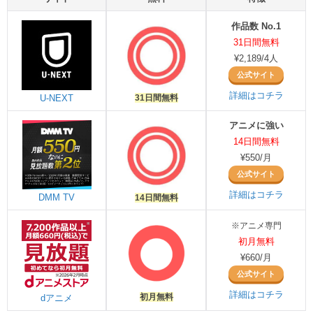
作品数 No.1
31日間無料
¥2,189/4人
公式サイト
詳細はコチラ
U-NEXT
31日間無料
アニメに強い
14日間無料
¥550/月
公式サイト
詳細はコチラ
DMM TV
14日間無料
※アニメ専門
初月無料
¥660/月
公式サイト
詳細はコチラ
初月無料
dアニメ