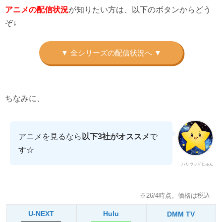
が知りたい方は、以下のボタンからどう
アニメの配信状況
ぞ↓
ちなみに、
アニメを見るなら
以下3社がオススメ
で
す☆
ハリウッドじゅん
※26/4時点。価格は税込
U-NEXT
Hulu
DMM TV