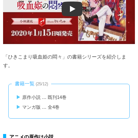
Play
「ひきこまり吸血姫の悶々」の書籍シリーズを紹介しま
す。
書籍一覧
(25/12)
原作小説 … 既刊14巻
マンガ版 … 全4巻
アニメの原作は小説