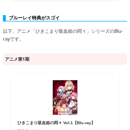
ブルーレイ特典がスゴイ
以下、アニメ「ひきこまり吸血姫の悶々」シリーズのBlu-
rayです。
アニメ第1期
ひきこまり吸血姫の悶々 Vol.1【Blu-ray】