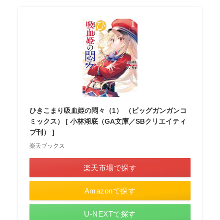
ひきこまり吸血姫の悶々（1） （ビッグガンガンコ
ミックス） [ 小林湖底（GA文庫／SBクリエイティ
ブ刊） ]
楽天ブックス
楽天市場で探す
Amazonで探す
U-NEXTで探す