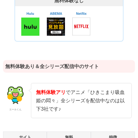
無料体験なし
Hulu
ABEMA
Netflix
無料体験あり＆全シリーズ配信中のサイト
無料体験アリ
でアニメ「ひきこまり吸血
姫の悶々」全シリーズを配信中なのは以
下3社です♪
エールくん
サイト
無料
特徴