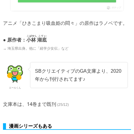
ポチップ
アニメ「ひきこまり吸血姫の悶々」の原作はラノベです。
こばやし こてい
● 原作者：
小林 湖底
→ 埼玉県出身。他に「経学少女伝」など
SBクリエイティブのGA文庫より、2020
年から刊行されてます♪
エールくん
文庫本は、14巻まで既刊
(25/12)
漫画シリーズもある