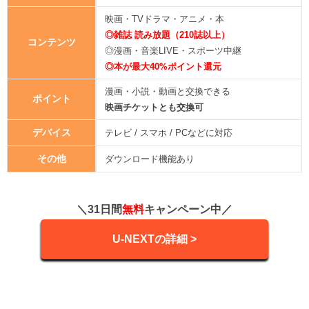
映画・TVドラマ・アニメ・本
◎雑誌 読み放題（210誌以上）
コンテンツ
◎漫画・音楽LIVE・スポーツ中継
◎本が最大40%ポイント還元
漫画・小説・動画と交換できる
ポイント
映画チケットとも交換可
デバイス
テレビ / スマホ / PCなどに対応
その他
ダウンロード機能あり
＼31日間
無料
キャンペーン中／
U-NEXTの詳細 >