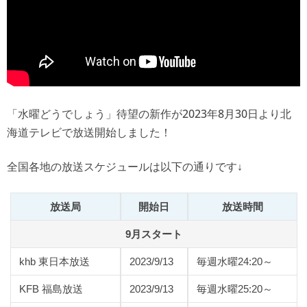
「水曜どうでしょう」待望の新作が2023年8月30日より北
海道テレビで放送開始しました！
全国各地の放送スケジュールは以下の通りです↓
放送局
開始日
放送時間
9月スタート
khb 東日本放送
2023/9/13
毎週水曜24:20～
KFB 福島放送
2023/9/13
毎週水曜25:20～