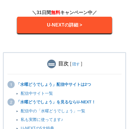
＼31日間
無料
キャンペーン中／
U-NEXTの詳細 >
目次
[
]
隠す
「水曜どうでしょう」配信中サイトは2つ
配信中サイト一覧
「水曜どうでしょう」を見るならU-NEXT！
配信中の「水曜どうでしょう」一覧
私も実際に使ってます♪
U-NEXTの5大特典