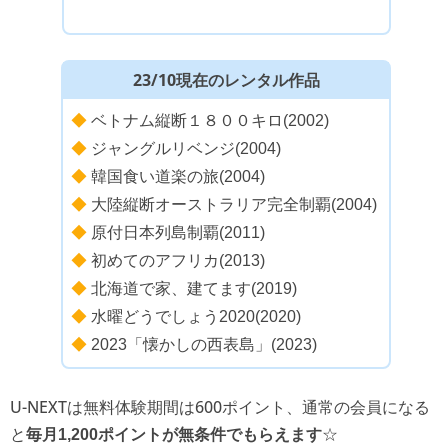
23/10現在のレンタル作品
◆
ベトナム縦断１８００キロ(2002)
◆
ジャングルリベンジ(2004)
◆
韓国食い道楽の旅(2004)
◆
大陸縦断オーストラリア完全制覇(2004)
◆
原付日本列島制覇(2011)
◆
初めてのアフリカ(2013)
◆
北海道で家、建てます(2019)
◆
水曜どうでしょう2020(2020)
◆
2023「懐かしの西表島」(2023)
U-NEXTは無料体験期間は600ポイント、通常の会員になる
と
☆
毎月1,200ポイントが無条件でもらえます