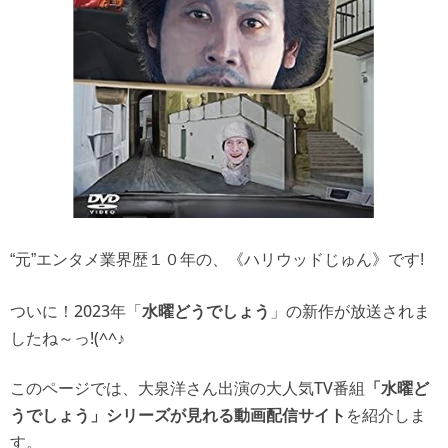
“元”エンタメ業界歴１０年の、《ハリウッドじゅん》です!
ついに！2023年「
」の新作が放送されま
水曜どうでしょう
したね～っ!(^^♪
このページでは、大泉洋さん出演の大人気TV番組
「水曜ど
を紹介しま
うでしょう」シリーズが見れる動画配信サイト
す。