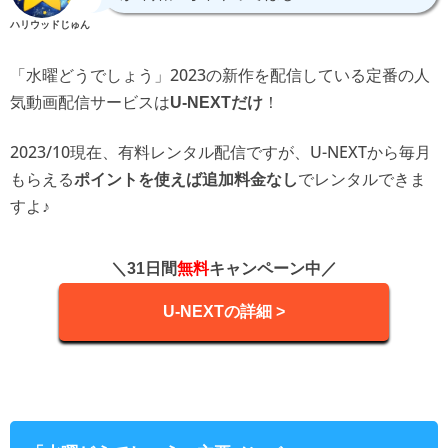
ハリウッドじゅん
「水曜どうでしょう」2023の新作を配信している定番の人
気動画配信サービスは
！
U-NEXTだけ
2023/10現在、有料レンタル配信ですが、U-NEXTから毎月
もらえる
でレンタルできま
ポイントを使えば追加料金なし
すよ♪
＼31日間
無料
キャンペーン中／
U-NEXTの詳細 >