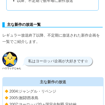
以降、不定期で数年毎に新作放送
主な新作の放送一覧
レギュラー放送終了以降、不定期に放送された新作企画を
一覧でご紹介します。
私はヨーロッパ企画が大好きです☆
ハリウッドじゅん
主な新作の放送
◆
2004:ジャングル・リベンジ
◆
2005:激闘!西表島
◆
2007:ヨーロッパ20ヵ国完全制覇 完結編