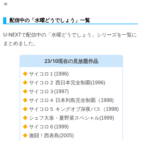
ｗ
配信中の「水曜どうでしょう」一覧
U-NEXTで配信中の「水曜どうでしょう」シリーズを一覧に
まとめました。
23/10現在の見放題作品
◆
サイコロ１(1996)
◆
サイコロ２ 西日本完全制覇(1996)
◆
サイコロ３(1997)
◆
サイコロ４ 日本列島完全制覇（1998)
◆
サイコロ５ キングオブ深夜バス（1998)
◆
シェフ大泉・夏野菜スペシャル(1999)
◆
サイコロ６(1999)
◆
激闘！西表島(2005)