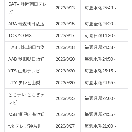
SATV 静岡朝日テレ
2023/9/13
毎週水曜25:43～
ビ
ABA 青森朝日放送
2023/9/15
毎週金曜24:20～
TOKYO MX
2023/9/17
毎週日曜14:30～
HAB 北陸朝日放送
2023/9/18
毎週月曜24:53～
AAB 秋田朝日放送
2023/9/20
毎週水曜24:50～
YTS 山形テレビ
2023/9/20
毎週水曜25:15～
UTY テレビ山梨
2023/9/20
毎週水曜24:55～
とちテレ とちぎテ
2023/9/25
毎週月曜22:00～
レビ
KSB 瀬戸内海放送
2023/9/25
毎週月曜24:55～
tvk テレビ神奈川
2023/9/27
毎週水曜21:00～