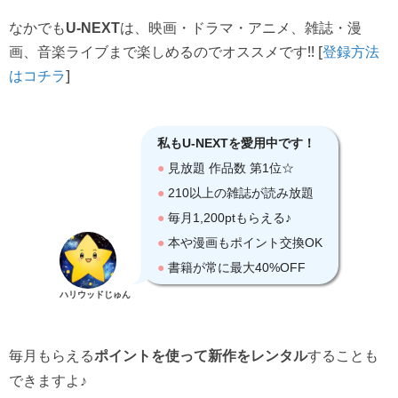
なかでも
は、映画・ドラマ・アニメ、雑誌・漫
U-NEXT
画、音楽ライブまで楽しめるのでオススメです!! [
登録方法
]
はコチラ
ハリウッドじゅん
毎月もらえる
ポイントを使って新作をレンタル
することも
できますよ♪