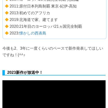
◆
2011:原付日本列島制覇 東京-紀伊-高知
◆
2013:初めてのアフリカ
◆
2019:北海道で家、建てます
◆
2020:21年目のヨーロッパ21ヵ国完全制覇
◆
2023:
懐かしの西表島
今後も2、3年に一度くらいのペースで新作発表してほしい
ですね！(^^♪
2023新作が放送中！