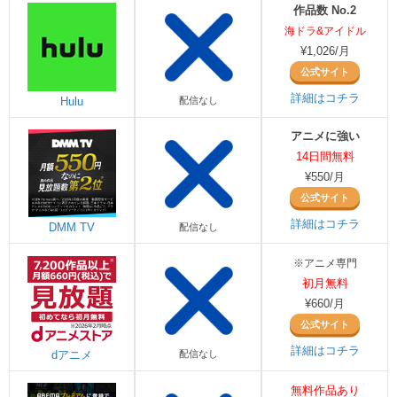
作品数 No.2
海ドラ&アイドル
¥1,026/月
公式サイト
詳細はコチラ
Hulu
配信なし
アニメに強い
14日間無料
¥550/月
公式サイト
詳細はコチラ
DMM TV
配信なし
※アニメ専門
初月無料
¥660/月
公式サイト
詳細はコチラ
dアニメ
配信なし
無料作品あり