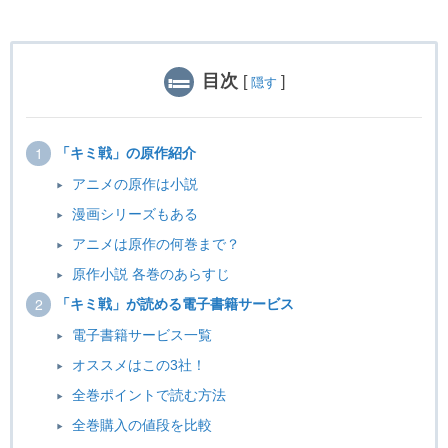
目次
[
]
隠す
「キミ戦」の原作紹介
アニメの原作は小説
漫画シリーズもある
アニメは原作の何巻まで？
原作小説 各巻のあらすじ
「キミ戦」が読める電子書籍サービス
電子書籍サービス一覧
オススメはこの3社！
全巻ポイントで読む方法
全巻購入の値段を比較