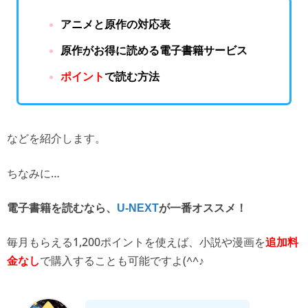
アニメと原作の対応表
原作がお得に読める電子書籍サービス
ポイント
で読む方法
などを紹介します。
ちなみに…
電子書籍を読むなら、
U-NEXT
が一番オススメ！
毎月もらえる1,200ポイントを使えば、
小説や漫画を
追加料
で購入することも可能ですよ(^^♪
金なし