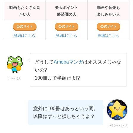
動画もたくさん見
楽天ポイント
動画や音楽も
たい人
経済圏の人
楽しみたい人
公式サイト
公式サイト
公式サイト
詳細はこちら
詳細はこちら
詳細はこちら
どうして
Amebaマンガ
はオススメじゃな
いの?
100冊まで半額だよ!?
エールくん
意外に100冊はあっという間。
以降はずっと損しちゃうよ？
ハリウッドじゅん