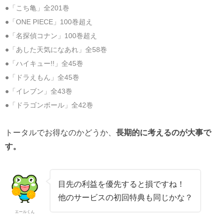
●「こち亀」全201巻
●「ONE PIECE」100巻超え
●「名探偵コナン」100巻超え
●「あした天気になあれ」全58巻
●「ハイキュー!!」全45巻
●「ドラえもん」全45巻
●「イレブン」全43巻
●「ドラゴンボール」全42巻
トータルでお得なのかどうか、
長期的に考えるのが大事で
す。
目先の利益を優先すると損ですね！
他のサービスの初回特典も同じかな？
エールくん