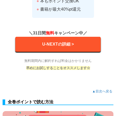
●
本もポイント交換OK
●
書籍が最大40%pt還元
＼31日間
無料
キャンペーン中／
U-NEXTの詳細 >
無料期間内に解約すれば料金はかかりません
早めにお試しすることをオススメします☆
▲目次へ戻る
全巻ポイントで読む方法