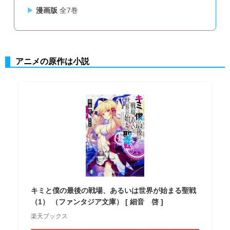
漫画版
全7巻
アニメの原作は小説
キミと僕の最後の戦場、あるいは世界が始まる聖戦
（1） （ファンタジア文庫） [ 細音 啓 ]
楽天ブックス