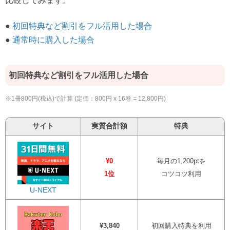
比較してみます。
●
初回特典など割引をフル活用した場合
●
通常時に購入した場合
初回特典など割引をフル活用した場合
※1冊800円(税込)で計算 (定価：800円 x 16巻 = 12,800円)
サイト
実質合計額
特典
¥0
毎月の1,200ptを
1位
コツコツ利用
U-NEXT
¥3,840
初回購入特典を利用