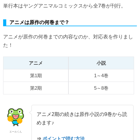
単行本はヤングアニマルコミックスから全7巻が刊行。
アニメは原作の何巻まで？
アニメが原作の何巻までの内容なのか、対応表を作りまし
た！
アニメ
小説
第1期
1～4巻
第2期
5～8巻
アニメ2期の続きは原作小説の9巻から読
めます♪
エールくん
⇒
ポイントで読む方法