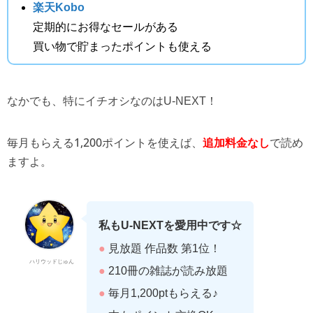
楽天Kobo
定期的にお得なセールがある
買い物で貯まったポイントも使える
なかでも、特にイチオシなのはU-NEXT！
毎月もらえる1,200ポイントを使えば、
で読め
追加料金なし
ますよ。
私もU-NEXTを愛用中です☆
●
見放題 作品数 第1位！
ハリウッドじゅん
●
210冊の雑誌が読み放題
●
毎月1,200ptもらえる♪