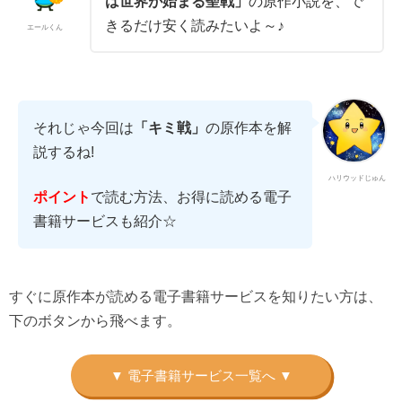
は世界が始まる聖戦」
の原作小説を、で
きるだけ安く読みたいよ～♪
エールくん
それじゃ今回は
「キミ戦」
の原作本を解
説するね!
ハリウッドじゅん
で読む方法、お得に読める電子
ポイント
書籍サービスも紹介☆
すぐに原作本が読める電子書籍サービスを知りたい方は、
下のボタンから飛べます。