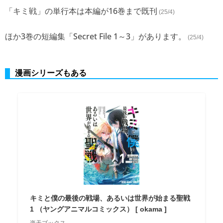
「キミ戦」の単行本は本編が16巻まで既刊
(25/4)
ほか3巻の短編集「Secret File 1～3」があります。
(25/4)
漫画シリーズもある
キミと僕の最後の戦場、あるいは世界が始まる聖戦
1 （ヤングアニマルコミックス） [ okama ]
楽天ブックス