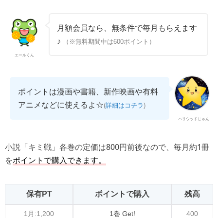
月額会員なら、無条件で毎月もらえます
♪
（※無料期間中は600ポイント）
エールくん
ポイントは漫画や書籍、新作映画や有料
アニメなどに使えるよ☆
(
詳細はコチラ
)
ハリウッドじゅん
小説「キミ戦」各巻の定価は800円前後なので、毎月約1冊
を
ポイントで購入できます。
保有PT
ポイントで購入
残高
1月:1,200
1巻 Get!
400