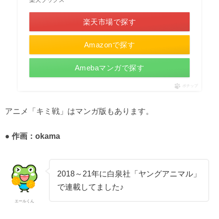
楽天市場で探す
Amazonで探す
Amebaマンガで探す
ポチップ
アニメ「キミ戦」はマンガ版もあります。
● 作画：
okama
2018～21年に白泉社「ヤングアニマル」
で連載してました♪
エールくん