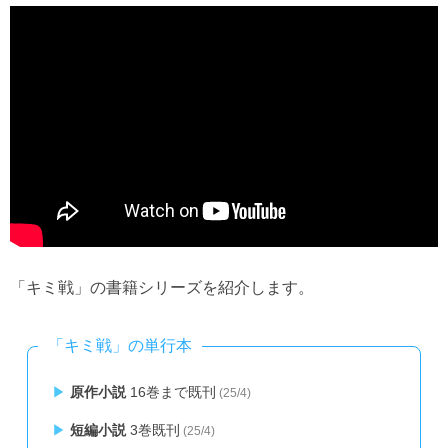
「キミ戦」の書籍シリーズを紹介します。
「キミ戦」の単行本
原作小説
16巻まで既刊
(25/4)
短編小説
3巻既刊
(25/4)