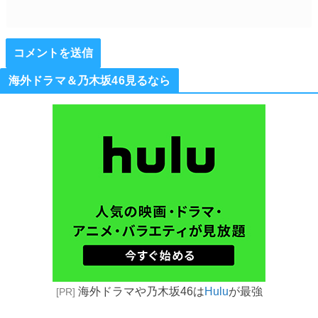
海外ドラマ＆乃木坂46見るなら
海外ドラマや乃木坂46は
Hulu
が最強
[PR]