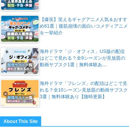
【爆笑】笑えるギャグアニメ人気＆おすす
め61選｜腹筋崩壊の面白いコメディアニメ
を一挙紹介
海外ドラマ「ジ・オフィス」US版の配信
はどこで見れる？全9シーズンが見放題の
動画サブスク1選｜無料体験あ…
海外ドラマ「フレンズ」の配信はどこで見
れる？全10シーズン見放題の動画サブスク
3選｜無料体験あり【随時更新】
About This Site