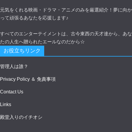
元気をくれる映画・ドラマ・アニメのみを厳選紹介！夢に向か
って頑張るあなたを応援します♪
すべてのエンターテイメントは、古今東西の天才達から、あな
たの人生へ贈られたエールなのだから☆
お役立ちリンク
管理人は誰？
Privacy Policy ＆ 免責事項
Contact Us
Links
殿堂入りのイチオシ