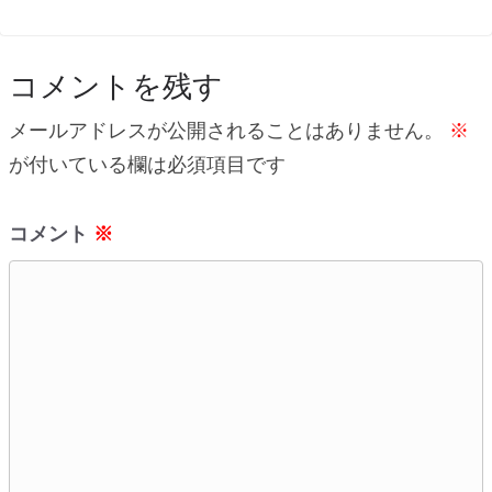
コメントを残す
メールアドレスが公開されることはありません。
※
が付いている欄は必須項目です
コメント
※