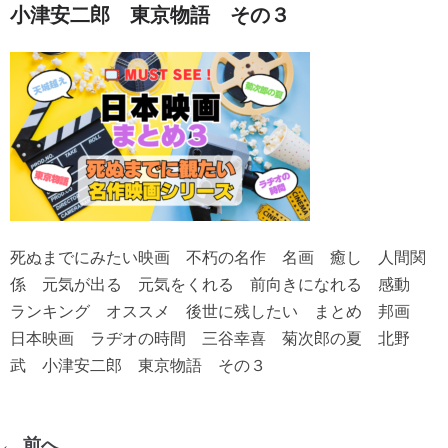
小津安二郎 東京物語 その３
死ぬまでにみたい映画 不朽の名作 名画 癒し 人間関
係 元気が出る 元気をくれる 前向きになれる 感動
ランキング オススメ 後世に残したい まとめ 邦画
日本映画 ラヂオの時間 三谷幸喜 菊次郎の夏 北野
武 小津安二郎 東京物語 その３
← 前へ