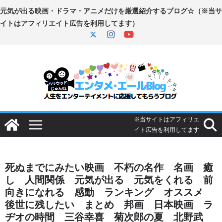
コ
ン
テ
ン
ツ
へ
ス
キ
ッ
プ
死ぬまでにみたい映画 不朽の名作 名画 癒
し 人間関係 元気が出る 元気をくれる 前
向きになれる 感動 ランキング オススメ
後世に残したい まとめ 邦画 日本映画 ラ
ヂオの時間 三谷幸喜 菊次郎の夏 北野武