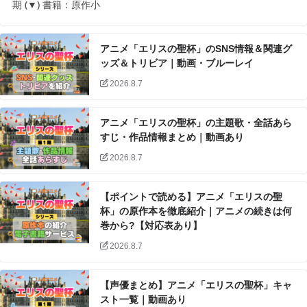
期 (▼) 書籍：原作小
アニメ「エリスの聖杯」のSNS情報＆関連グ
ッズ＆トリビア｜動画・ブルーレイ
2026.8.7
アニメ「エリスの聖杯」の主題歌・全話あら
すじ・作品情報まとめ｜動画あり
2026.8.7
【ポイントで読める】アニメ「エリスの聖
杯」の原作本を徹底紹介｜アニメの続きは何
巻から?【対応表あり】
2026.8.7
【声優まとめ】アニメ「エリスの聖杯」キャ
スト一覧｜動画あり