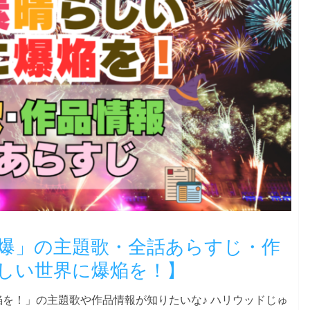
爆」の主題歌・全話あらすじ・作
しい世界に爆焔を！】
焔を！」の主題歌や作品情報が知りたいな♪ ハリウッドじゅ