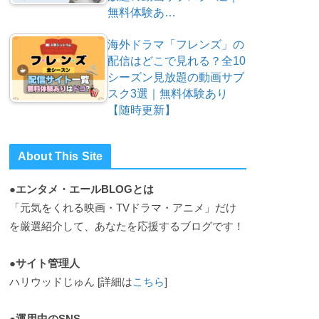
無料体験あ…
海外ドラマ「フレンズ」の
配信はどこで見れる？全10
シーズン見放題の動画サブ
スク3選｜無料体験あり
【随時更新】
About This Site
●エンタメ・エールBLOGとは
「元気をくれる映画・TVドラマ・アニメ」だけ
を厳選紹介して、あなたを応援するブログです！
●サイト管理人
ハリウッドじゅん [詳細は
こちら
]
●運用中のSNS