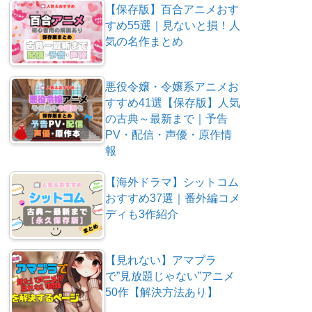
【保存版】百合アニメおす
すめ55選｜見ないと損！人
気の名作まとめ
悪役令嬢・令嬢系アニメお
すすめ41選【保存版】人気
の古典～最新まで｜予告
PV・配信・声優・原作情
報
【海外ドラマ】シットコム
おすすめ37選｜番外編コメ
ディも3作紹介
【見れない】アマプラ
で”見放題じゃない”アニメ
50作【解決方法あり】