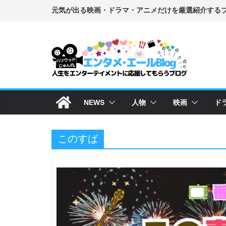
コ
ン
テ
ン
ツ
へ
ス
NEWS
人物
映画
ド
キ
ッ
プ
このすば