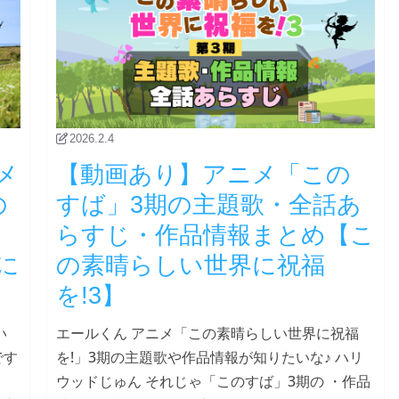
2026.2.4
メ
【動画あり】アニメ「この
の
すば」3期の主題歌・全話あ
らすじ・作品情報まとめ【こ
に
の素晴らしい世界に祝福
を!3】
い
エールくん アニメ「この素晴らしい世界に祝福
です
を!」3期の主題歌や作品情報が知りたいな♪ ハリ
ウッドじゅん それじゃ「このすば」3期の ・作品