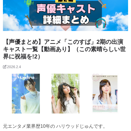
【声優まとめ】アニメ「このすば」2期の出演
キャスト一覧【動画あり】（この素晴らしい世
界に祝福を!2）
2026.2.4
元エンタメ業界歴10年の ハリウッドじゅんです。