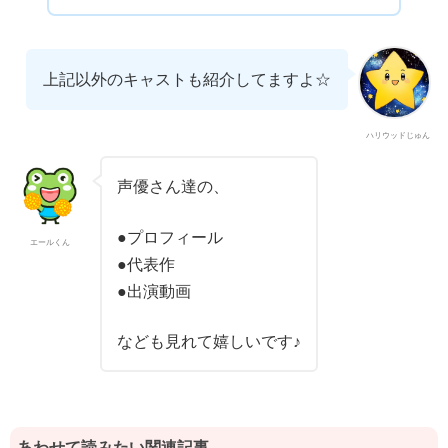
上記以外のキャストも紹介してますよ☆
ハリウッドじゅん
声優さん達の、
●プロフィール
エールくん
●代表作
●出演動画
なども見れて嬉しいです♪
あわせて読みたい関連記事