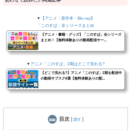
▼
【アニメ・原作本・Blu-ray】
「このすば」全シリーズまとめ
【アニメ・書籍・グッズ】「このすば」全シリーズ
まとめ！【無料体験ありの動画配信サー...
▼
アニメ「このすば」2期はどこで見れる?
【どこで見れる?】アニメ「このすば」2期を配信中
の動画サブスク8選【無料体験ありの配...
目次
[
]
隠す