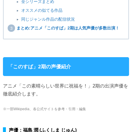
全シリーズまとめ
オススメの似てる作品
同じジャンル作品の配信状況
まとめ:アニメ「このすば」2期は人気声優が多数出演！
「このすば」2期の声優紹介
アニメ「この素晴らしい世界に祝福を！」2期の出演声優を
徹底紹介します。
※一部Wikipedia、各公式サイトを参考・引用・編集
声優：福島 潤 (ふくしま じゅん)