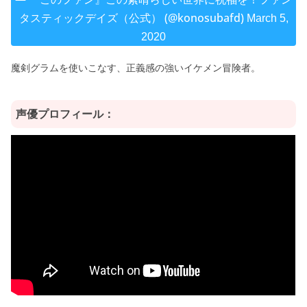
タスティックデイズ（公式） (@konosubafd)
March 5,
2020
魔剣グラムを使いこなす、正義感の強いイケメン冒険者。
声優プロフィール：