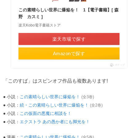
この素晴らしい世界に爆焔を！ 1【電子書籍】[ 森
野 カスミ ]
楽天Kobo電子書籍ストア
楽天市場で探す
Amazonで探す
ポチップ
「このすば」はスピンオフ作品も複数あります!
● 小説：
この素晴らしい世界に爆焔を！
(全3巻)
● 小説：
続・この素晴らしい世界に爆焔を！
(全2巻)
● 小説：
この仮面の悪魔に相談を！
● 小説：
エクストラ あの愚か者にも脚光を！
● 漫画：
この素晴らしい世界に爆焔を！
(全5巻)