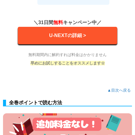
＼31日間
無料
キャンペーン中／
U-NEXTの詳細 >
無料期間内に解約すれば料金はかかりません
早めにお試しすることをオススメします☆
▲目次へ戻る
全巻ポイントで読む方法