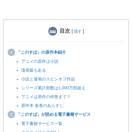
目次
[
]
隠す
「このすば」の原作本紹介
アニメの原作は小説
漫画版もある
小説と漫画のスピンオフ作品
シリーズ累計部数は1,000万部超え
アニメは原作の何巻まで？
原作本 各巻のあらすじ
「このすば」が読める電子書籍サービス
電子書籍サービス一覧