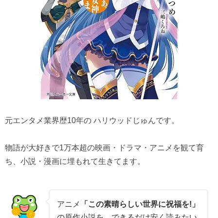
元エンタメ業界歴10年の ハリウッドじゅんです。
物語が大好きで1万本超の映画・ドラマ・アニメを観て育
ち、小説・漫画に埋もれて生きてます。
アニメ
「この素晴らしい世界に祝福を!」
の原作小説を、できるだけ安く読みたい