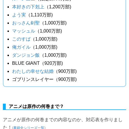
本好きの下剋上
（1,200万部)
よう実
（1,110万部)
おっさん剣聖
（1,000万部)
マッシュル
（1,000万部)
このすば
（1,000万部)
俺ガイル
（1,000万部)
ダンジョン飯
（1,000万部)
BLUE GIANT（920万部)
わたしの幸せな結婚
（900万部)
ゴブリンスレイヤー（900万部)
アニメは原作の何巻まで？
アニメが原作の何巻までの内容なのか、対応表を作りまし
た！
(
書籍全シリーズ一覧
)