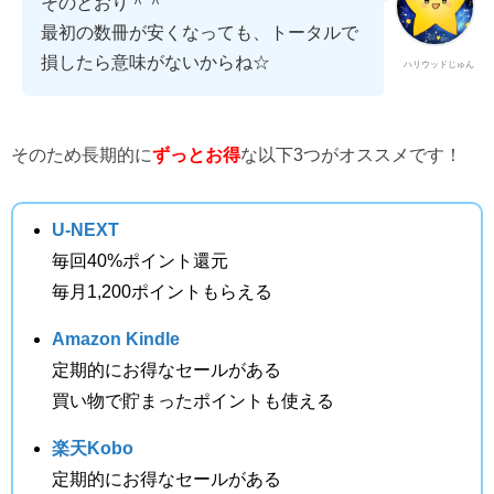
そのとおり＾＾
最初の数冊が安くなっても、トータルで
損したら意味がないからね☆
ハリウッドじゅん
そのため長期的に
ずっとお得
な以下3つがオススメです！
U-NEXT
毎回40%ポイント還元
毎月1,200ポイントもらえる
Amazon Kindle
定期的にお得なセールがある
買い物で貯まったポイントも使える
楽天Kobo
定期的にお得なセールがある