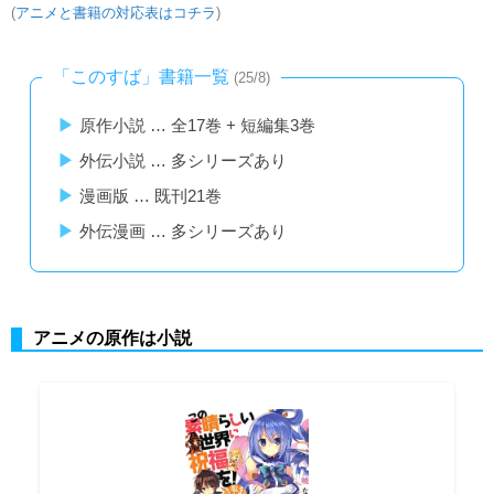
(
アニメと書籍の対応表はコチラ
)
「このすば」書籍一覧
(25/8)
原作小説 … 全17巻 + 短編集3巻
外伝小説 … 多シリーズあり
漫画版 … 既刊21巻
外伝漫画 … 多シリーズあり
アニメの原作は小説