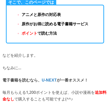
そこで、このページでは
アニメと原作の対応表
原作がお得に読める電子書籍サービス
ポイント
で読む方法
などを紹介します。
ちなみに…
電子書籍を読むなら、
U-NEXT
が一番オススメ！
毎月もらえる1,200ポイントを使えば、
小説や漫画を
追加料
で購入することも可能ですよ(^^♪
金なし