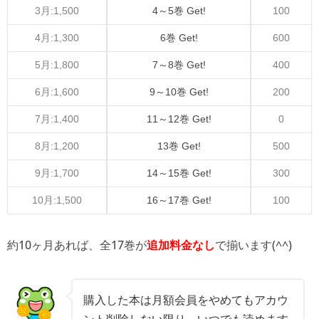
3月:1,500
4～5巻 Get!
100
4月:1,300
6巻 Get!
600
5月:1,800
7～8巻 Get!
400
6月:1,600
9～10巻 Get!
200
7月:1,400
11～12巻 Get!
0
8月:1,200
13巻 Get!
500
9月:1,700
14～15巻 Get!
300
10月:1,500
16～17巻 Get!
100
約10ヶ月あれば、全17巻が
で揃います(^^)
追加料金なし
購入した本は月額会員をやめてもアカウ