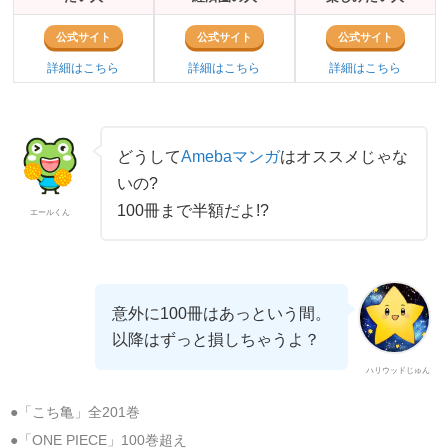
公式サイト
公式サイト
公式サイト
詳細はこちら
詳細はこちら
詳細はこちら
どうして
Amebaマンガ
はオススメじゃな
いの?
100冊まで半額だよ!?
エールくん
意外に100冊はあっという間。
以降はずっと損しちゃうよ？
ハリウッドじゅん
●「こち亀」全201巻
●「ONE PIECE」100巻超え