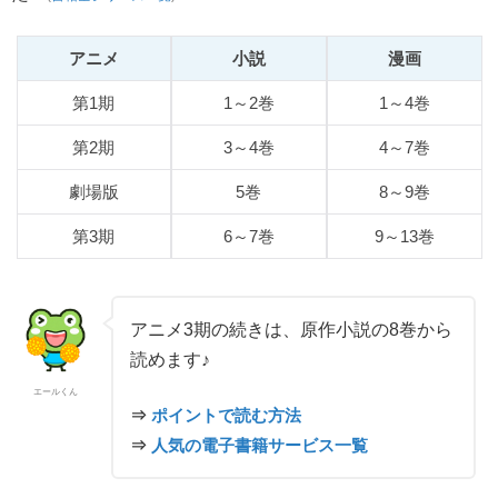
アニメ
小説
漫画
第1期
1～2巻
1～4巻
第2期
3～4巻
4～7巻
劇場版
5巻
8～9巻
第3期
6～7巻
9～13巻
アニメ3期の続きは、原作小説の8巻から
読めます♪
エールくん
⇒
ポイントで読む方法
⇒
人気の電子書籍サービス一覧