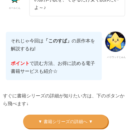
よ～♪
エールくん
それじゃ今回は
「このすば」
の原作本を
解説するね!
ハリウッドじゅん
で読む方法、お得に読める電子
ポイント
書籍サービスも紹介☆
すぐに書籍シリーズの詳細が知りたい方は、下のボタンか
ら飛べます↓