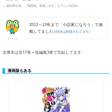
→ 福井県出身。「戦闘員、派遣します」もアニメ化済み。
2012～13年まで「小説家になろう」で連
載してました♪
(
現在は削除されてます
)
エールくん
文庫本は全17巻＋短編集3巻で完結してます。
漫画版もある