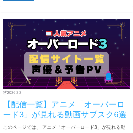
2026.2.2
【配信一覧】アニメ「オーバーロ
ード3」が見れる動画サブスク6選
このページでは、 アニメ「オーバーロード3」が見れる動