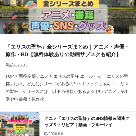
「エリスの聖杯」全シリーズまとめ｜アニメ・声優・
原作・BD【無料体験ありの動画サブスクも紹介】
2026.8.7
TOP > 悪役令嬢アニメ > エリスの聖杯 エールくん 「エリスの聖
杯」には、どんなシリーズがあるの? ハリウッドじゅん 「エリス
の聖杯」シリーズには、以下の種類があるよ☆ (▼) アニメ：第1
期 (▼) 書籍：原作小
アニメ「エリスの聖杯」のSNS情報＆関連グ
ッズ＆トリビア｜動画・ブルーレイ
2026.8.8