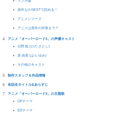
マンガ版
原作もU-NEXTで読める！
アニメシリーズ
アニメは原作の何巻まで？
アニメ「オーバーロード4」の声優キャスト
日野 聡 (ひの さとし)
原 由実 (はら ゆみ)
その他のキャスト
制作スタッフ＆作品情報
各話全タイトル&あらすじ
アニメ「オーバーロード4」の主題歌
OPテーマ
EDテーマ
アニメ「オーバーロード」の5期はある？