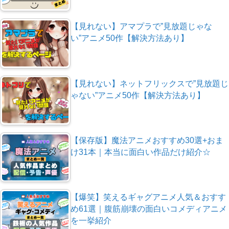
【見れない】アマプラで”見放題じゃな
い”アニメ50作【解決方法あり】
【見れない】ネットフリックスで”見放題じ
ゃない”アニメ50作【解決方法あり】
【保存版】魔法アニメおすすめ30選+おま
け31本｜本当に面白い作品だけ紹介☆
【爆笑】笑えるギャグアニメ人気＆おすす
め61選｜腹筋崩壊の面白いコメディアニメ
を一挙紹介