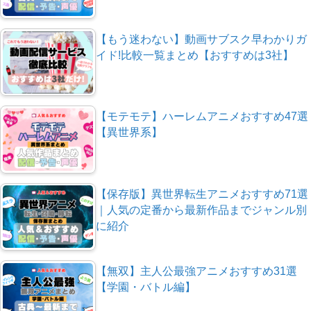
【もう迷わない】動画サブスク早わかりガ
イド!比較一覧まとめ【おすすめは3社】
【モテモテ】ハーレムアニメおすすめ47選
【異世界系】
【保存版】異世界転生アニメおすすめ71選
｜人気の定番から最新作品までジャンル別
に紹介
【無双】主人公最強アニメおすすめ31選
【学園・バトル編】