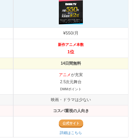
¥550/月
新作アニメ本数
1位
14日間無料
アニメ
が充実
2.5次元舞台
DMMポイント
映画・ドラマは少ない
コスパ重視の人向き
公式サイト
詳細はこちら