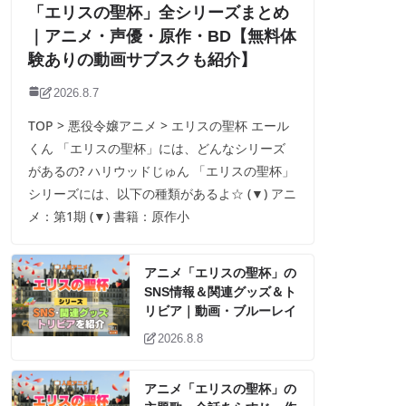
「エリスの聖杯」全シリーズまとめ
｜アニメ・声優・原作・BD【無料体
験ありの動画サブスクも紹介】
2026.8.7
TOP > 悪役令嬢アニメ > エリスの聖杯 エール
くん 「エリスの聖杯」には、どんなシリーズ
があるの? ハリウッドじゅん 「エリスの聖杯」
シリーズには、以下の種類があるよ☆ (▼) アニ
メ：第1期 (▼) 書籍：原作小
アニメ「エリスの聖杯」の
SNS情報＆関連グッズ＆ト
リビア｜動画・ブルーレイ
2026.8.8
アニメ「エリスの聖杯」の