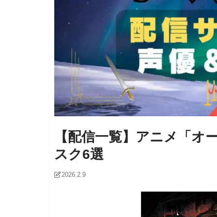
【配信一覧】アニメ「オ
スク6選
2026.2.9