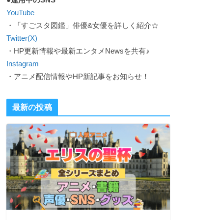
YouTube
・「すごスタ図鑑」俳優&女優を詳しく紹介☆
Twitter(X)
・HP更新情報や最新エンタメNewsを共有♪
Instagram
・アニメ配信情報やHP新記事をお知らせ！
最新の投稿