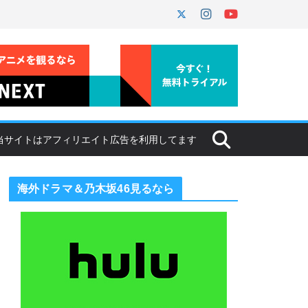
海外ドラマ＆乃木坂46見るなら