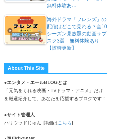
無料体験あ…
海外ドラマ「フレンズ」の
配信はどこで見れる？全10
シーズン見放題の動画サブ
スク3選｜無料体験あり
【随時更新】
About This Site
●エンタメ・エールBLOGとは
「元気をくれる映画・TVドラマ・アニメ」だけ
を厳選紹介して、あなたを応援するブログです！
●サイト管理人
ハリウッドじゅん [詳細は
こちら
]
●運用中のSNS