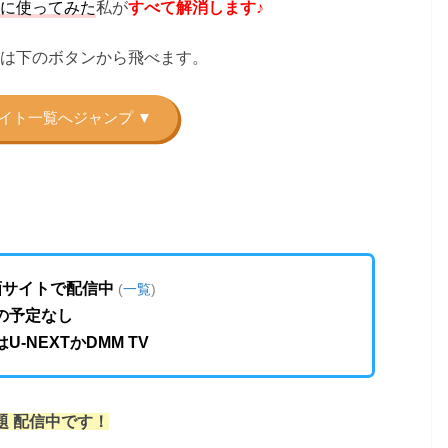
に使ってみた
私が
すべて解消します♪
は下のボタンから飛べます。
画サイトで配信中
(
一覧
)
の予定なし
U-NEXTかDMM TV
題 配信中です！