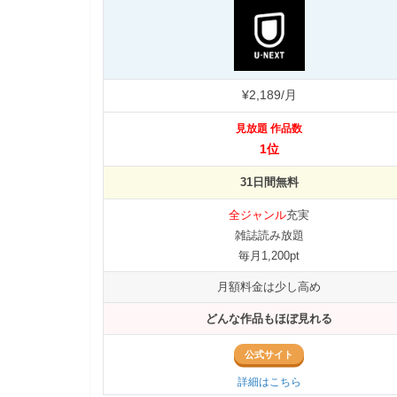
¥2,189/月
見放題 作品数
1位
31日間無料
全ジャンル
充実
雑誌読み放題
毎月1,200pt
月額料金は少し高め
どんな作品もほぼ見れる
公式サイト
詳細はこちら