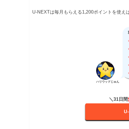
U-NEXTは毎月もらえる1,200ポイントを使え
ハリウッドじゅん
＼31日間
U