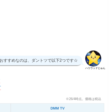
おすすめなのは、ダントツで以下2つです☆
ハリウッドじゅん
V
T
※26/4時点。価格は税込
DMM TV