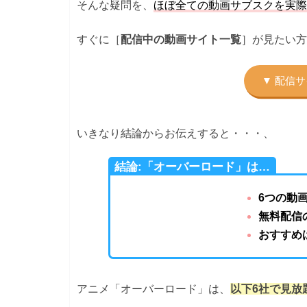
そんな疑問を、
ほぼ全ての動画サブスクを実際
すぐに［
］が見たい方
配信中の動画サイト一覧
いきなり結論からお伝えすると・・・、
結論:「オーバーロード」は…
6つの動
無料配信
おすすめは
アニメ「オーバーロード」は、
以下6社で見放