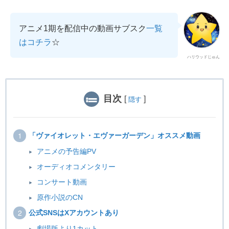
アニメ1期を配信中の動画サブスク
一覧
はコチラ
☆
ハリウッドじゅん
目次
[
]
隠す
「ヴァイオレット・エヴァーガーデン」オススメ動画
アニメの予告編PV
オーディオコメンタリー
コンサート動画
原作小説のCN
公式SNSはXアカウントあり
劇場版より1カット