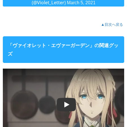
(@Violet_Letter)
March 5, 2021
▲目次へ戻る
「ヴァイオレット・エヴァーガーデン」の関連グッ
ズ
Play