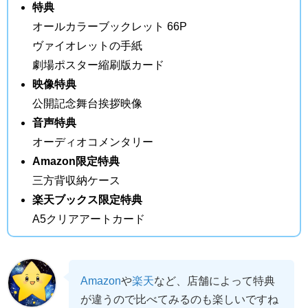
特典
オールカラーブックレット 66P
ヴァイオレットの手紙
劇場ポスター縮刷版カード
映像特典
公開記念舞台挨拶映像
音声特典
オーディオコメンタリー
Amazon限定特典
三方背収納ケース
楽天ブックス限定特典
A5クリアアートカード
Amazon
や
楽天
など、店舗によって特典
が違うので比べてみるのも楽しいですね