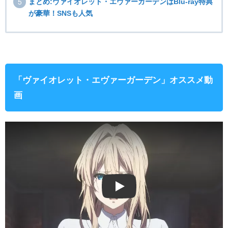
まとめ:ヴァイオレット・エヴァーガーデンはBlu-ray特典
が豪華！SNSも人気
「ヴァイオレット・エヴァーガーデン」オススメ動
画
Play