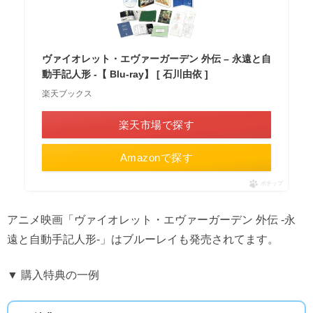
ヴァイオレット・エヴァーガーデン 外伝 – 永遠と自
動手記人形 -【 Blu-ray】 [ 石川由依 ]
楽天ブックス
楽天市場で探す
Amazonで探す
ポチップ
アニメ映画「ヴァイオレット・エヴァーガーデン 外伝 -永
遠と自動手記人形-」はブルーレイも発売されてます。
▼ 購入特典の一例