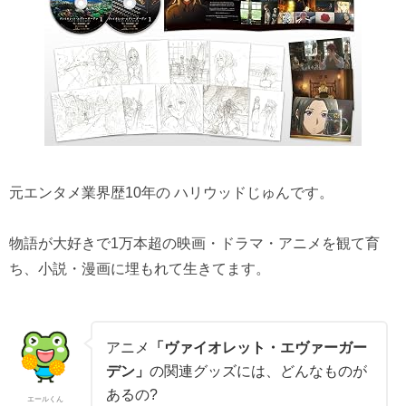
元エンタメ業界歴10年の ハリウッドじゅんです。
物語が大好きで1万本超の映画・ドラマ・アニメを観て育
ち、小説・漫画に埋もれて生きてます。
アニメ
「ヴァイオレット・エヴァーガー
デン」
の関連グッズには、どんなものが
あるの?
エールくん