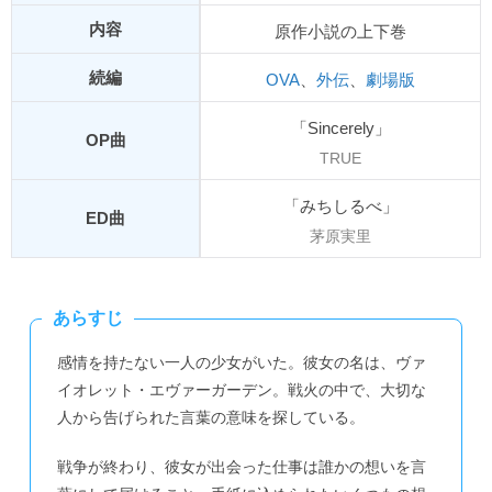
内容
原作小説の上下巻
続編
OVA
、
外伝
、
劇場版
「Sincerely」
OP曲
TRUE
「みちしるべ」
ED曲
茅原実里
あらすじ
感情を持たない一人の少女がいた。彼女の名は、ヴァ
イオレット・エヴァーガーデン。戦火の中で、大切な
人から告げられた言葉の意味を探している。
戦争が終わり、彼女が出会った仕事は誰かの想いを言