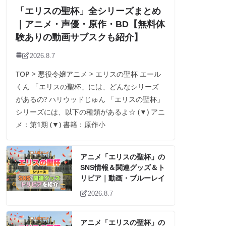
「エリスの聖杯」全シリーズまとめ
｜アニメ・声優・原作・BD【無料体
験ありの動画サブスクも紹介】
2026.8.7
TOP > 悪役令嬢アニメ > エリスの聖杯 エール
くん 「エリスの聖杯」には、どんなシリーズ
があるの? ハリウッドじゅん 「エリスの聖杯」
シリーズには、以下の種類があるよ☆ (▼) アニ
メ：第1期 (▼) 書籍：原作小
アニメ「エリスの聖杯」の
SNS情報＆関連グッズ＆ト
リビア｜動画・ブルーレイ
2026.8.7
アニメ「エリスの聖杯」の