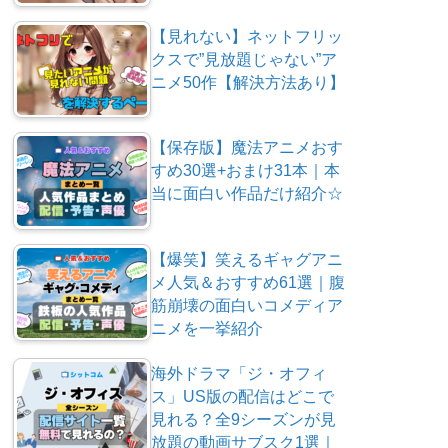
【見れない】ネットフリッ
クスで”見放題じゃない”ア
ニメ50作【解決方法あり】
【保存版】魔法アニメおす
すめ30選+おまけ31本｜本
当に面白い作品だけ紹介☆
【爆笑】笑えるギャグアニ
メ人気＆おすすめ61選｜腹
筋崩壊の面白いコメディア
ニメを一挙紹介
海外ドラマ「ジ・オフィ
ス」US版の配信はどこで
見れる？全9シーズンが見
放題の動画サブスク1選｜