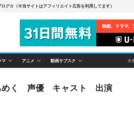
ラマ
アニメ
動画サブスク
あめく 声優 キャスト 出演