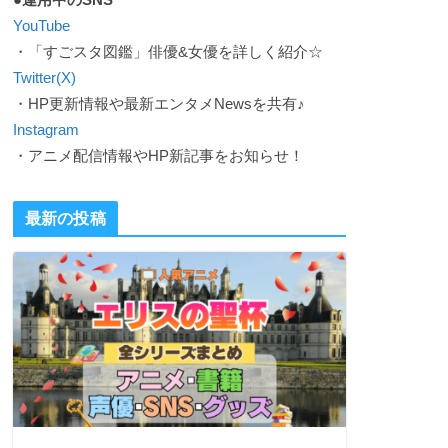
YouTube
・「すごスタ図鑑」俳優&女優を詳しく紹介☆
Twitter(X)
・HP更新情報や最新エンタメNewsを共有♪
Instagram
・アニメ配信情報やHP新記事をお知らせ！
最新の投稿