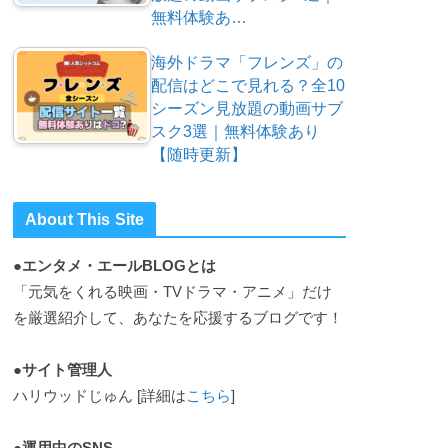
無料体験あ…
海外ドラマ「フレンズ」の
配信はどこで見れる？全10
シーズン見放題の動画サブ
スク3選｜無料体験あり
【随時更新】
About This Site
●エンタメ・エールBLOGとは
「元気をくれる映画・TVドラマ・アニメ」だけ
を厳選紹介して、あなたを応援するブログです！
●サイト管理人
ハリウッドじゅん [詳細は
こちら
]
●運用中のSNS