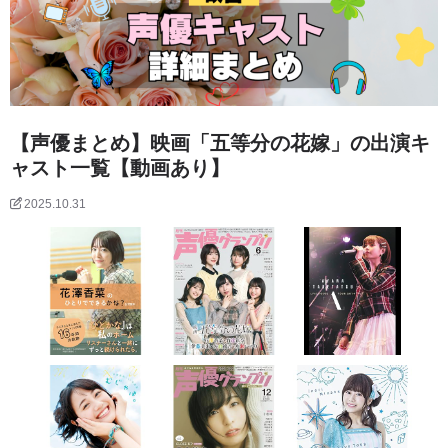
【声優まとめ】映画「五等分の花嫁」の出演キ
ャスト一覧【動画あり】
2025.10.31