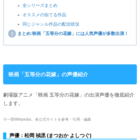
全シリーズまとめ
オススメの似てる作品
同じジャンル作品の配信状況
まとめ:映画「五等分の花嫁」には人気声優が多数出演！
映画「五等分の花嫁」の声優紹介
劇場版アニメ「映画 五等分の花嫁」の出演声優を徹底紹介
します。
※一部Wikipedia、各公式サイトを参考・引用・編集
声優：松岡 禎丞 (まつおか よしつぐ)