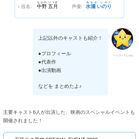
なかの いつき
みなせ いのり
役名:
中野 五月
声優:
水瀬 いのり
●
上記以外のキャストも紹介！
●プロフィール
ハリウッドじゅん
●代表作
●出演動画
などを まとめたよ♪
主要キャスト6人が出演した、映画のスペシャルイベントも
開催されました！