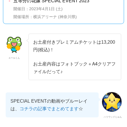
五等分の花嫁 SPECIAL EVENT 2023
開催日：2023年4月1日 (土)
開催場所：横浜アリーナ (神奈川県)
お土産付きプレミアムチケットは13,200
円(税込)！
エールくん
お土産内容はフォトブック＋A4クリアフ
ァイルだって♪
SPECIAL EVENTの動画やブルーレイ
は、
コチラの記事でまとめてます
☆
ハリウッドじゅん