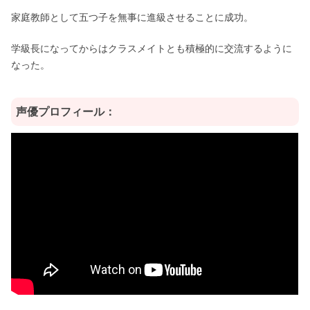
家庭教師として五つ子を無事に進級させることに成功。
学級長になってからはクラスメイトとも積極的に交流するように
なった。
声優プロフィール：