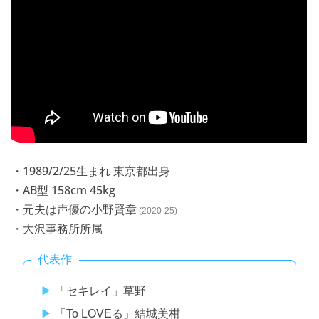
・1989/2/25生まれ 東京都出身
・AB型 158cm 45kg
・元夫は声優の小野賢章
(2020-25)
・大沢事務所所属
代表作
「セキレイ」草野
「To LOVEる」結城美柑