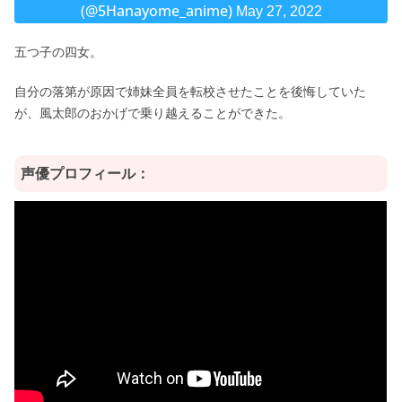
(@5Hanayome_anime)
May 27, 2022
五つ子の四女。
自分の落第が原因で姉妹全員を転校させたことを後悔していた
が、風太郎のおかげで乗り越えることができた。
声優プロフィール：