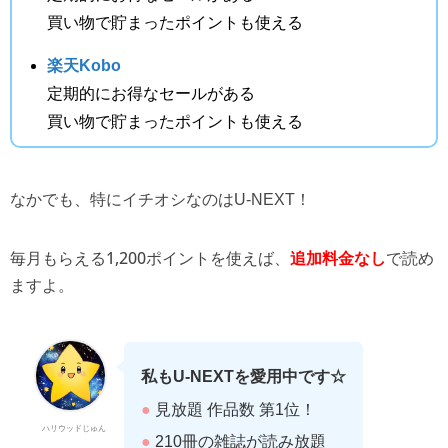
買い物で貯まったポイントも使える
楽天Kobo
定期的にお得なセールがある
買い物で貯まったポイントも使える
なかでも、特にイチオシなのはU-NEXT！
毎月もらえる1,200ポイントを使えば、
で読め
追加料金なし
ますよ。
私もU-NEXTを愛用中です☆
●
見放題 作品数 第1位！
ハリウッドじゅん
●
210冊の雑誌が読み放題