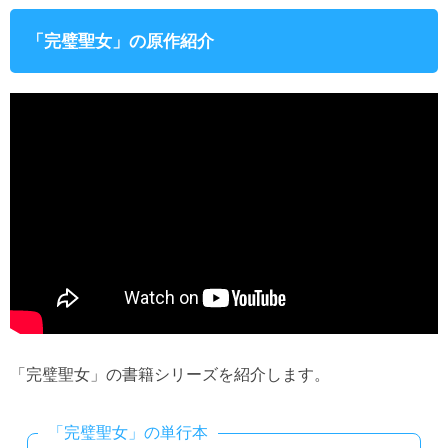
「完璧聖女」の原作紹介
「完璧聖女」の書籍シリーズを紹介します。
「完璧聖女」の単行本