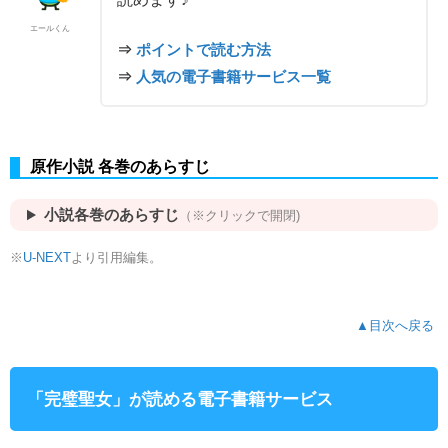
エールくん
⇒
ポイントで読む方法
⇒
人気の電子書籍サービス一覧
原作小説 各巻のあらすじ
小説各巻のあらすじ
（※クリックで開閉)
※
より引用編集。
U-NEXT
▲目次へ戻る
「完璧聖女」が読める電子書籍サービス