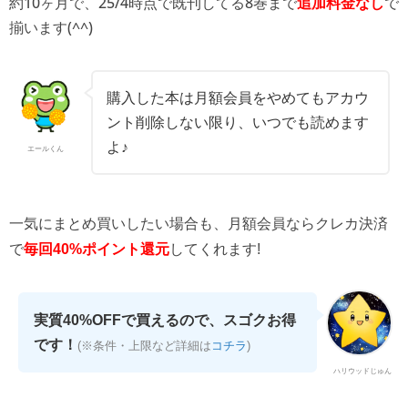
約10ヶ月で、25/4時点で既刊してる8巻まで
で
追加料金なし
揃います(^^)
購入した本は月額会員をやめてもアカウ
ント削除しない限り、いつでも読めます
よ♪
エールくん
一気にまとめ買いしたい場合も、月額会員ならクレカ決済
で
毎回40%ポイント還元
してくれます!
実質40%OFFで買えるので、スゴクお得
です！
(※条件・上限など詳細は
コチラ
)
ハリウッドじゅん