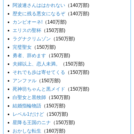
阿波連さんははかれない
（140万部)
歴史に残る悪女になるぞ
（140万部)
カンピオーネ!
（140万部)
エリスの聖杯
（150万部)
ラグナクリムゾン
（150万部)
完璧聖女
（150万部)
勇者、辞めます
（150万部)
夫婦以上、恋人未満。
（150万部)
それでも歩は寄せてくる
（150万部)
アンファル
（150万部)
死神坊ちゃんと黒メイド
（150万部)
白聖女と黒牧師
（150万部)
結婚指輪物語
（150万部)
レベル1だけど
（150万部)
星降る王国のニナ
（150万部)
おかしな転生
（160万部)