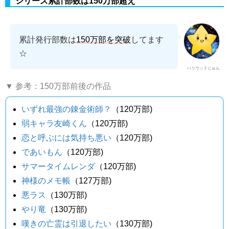
シリーズ累計部数は150万部超え
累計発行部数は
150万部を突破
してます
☆
ハリウッドじゅん
▼ 参考：150万部前後の作品
いずれ最強の錬金術師？
（120万部)
弱キャラ友崎くん
（120万部)
恋と呼ぶには気持ち悪い
（120万部)
であいもん
（120万部)
サマータイムレンダ
（120万部)
神様のメモ帳
（127万部)
悪ラス
（130万部)
やり竜
（130万部)
嘆きの亡霊は引退したい
（130万部)