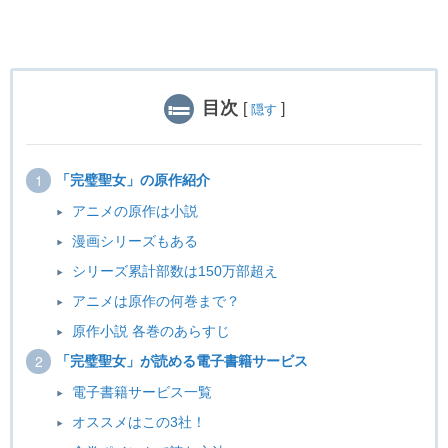
目次
[
]
隠す
「完璧聖女」の原作紹介
アニメの原作は小説
漫画シリーズもある
シリーズ累計部数は150万部超え
アニメは原作の何巻まで？
原作小説 各巻のあらすじ
「完璧聖女」が読める電子書籍サービス
電子書籍サービス一覧
オススメはこの3社！