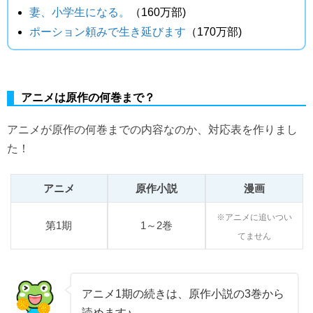
妻、小学生になる。
（160万部)
ポーション頼みで生き延びます
（170万部)
アニメは原作の何巻まで？
アニメが原作の何巻までの内容なのか、対応表を作りまし
た！
アニメ
原作小説
漫画
※アニメに追いつい
第1期
1～2巻
てません
アニメ1期の続きは、原作小説の3巻から
読めます♪