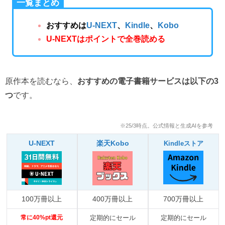
一覧まとめ
おすすめは
U-NEXT
、
Kindle
、
Kobo
U-NEXTはポイントで全巻読める
原作本を読むなら、
おすすめの電子書籍サービスは以下の3
つ
です。
※25/3時点。公式情報と生成AIを参考
U-NEXT
楽天Kobo
Kindleストア
100万冊以上
400万冊以上
700万冊以上
常に40%pt還元
定期的にセール
定期的にセール