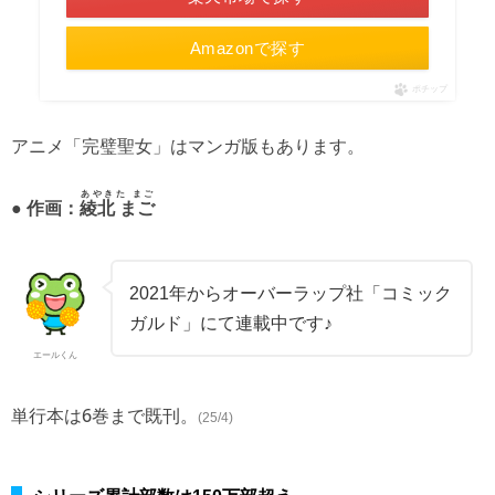
Amazonで探す
ポチップ
アニメ「完璧聖女」はマンガ版もあります。
あやきた まご
● 作画：
綾北 まご
2021年からオーバーラップ社「コミック
ガルド」にて連載中です♪
エールくん
単行本は6巻まで既刊。
(25/4)