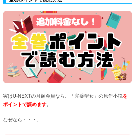
実はU-NEXTの月額会員なら、「完璧聖女」の原作小説
を
ポイントで読めます
。
なぜなら・・・、