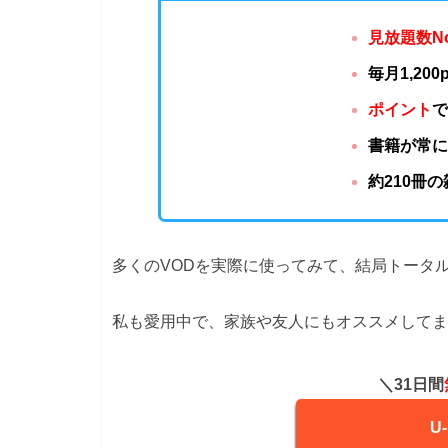
見放題数N
毎月1,20
ポイント
書籍が常に
約210冊
多くのVODを実際に使ってみて、結局トータル
私も愛用中で、家族や友人にもオススメしてま
＼31日間
U