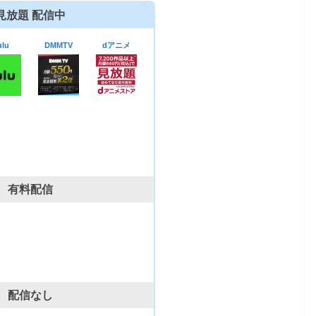
見放題 配信中
lu
DMMTV
dアニメ
有料配信
配信なし