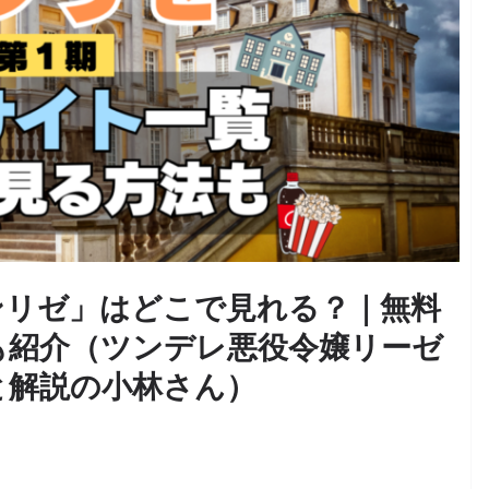
ンリゼ」はどこで見れる？｜無料
も紹介（ツンデレ悪役令嬢リーゼ
と解説の小林さん）