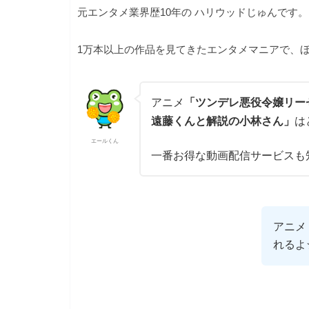
元エンタメ業界歴10年の ハリウッドじゅんです。
1万本以上の作品を見てきたエンタメマニアで、ほ
アニメ
「ツンデレ悪役令嬢リー
遠藤くんと解説の小林さん」
は
エールくん
一番お得な動画配信サービスも
アニメ
れるよ