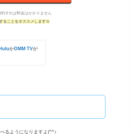
解約すれば料金はかかりません
することをオススメします☆
Hulu
か
DMM TV
が
べるようになりますよ(^^♪