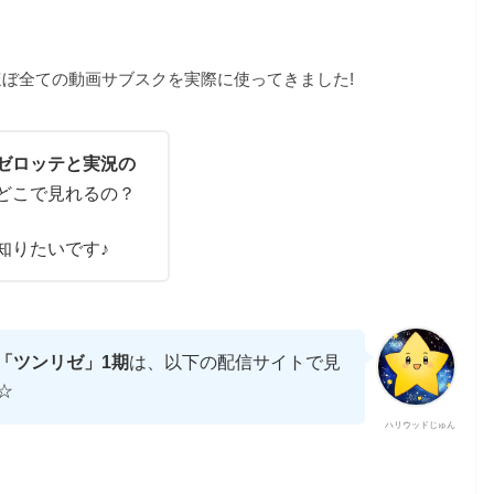
ぼ全ての動画サブスクを実際に使ってきました!
ゼロッテと実況の
どこで見れるの？
知りたいです♪
「ツンリゼ」1期
は、以下の配信サイトで見
☆
ハリウッドじゅん