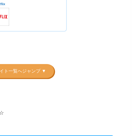
flix
☆