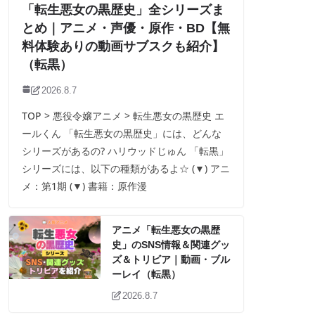
「転生悪女の黒歴史」全シリーズま
とめ｜アニメ・声優・原作・BD【無
料体験ありの動画サブスクも紹介】
（転黒）
2026.8.7
TOP > 悪役令嬢アニメ > 転生悪女の黒歴史 エ
ールくん 「転生悪女の黒歴史」には、どんな
シリーズがあるの? ハリウッドじゅん 「転黒」
シリーズには、以下の種類があるよ☆ (▼) アニ
メ：第1期 (▼) 書籍：原作漫
アニメ「転生悪女の黒歴
史」のSNS情報＆関連グッ
ズ＆トリビア｜動画・ブル
ーレイ（転黒）
2026.8.7