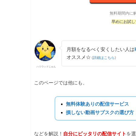
無料期間内に
早めにお試し
月額をなるべく安くしたい人は
オススメ☆
(
詳細はこちら
)
ハリウッドじゅん
このページでは他にも、
無料体験ありの配信サービス
損しない動画サブスクの選び方
などを解説！
自分にピッタリの配信サイト
を選