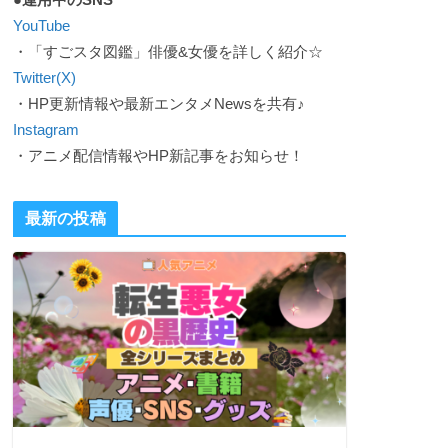
YouTube
・「すごスタ図鑑」俳優&女優を詳しく紹介☆
Twitter(X)
・HP更新情報や最新エンタメNewsを共有♪
Instagram
・アニメ配信情報やHP新記事をお知らせ！
最新の投稿