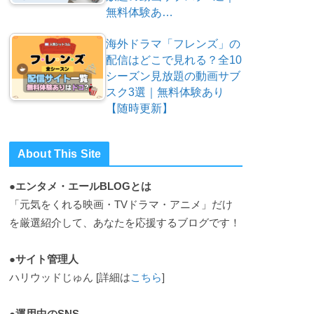
無料体験あ…
海外ドラマ「フレンズ」の
配信はどこで見れる？全10
シーズン見放題の動画サブ
スク3選｜無料体験あり
【随時更新】
About This Site
●エンタメ・エールBLOGとは
「元気をくれる映画・TVドラマ・アニメ」だけ
を厳選紹介して、あなたを応援するブログです！
●サイト管理人
ハリウッドじゅん [詳細は
こちら
]
●運用中のSNS