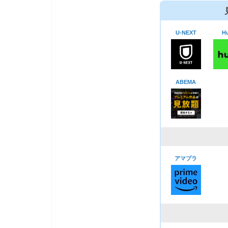
U-NEXT
Hu
ABEMA
アマプラ