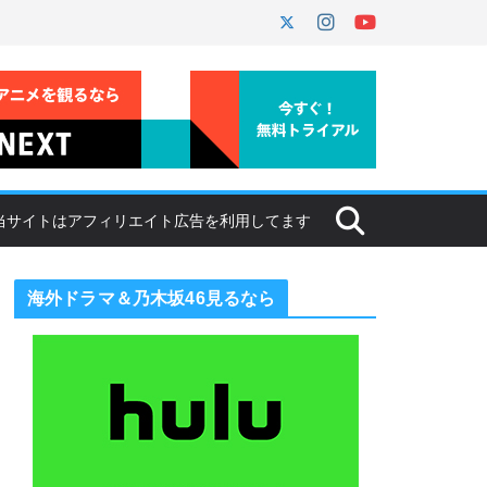
海外ドラマ＆乃木坂46見るなら