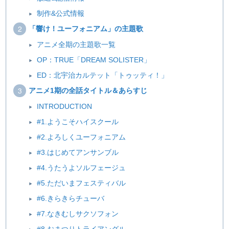
制作&公式情報
「響け！ユーフォニアム」の主題歌
アニメ全期の主題歌一覧
OP：TRUE「DREAM SOLISTER」
ED：北宇治カルテット「トゥッティ！」
アニメ1期の全話タイトル＆あらすじ
INTRODUCTION
#1.ようこそハイスクール
#2.よろしくユーフォニアム
#3.はじめてアンサンブル
#4.うたうよソルフェージュ
#5.ただいまフェスティバル
#6.きらきらチューバ
#7.なきむしサクソフォン