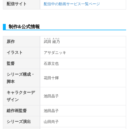
配信サイト
配信中の動画サービス一覧ページ
制作&公式情報
たけだ あやの
原作
武田 綾乃
イラスト
アサダニッキ
監督
石原立也
シリーズ構成・
花田十輝
脚本
キャラクターデ
池田晶子
ザイン
総作画監督
池田晶子
シリーズ演出
山田尚子