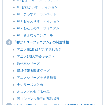
#8.おまつりトライアングル
#9.おねがいオーディション
#10.まっすぐトランペット
#11.おかえりオーディション
#12.わたしのユーフォニアム
#13.さよならコンクール
「響け！ユーフォニアム」の関連情報
アニメ第1期はどこで見れる？
アニメ1期の声優キャスト
原作本シリーズ
SNS情報＆関連グッズ
アニメシリーズを見る順番
全シリーズまとめ
オススメの似てる作品
同じジャンル作品の配信状況