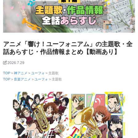
アニメ「響け！ユーフォニアム」の主題歌・全
話あらすじ・作品情報まとめ【動画あり】
2026.7.29
TOP
>
神アニメ
>
ユーフォ
> 主題歌
TOP
>
音楽アニメ
>
ユーフォ
> 主題歌