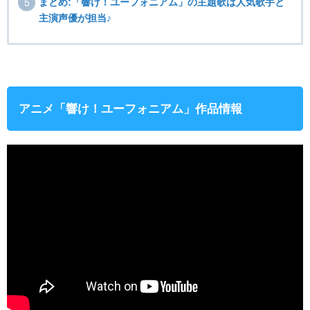
まとめ:「響け！ユーフォニアム」の主題歌は人気歌手と
主演声優が担当♪
アニメ「響け！ユーフォニアム」作品情報