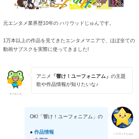
元エンタメ業界歴10年の ハリウッドじゅんです。
1万本以上の作品を見てきたエンタメマニアで、ほぼ全ての
動画サブスクを実際に使ってきました!
アニメ
「響け！ユーフォニアム」
の主題
歌や作品情報が知りたいな♪
エールくん
OK!「響け！ユーフォニアム」の
●
作品情報
ハリウッドじゅん