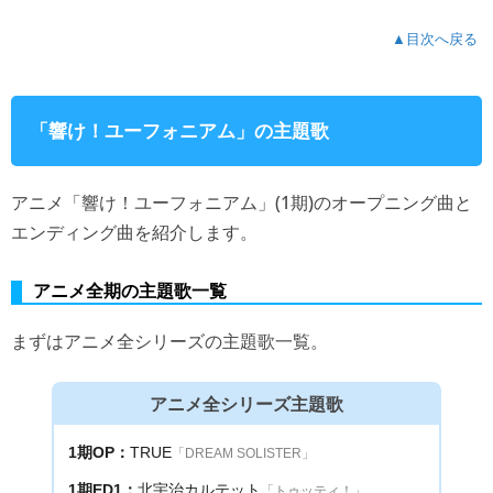
▲目次へ戻る
「響け！ユーフォニアム」の主題歌
アニメ「響け！ユーフォニアム」(1期)のオープニング曲と
エンディング曲を紹介します。
アニメ全期の主題歌一覧
まずはアニメ全シリーズの主題歌一覧。
アニメ全シリーズ主題歌
1期OP：
TRUE
「DREAM SOLISTER」
1期ED1：
北宇治カルテット
「トゥッティ！」