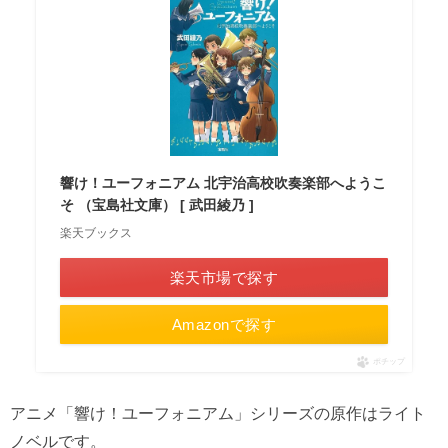
響け！ユーフォニアム 北宇治高校吹奏楽部へようこ
そ （宝島社文庫） [ 武田綾乃 ]
楽天ブックス
楽天市場で探す
Amazonで探す
ポチップ
アニメ「響け！ユーフォニアム」シリーズの原作はライト
ノベルです。