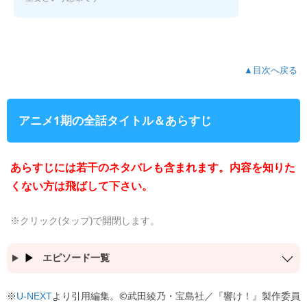
▲目次へ戻る
アニメ1期の全話タイトル＆あらすじ
あらすじには若干のネタバレも含まれます。内容を知りた
くない方は飛ばして下さい。
※クリック(タップ)で開閉します。
エピソード一覧
※
より引用編集。©武田綾乃・宝島社／『響け！』製作委員
U-NEXT