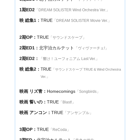
1期ED2
「DREAM SOLISTER Wind Orchestra Ver.」
映 総集1：
TRUE
「DREAM SOLISTER Movie Ver.」
2期OP：
TRUE
「サウンドスケープ」
2期ED1：
北宇治カルテット
「ヴィヴァーチェ!」
2期ED2：
「響け！ユーフォニアム Last Ver.」
映 総集2：
TRUE
「サウンドスケープ TRUE & Wind Orchestra
Ver.」
映画 リズ青：
Homecomings
「Songbirds」
映画 誓いの：
TRUE
「Blast!」
映画 アンコン：
TRUE
「アンサンブル」
3期OP：
TRUE
「ReCoda」