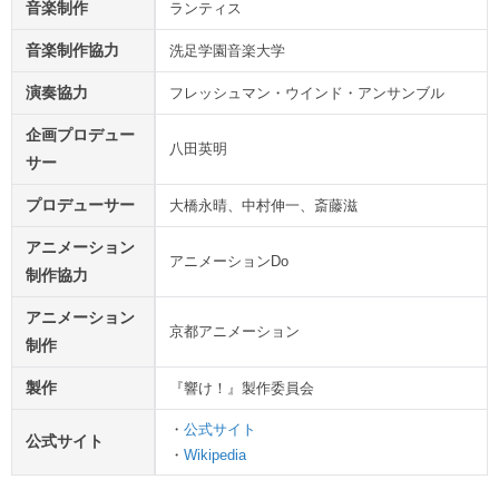
音楽制作
ランティス
音楽制作協力
洗足学園音楽大学
演奏協力
フレッシュマン・ウインド・アンサンブル
企画プロデュー
八田英明
サー
プロデューサー
大橋永晴、中村伸一、斎藤滋
アニメーション
アニメーションDo
制作協力
アニメーション
京都アニメーション
制作
製作
『響け！』製作委員会
・
公式サイト
公式サイト
・
Wikipedia