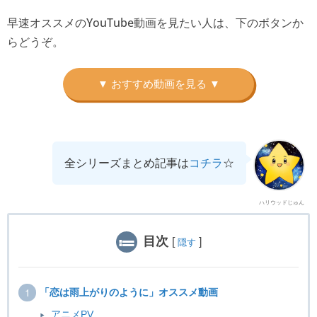
早速オススメのYouTube動画を見たい人は、下のボタンか
らどうぞ。
全シリーズまとめ記事は
コチラ
☆
ハリウッドじゅん
目次
[
]
隠す
「恋は雨上がりのように」オススメ動画
アニメPV