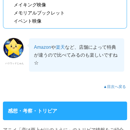
メイキング映像
メモリアルブックレット
イベント映像
Amazon
や
楽天
など、店舗によって特典
が違うので比べてみるのも楽しいですね
☆
ハリウッドじゅん
▲目次へ戻る
感想・考察・トリビア
アニメ「恋は雨上がりのように」のトリビア情報をご紹介