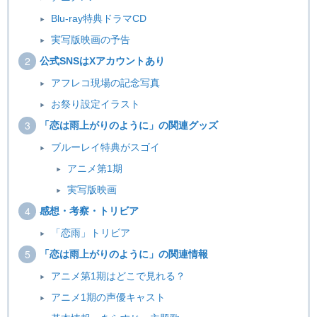
Blu-ray特典ドラマCD
実写版映画の予告
公式SNSはXアカウントあり
アフレコ現場の記念写真
お祭り設定イラスト
「恋は雨上がりのように」の関連グッズ
ブルーレイ特典がスゴイ
アニメ第1期
実写版映画
感想・考察・トリビア
「恋雨」トリビア
「恋は雨上がりのように」の関連情報
アニメ第1期はどこで見れる？
アニメ1期の声優キャスト