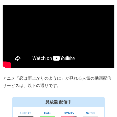
アニメ「恋は雨上がりのように」が見れる人気の動画配信
サービスは、以下の通りです。
見放題 配信中
U-NEXT
Hulu
DMMTV
Netflix