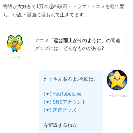
物語が大好きで1万本超の映画・ドラマ・アニメを観て育
ち、小説・漫画に埋もれて生きてます。
アニメ
「恋は雨上がりのように」
の関連
グッズには、どんなものがある?
エールくん
たくさんあるよ♪今回は、
(▼) YouTube動画
ハリウッドじゅん
(▼) SNSアカウント
(▼) 関連グッズ
を解説するね☆