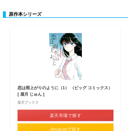
原作本シリーズ
恋は雨上がりのように（1） （ビッグ コミックス）
[ 眉月 じゅん ]
楽天ブックス
楽天市場で探す
Amazonで探す