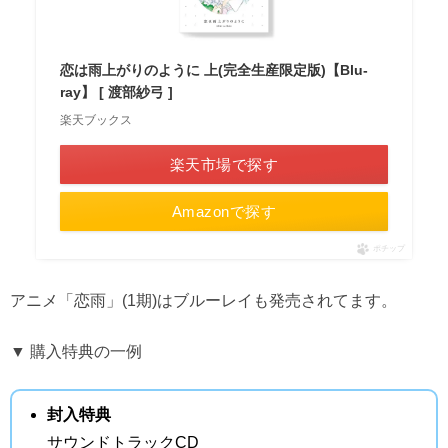
恋は雨上がりのように 上(完全生産限定版)【Blu-
ray】 [ 渡部紗弓 ]
楽天ブックス
楽天市場で探す
Amazonで探す
ポチップ
アニメ「恋雨」(1期)はブルーレイも発売されてます。
▼ 購入特典の一例
封入特典
サウンドトラックCD