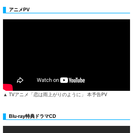
アニメPV
▲ TVアニメ「恋は雨上がりのように」 本予告PV
Blu-ray特典ドラマCD