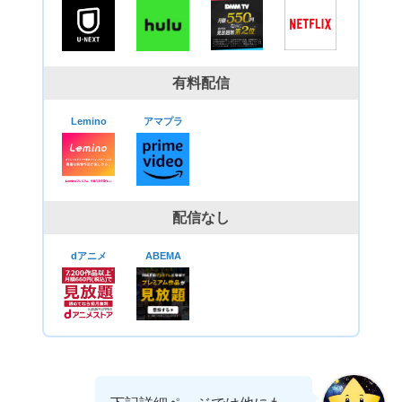
有料配信
Lemino
アマプラ
配信なし
dアニメ
ABEMA