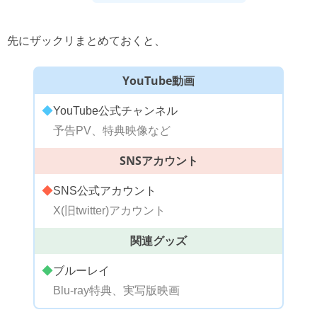
先にザックリまとめておくと、
YouTube動画
◆
YouTube公式チャンネル
予告PV、特典映像など
SNSアカウント
◆
SNS公式アカウント
X(旧twitter)アカウント
関連グッズ
◆
ブルーレイ
Blu-ray特典、実写版映画