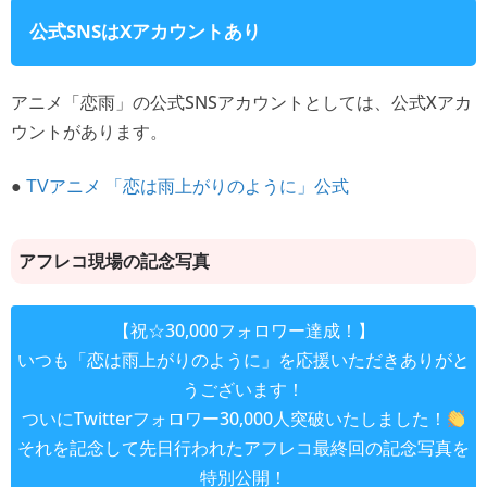
公式SNSはXアカウントあり
アニメ「恋雨」の公式SNSアカウントとしては、公式Xアカ
ウントがあります。
●
TVアニメ 「恋は雨上がりのように」公式
アフレコ現場の記念写真
【祝☆30,000フォロワー達成！】
いつも「恋は雨上がりのように」を応援いただきありがと
うございます！
ついにTwitterフォロワー30,000人突破いたしました！
それを記念して先日行われたアフレコ最終回の記念写真を
特別公開！