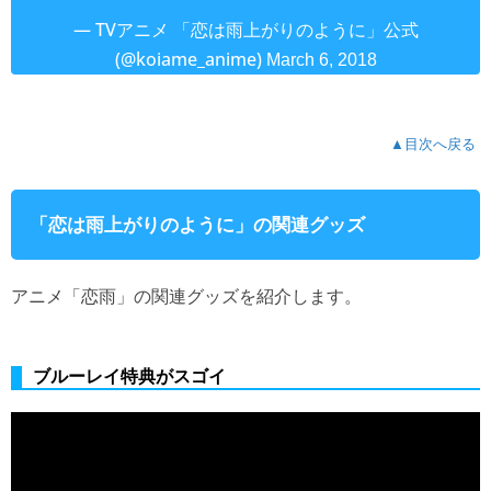
— TVアニメ 「恋は雨上がりのように」公式
(@koiame_anime)
March 6, 2018
▲目次へ戻る
「恋は雨上がりのように」の関連グッズ
アニメ「恋雨」の関連グッズを紹介します。
ブルーレイ特典がスゴイ