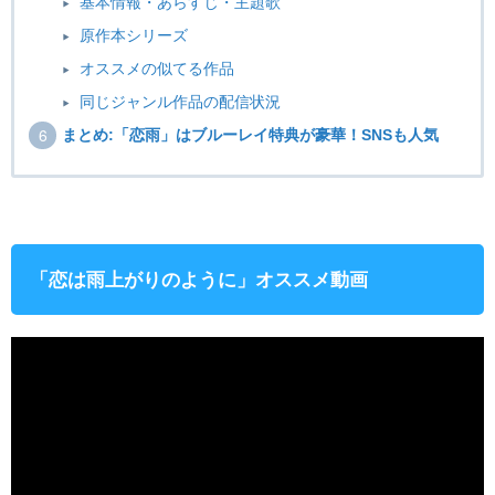
基本情報・あらすじ・主題歌
原作本シリーズ
オススメの似てる作品
同じジャンル作品の配信状況
まとめ:「恋雨」はブルーレイ特典が豪華！SNSも人気
「恋は雨上がりのように」オススメ動画