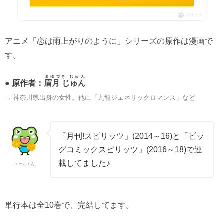
ポチップ
アニメ「恋は雨上がりのように」シリーズの原作は漫画で
す。
まゆづき じゅん
● 原作者：
眉月 じゅん
→ 神奈川県出身の女性。他に「九龍ジェネリックロマンス」など
「月刊!スピリッツ」(2014～16)と「ビッ
グコミックスピリッツ」(2016～18)で連
載してました♪
エールくん
単行本は全10巻で、完結してます。