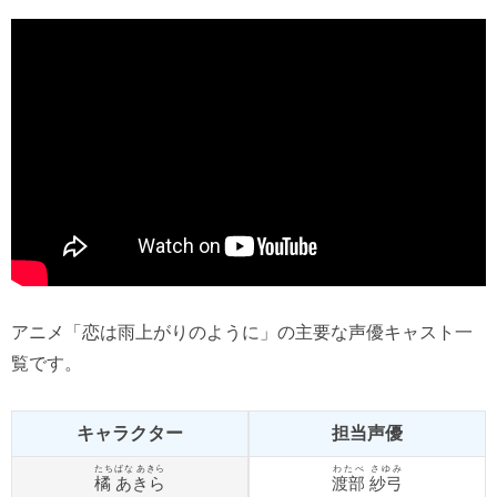
アニメ「恋は雨上がりのように」の主要な声優キャスト一
覧です。
キャラクター
担当声優
たちばな あきら
わたべ さゆみ
橘 あきら
渡部 紗弓