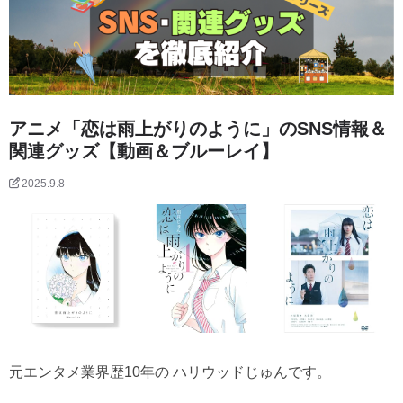
アニメ「恋は雨上がりのように」のSNS情報＆
関連グッズ【動画＆ブルーレイ】
2025.9.8
元エンタメ業界歴10年の ハリウッドじゅんです。