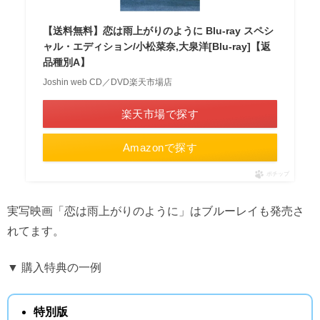
【送料無料】恋は雨上がりのように Blu-ray スペシ
ャル・エディション/小松菜奈,大泉洋[Blu-ray]【返
品種別A】
Joshin web CD／DVD楽天市場店
楽天市場で探す
Amazonで探す
ポチップ
実写映画「恋は雨上がりのように」はブルーレイも発売さ
れてます。
▼ 購入特典の一例
特別版