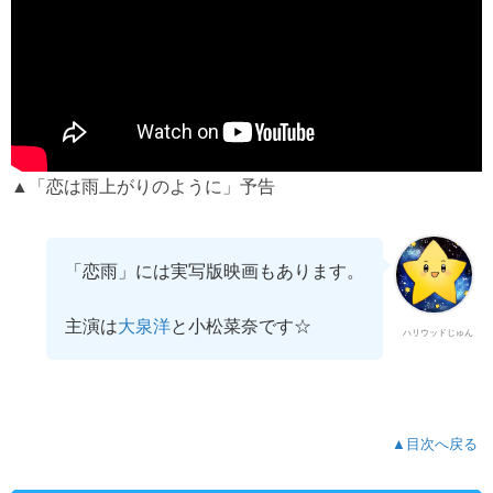
▲「恋は雨上がりのように」予告
「恋雨」には実写版映画もあります。
主演は
と小松菜奈です☆
大泉洋
ハリウッドじゅん
▲目次へ戻る