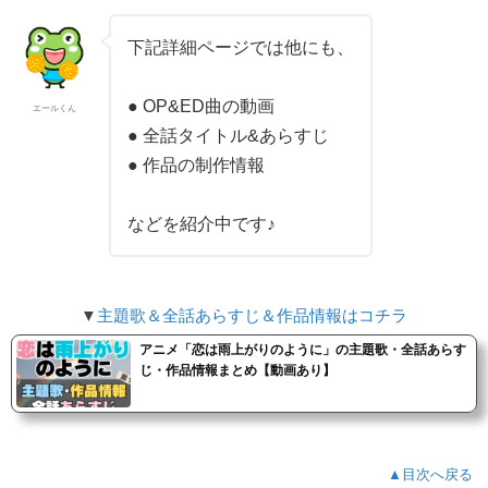
下記詳細ページでは他にも、
● OP&ED曲の動画
エールくん
● 全話タイトル&あらすじ
● 作品の制作情報
などを紹介中です♪
▼
主題歌＆全話あらすじ＆作品情報はコチラ
アニメ「恋は雨上がりのように」の主題歌・全話あらす
じ・作品情報まとめ【動画あり】
▲目次へ戻る