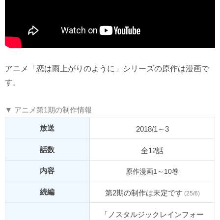
アニメ「恋は雨上がりのように」シリーズの原作は漫画で
す。
▼ アニメ第1期の制作情報
放送
2018/1～3
話数
全12話
内容
原作漫画1～10巻
続編
第2期の制作は未定です
(25/6)
「ノスタルジックレインフォー