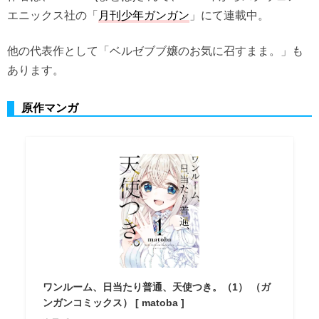
エニックス社の「
月刊少年ガンガン
」にて連載中。
他の代表作として「ベルゼブブ嬢のお気に召すまま。」も
あります。
原作マンガ
ワンルーム、日当たり普通、天使つき。（1） （ガ
ンガンコミックス） [ matoba ]