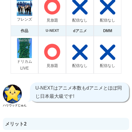
フレンズ
見放題
配信なし
配信なし
作品
U-NEXT
dアニメ
DMM
ドリカム
見放題
配信なし
配信なし
LIVE
U-NEXTはアニメ本数もdアニメとほぼ同
じ日本最大級です!
ハリウッドじゅん
メリット2