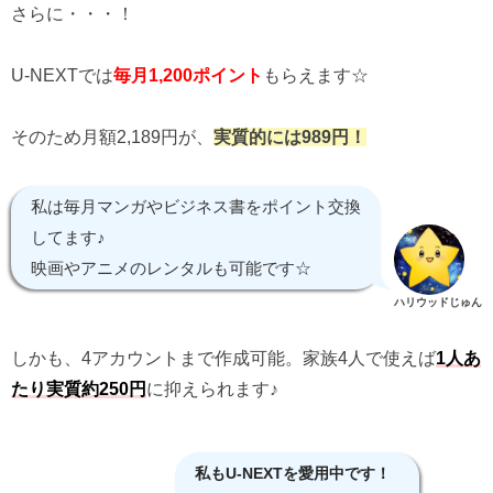
さらに・・・！
U-NEXTでは
毎月1,200ポイント
もらえます☆
そのため月額2,189円が、
実質的には989円！
私は毎月マンガやビジネス書をポイント交換
してます♪
映画やアニメのレンタルも可能です☆
ハリウッドじゅん
しかも、4アカウントまで作成可能。家族4人で使えば
1人あ
たり実質約250円
に抑えられます♪