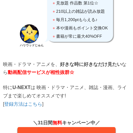
ハリウッドじゅん
映画・ドラマ・アニメを、
な
好きな時に好きなだけ見たい
ら
動画配信サービスが相性抜群☆
特に
U-NEXT
は 映画・ドラマ・アニメ、雑誌・漫画、ライ
ブまで楽しめてオススメです!
[
登録方法はこちら
]
＼31日間
無料
キャンペーン中／