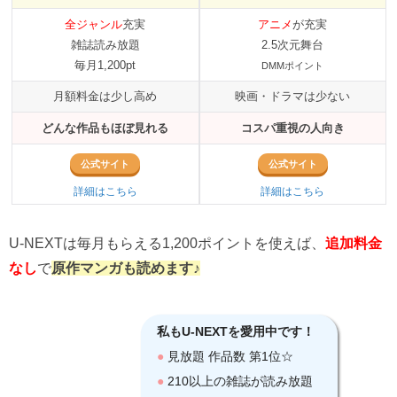
全ジャンル
充実
アニメ
が充実
雑誌読み放題
2.5次元舞台
毎月1,200pt
DMMポイント
月額料金は少し高め
映画・ドラマは少ない
どんな作品もほぼ見れる
コスパ重視の人向き
公式サイト
公式サイト
詳細はこちら
詳細はこちら
U-NEXTは毎月もらえる1,200ポイントを使えば、
追加料金
なし
で
原作マンガも読めます♪