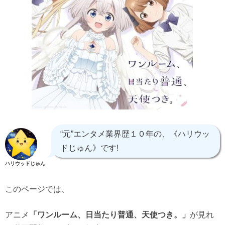
“元”エンタメ業界歴１０年の、《ハリウッ
ドじゅん》です!
ハリウッドじゅん
このページでは、
アニメ
が見れ
「ワンルーム、日当たり普通、天使つき。」