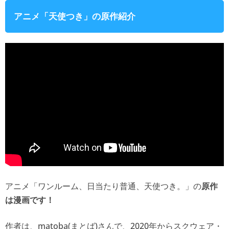
アニメ「天使つき」の原作紹介
アニメ「ワンルーム、日当たり普通、天使つき。」の
原作
は漫画です！
作者は、matoba(まとば)さんで、2020年からスクウェア・