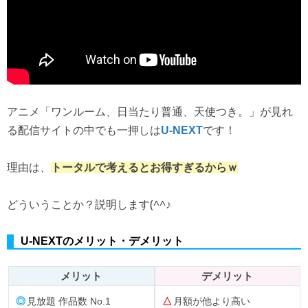
アニメ「ワンルーム、日当たり普通、天使つき。」が見れ
る配信サイトの中でも一押しは
です！
U-NEXT
理由は、
トータルで考えるとお得すぎるからｗ
どういうことか？説明します(^^♪
U-NEXTのメリット・デメリット
メリット
デメリット
◎
見放題 作品数 No.1
△
月額が他より高い