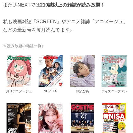
またU-NEXTでは
210誌以上の雑誌が読み放題
！
私も映画雑誌「SCREEN」やアニメ雑誌「アニメージュ」
などの最新号を毎月読んでます♪
※読み放題の雑誌一例↓
月刊アニメージュ
SCREEN
韓流ぴあ
ディズニーファン