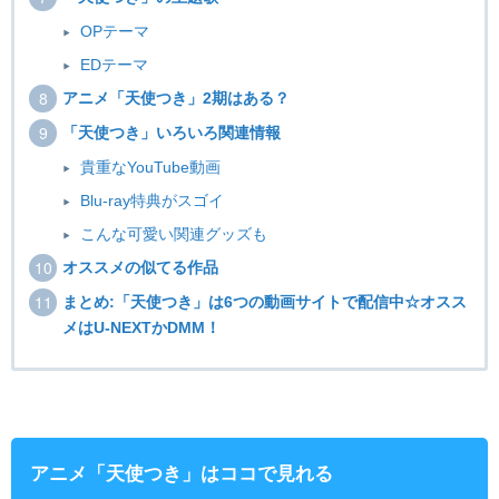
OPテーマ
EDテーマ
アニメ「天使つき」2期はある？
「天使つき」いろいろ関連情報
貴重なYouTube動画
Blu-ray特典がスゴイ
こんな可愛い関連グッズも
オススメの似てる作品
まとめ:「天使つき」は6つの動画サイトで配信中☆オスス
メはU-NEXTかDMM！
アニメ「天使つき」はココで見れる