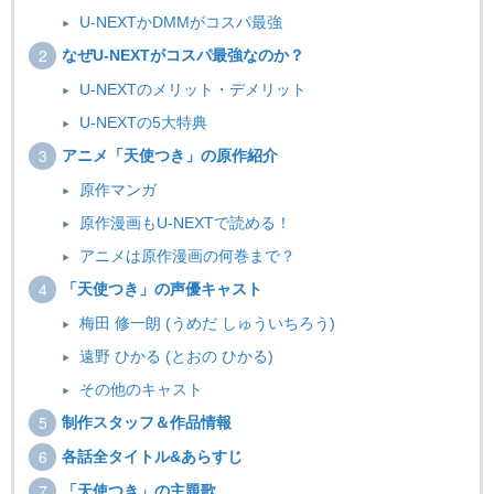
U-NEXTかDMMがコスパ最強
なぜU-NEXTがコスパ最強なのか？
U-NEXTのメリット・デメリット
U-NEXTの5大特典
アニメ「天使つき」の原作紹介
原作マンガ
原作漫画もU-NEXTで読める！
アニメは原作漫画の何巻まで？
「天使つき」の声優キャスト
梅田 修一朗 (うめだ しゅういちろう)
遠野 ひかる (とおの ひかる)
その他のキャスト
制作スタッフ＆作品情報
各話全タイトル&あらすじ
「天使つき」の主題歌