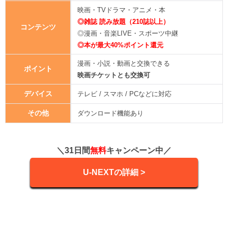
映画・TVドラマ・アニメ・本
◎雑誌 読み放題（210誌以上）
コンテンツ
◎漫画・音楽LIVE・スポーツ中継
◎本が最大40%ポイント還元
漫画・小説・動画と交換できる
ポイント
映画チケットとも交換可
デバイス
テレビ / スマホ / PCなどに対応
その他
ダウンロード機能あり
＼31日間
無料
キャンペーン中／
U-NEXTの詳細 >