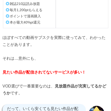
◎
雑誌210誌読み放題
◎
毎月1,200ptもらえる
◎
ポイントで漫画購入
◎
本が最大40%pt還元
ほぼすべての動画サブスクを実際に使ってみて、わかった
ことがあります。
それは…意外にも、
見たい作品が配信されてないサービスが多い！
VOD選びで一番重要なのは、
見放題作品が充実してるかど
うか
です。
だって、いくら安くても見たい作品が配