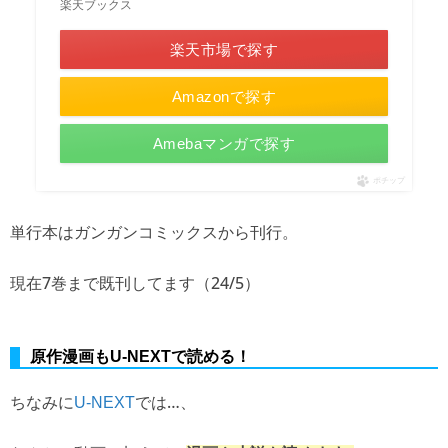
楽天ブックス
楽天市場で探す
Amazonで探す
Amebaマンガで探す
ポチップ
単行本はガンガンコミックスから刊行。
現在7巻まで既刊してます（24/5）
原作漫画もU-NEXTで読める！
ちなみに
では…、
U-NEXT