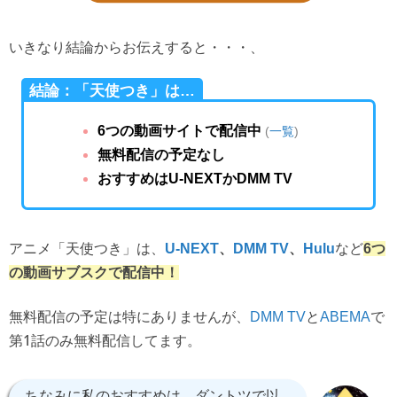
いきなり結論からお伝えすると・・・、
結論：「天使つき」は…
6つの動画サイトで配信中
(
一覧
)
無料配信の予定なし
おすすめはU-NEXTかDMM TV
アニメ「天使つき」は、
など
U-NEXT
、
DMM TV
、
Hulu
6つ
の動画サブスクで配信中！
無料配信の予定は特にありませんが、
と
で
DMM TV
ABEMA
第1話のみ無料配信してます。
ちなみに私のおすすめは、ダントツで以