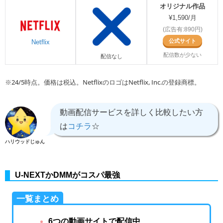
オリジナル作品
¥1,590/月
(広告有:890円)
公式サイト
Netflix
配信数が少ない
配信なし
※24/5時点。価格は税込。NetflixのロゴはNetflix, Inc.の登録商標。
動画配信サービスを詳しく比較したい方
は
コチラ
☆
ハリウッドじゅん
U-NEXTかDMMがコスパ最強
一覧まとめ
6つの動画サイトで配信中