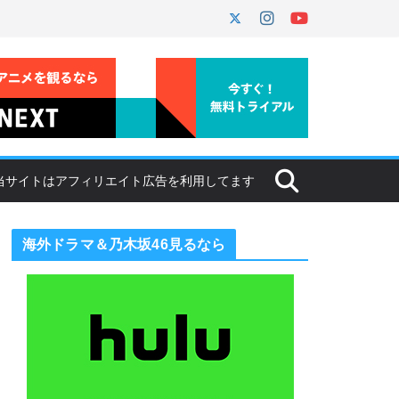
海外ドラマ＆乃木坂46見るなら