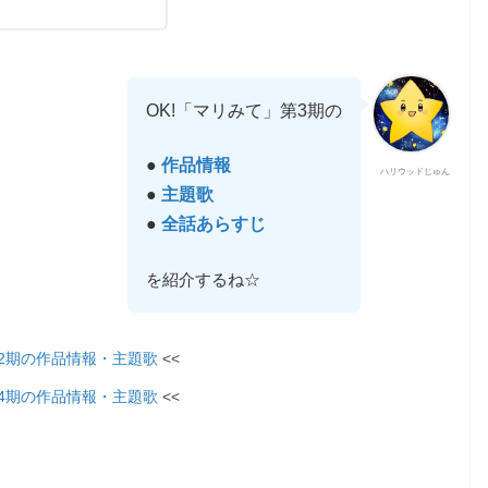
OK!「マリみて」第3期の
●
作品情報
ハリウッドじゅん
●
主題歌
●
全話あらすじ
を紹介するね☆
2期の作品情報・主題歌
<<
4期の作品情報・主題歌
<<