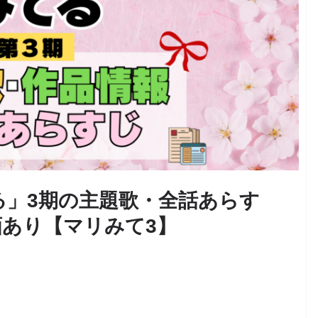
る」3期の主題歌・全話あらす
あり【マリみて3】