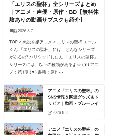
「エリスの聖杯」全シリーズまとめ
｜アニメ・声優・原作・BD【無料体
験ありの動画サブスクも紹介】
2026.8.7
TOP > 悪役令嬢アニメ > エリスの聖杯 エール
くん 「エリスの聖杯」には、どんなシリーズ
があるの? ハリウッドじゅん 「エリスの聖杯」
シリーズには、以下の種類があるよ☆ (▼) アニ
メ：第1期 (▼) 書籍：原作小
アニメ「エリスの聖杯」の
SNS情報＆関連グッズ＆ト
リビア｜動画・ブルーレイ
2026.8.8
アニメ「エリスの聖杯」の