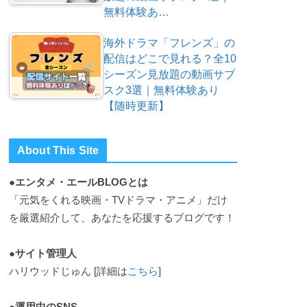
無料体験あ…
海外ドラマ「フレンズ」の
配信はどこで見れる？全10
シーズン見放題の動画サブ
スク3選｜無料体験あり
【随時更新】
About This Site
●エンタメ・エールBLOGとは
「元気をくれる映画・TVドラマ・アニメ」だけ
を厳選紹介して、あなたを応援するブログです！
●サイト管理人
ハリウッドじゅん [詳細は
こちら
]
●運用中のSNS