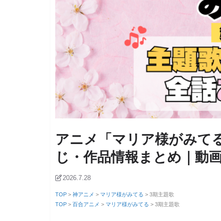
アニメ「マリア様がみて
じ・作品情報まとめ｜動画
2026.7.28
TOP
>
神アニメ
>
マリア様がみてる
> 3期主題歌
TOP
>
百合アニメ
>
マリア様がみてる
> 3期主題歌