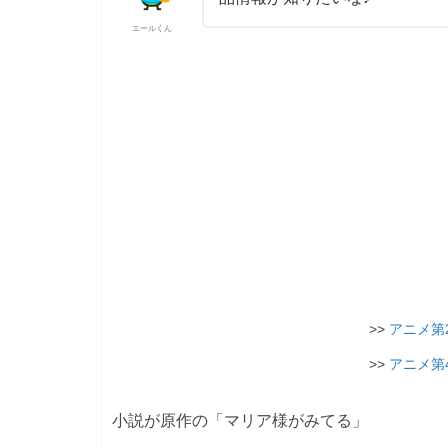
エールくん
>>
アニメ第
>>
アニメ第
小説が原作の「マリア様がみてる」