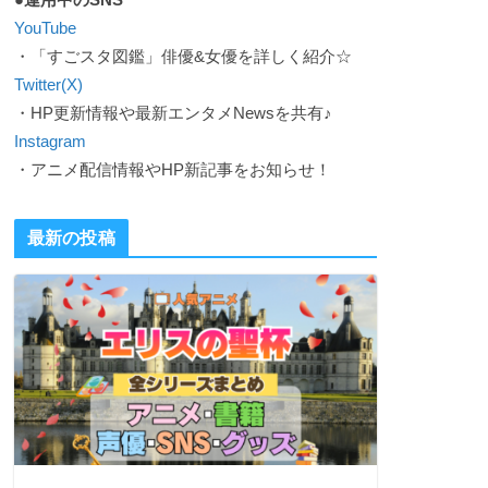
YouTube
・「すごスタ図鑑」俳優&女優を詳しく紹介☆
Twitter(X)
・HP更新情報や最新エンタメNewsを共有♪
Instagram
・アニメ配信情報やHP新記事をお知らせ！
最新の投稿