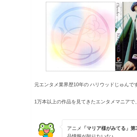
元エンタメ業界歴10年の ハリウッドじゅんで
1万本以上の作品を見てきたエンタメマニアで
アニメ
「マリア様がみてる」第
品情報が知りたいな♪