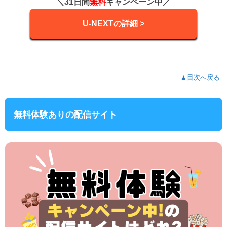
＼31日間
無料
キャンペーン中／
U-NEXTの詳細 >
▲目次へ戻る
無料体験ありの配信サイト