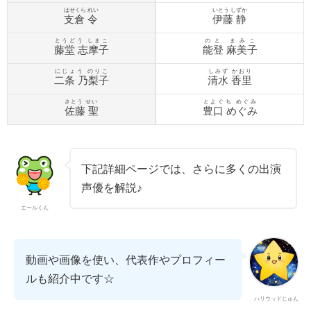
はせくら れい
いとう しずか
支倉 令
伊藤 静
とうどう しまこ
のと まみこ
藤堂 志摩子
能登 麻美子
にじょう のりこ
しみず かおり
二条 乃梨子
清水 香里
さとう せい
とよぐち めぐみ
佐藤 聖
豊口 めぐみ
下記詳細ページでは、さらに多くの出演
声優を解説♪
エールくん
動画や画像を使い、代表作やプロフィー
ルも紹介中です☆
ハリウッドじゅん