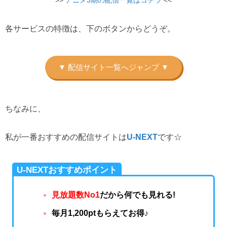
各サービスの特徴は、下のボタンからどうぞ。
ちなみに、
私が一番おすすめの配信サイトは
U-NEXT
です☆
U-NEXTおすすめポイント
見放題数No1
だから何でも見れる!
毎月1,200ptもらえてお得♪