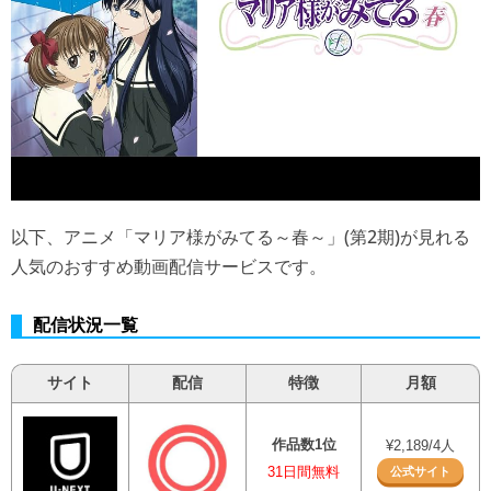
以下、アニメ「マリア様がみてる～春～」(第2期)が見れる
人気のおすすめ動画配信サービスです。
配信状況一覧
サイト
配信
特徴
月額
作品数1位
¥2,189/4人
31日間無料
公式サイト