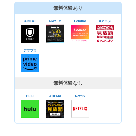
無料体験あり
U-NEXT
DMM TV
Lemino
dアニメ
アマプラ
無料体験なし
Hulu
ABEMA
Netflix