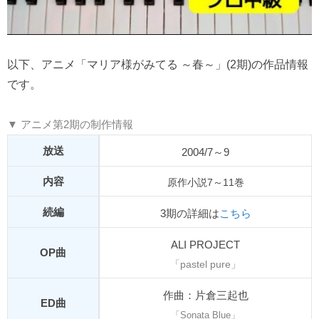
以下、アニメ「マリア様がみてる ～春～」(2期)の作品情報
です。
▼ アニメ第2期の制作情報
放送
2004/7～9
内容
原作小説7～11巻
続編
3期の詳細は
こちら
ALI PROJECT
OP曲
「pastel pure」
作曲：片倉三起也
ED曲
「Sonata Blue」