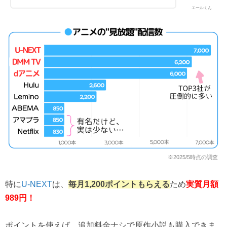
エールくん
※2025/5時点の調査
特に
は、
ため
U-NEXT
毎月1,200ポイントもらえる
実質月額
989円！
ポイントを使えば、追加料金ナシで原作小説も購入できま