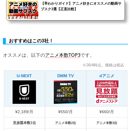
【早わかりガイド】アニメ好きにオススメの動画サ
ブスク3選【正直比較】
おすすめはこの3社！
オススメは、以下の
アニメ本数TOP3
です。
※26/4時点。価格は税込
U-NEXT
DMM TV
dアニメ
¥2,189/月
¥550/月
¥660/月
見放題本数1位
アニメ本数2位
アニメ本数3位