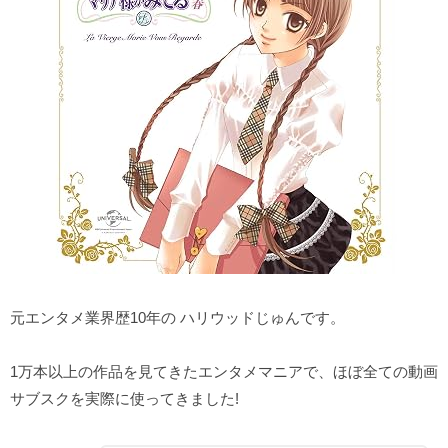
元エンタメ業界歴10年の ハリウッドじゅんです。
1万本以上の作品を見てきたエンタメマニアで、ほぼ全ての動画
サブスクを実際に使ってきました!