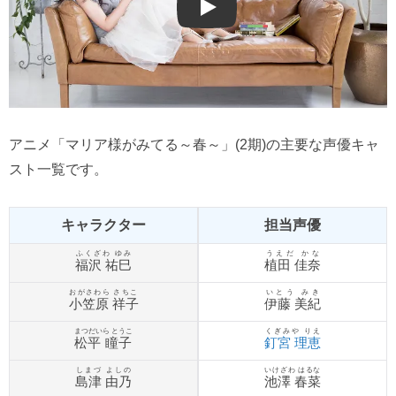
Play
アニメ「マリア様がみてる～春～」(2期)の主要な声優キャ
スト一覧です。
キャラクター
担当声優
ふくざわ ゆみ
うえだ かな
福沢 祐巳
植田 佳奈
おがさわら さちこ
いとう みき
小笠原 祥子
伊藤 美紀
まつだいら とうこ
くぎみや りえ
松平 瞳子
釘宮 理恵
しまづ よしの
いけざわ はるな
島津 由乃
池澤 春菜