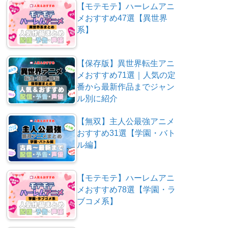
【モテモテ】ハーレムアニ
メおすすめ47選【異世界
系】
【保存版】異世界転生アニ
メおすすめ71選｜人気の定
番から最新作品までジャン
ル別に紹介
【無双】主人公最強アニメ
おすすめ31選【学園・バト
ル編】
【モテモテ】ハーレムアニ
メおすすめ78選【学園・ラ
ブコメ系】