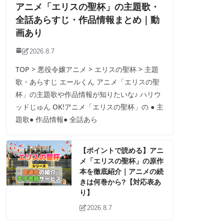
アニメ「エリスの聖杯」の主題歌・
全話あらすじ・作品情報まとめ｜動
画あり
2026.8.7
TOP > 悪役令嬢アニメ > エリスの聖杯 > 主題
歌・あらすじ エールくん アニメ「エリスの聖
杯」の主題歌や作品情報が知りたいな♪ ハリウ
ッドじゅん OK!アニメ「エリスの聖杯」の ● 主
題歌● 作品情報● 全話あら
【ポイントで読める】アニ
メ「エリスの聖杯」の原作
本を徹底紹介｜アニメの続
きは何巻から?【対応表あ
り】
2026.8.7