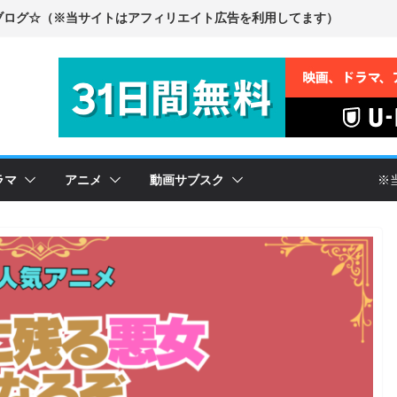
ラマ
アニメ
動画サブスク