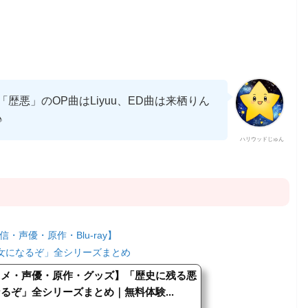
「歴悪」のOP曲はLiyuu、ED曲は来栖りん
♪
ハリウッドじゅん
・声優・原作・Blu-ray】
女になるぞ」全シリーズまとめ
ニメ・声優・原作・グッズ】「歴史に残る悪
るぞ」全シリーズまとめ｜無料体験...