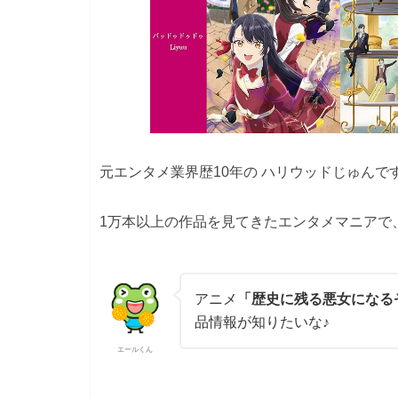
元エンタメ業界歴10年の ハリウッドじゅんで
1万本以上の作品を見てきたエンタメマニアで
アニメ
「歴史に残る悪女になる
品情報が知りたいな♪
エールくん