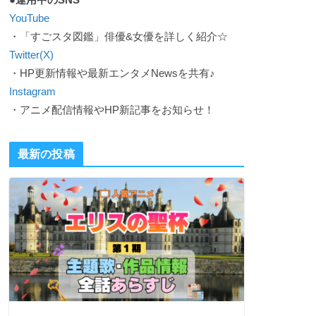
YouTube
・「すごスタ図鑑」俳優&女優を詳しく紹介☆
Twitter(X)
・HP更新情報や最新エンタメNewsを共有♪
Instagram
・アニメ配信情報やHP新記事をお知らせ！
最新の投稿