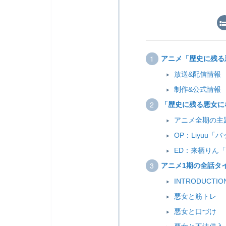
アニメ「歴史に残る
放送&配信情報
制作&公式情報
「歴史に残る悪女に
アニメ全期の主
OP：Liyuu
ED：来栖りん
アニメ1期の全話タ
INTRODUCTIO
悪女と筋トレ
悪女と口づけ