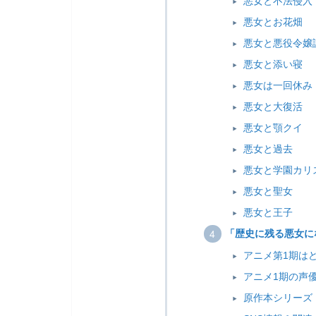
悪女と不法侵入
悪女とお花畑
悪女と悪役令嬢
悪女と添い寝
悪女は一回休み
悪女と大復活
悪女と顎クイ
悪女と過去
悪女と学園カリ
悪女と聖女
悪女と王子
「歴史に残る悪女に
アニメ第1期は
アニメ1期の声
原作本シリーズ