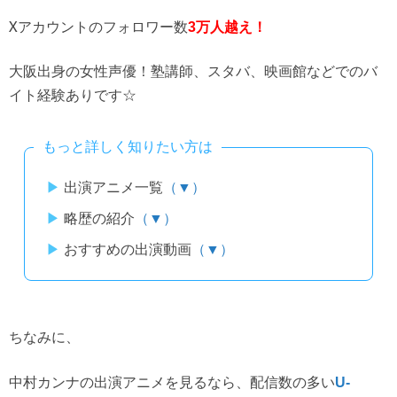
Xアカウントのフォロワー数
3万人越え！
大阪出身の女性声優！塾講師、スタバ、映画館などでのバ
イト経験ありです☆
もっと詳しく知りたい方は
出演アニメ一覧
（▼）
略歴の紹介
（▼）
おすすめの出演動画
（▼）
ちなみに、
中村カンナの出演アニメを見るなら、配信数の多い
U-