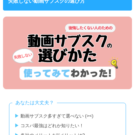
失敗しない動画サブスクの選び方
あなたは大丈夫？
動画サブスク多すぎて選べない (><)
コスパ最強はどれか知りたい！