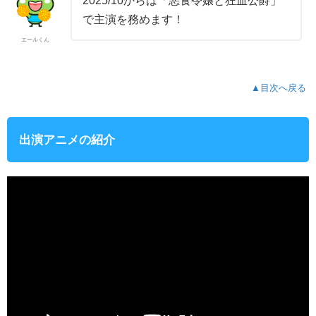
2025/10からは「悪食令嬢と狂血公爵」
で主演を務めます！
エールくん
▲目次へ戻る
出演アニメの紹介