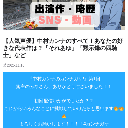
【人気声優】中村カンナのすべて！あなたの好
きな代表作は？「それあゆ」「黙示録の四騎
士」など
2025.11.16
『中村カンナのカンナガケ!』第1回
施主のみなさん、ありがとうございました！！
初回配信いかがでしたか？？
これからいろんなことに挑戦していけたらと思います
よろしくお願いします！！！！
#カンナガケ