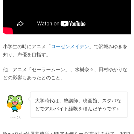
小学生の時にアニメ「
」で沢城みゆきを
ローゼンメイデン
知り、声優を目指す。
他、アニメ「セーラームーン」、水樹奈々、田村ゆかりな
どの影響もあったとのこと。
大学時代は、塾講師、映画館、スタバな
どでアルバイト経験を積んだそうです♪
エールくん
RushStyle付属養成所・RSアカデミーの2期生を経て、2022