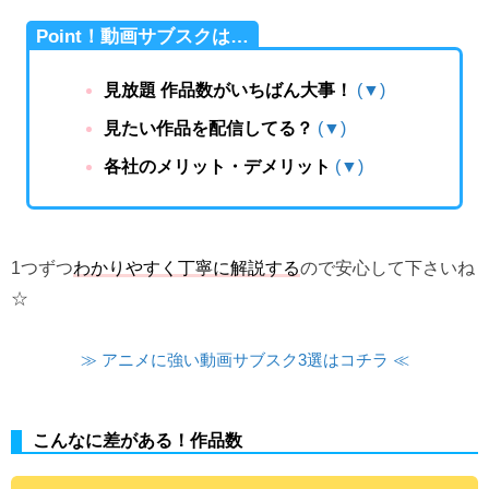
Point！動画サブスクは…
見放題 作品数がいちばん大事！
(▼)
見たい作品を配信してる？
(▼)
各社のメリット・デメリット
(▼)
1つずつ
わかりやすく丁寧に解説する
ので安心して下さいね
☆
≫ アニメに強い動画サブスク3選はコチラ ≪
こんなに差がある！作品数