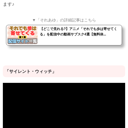
ます♪
▼「それあゆ」の詳細記事はこちら
【どこで見れる?】アニメ「それでも歩は寄せてく
る」を配信中の動画サブスク4選【無料体...
「サイレント・ウィッチ」