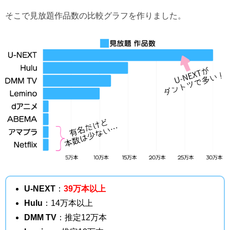
そこで見放題作品数の比較グラフを作りました。
U-NEXT
：
39万本以上
Hulu
：14万本以上
DMM TV
：推定12万本