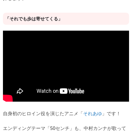
「それでも歩は寄せてくる」
自身初のヒロイン役を演じたアニメ「
」です！
それあゆ
エンディングテーマ「50センチ」も、中村カンナが歌って