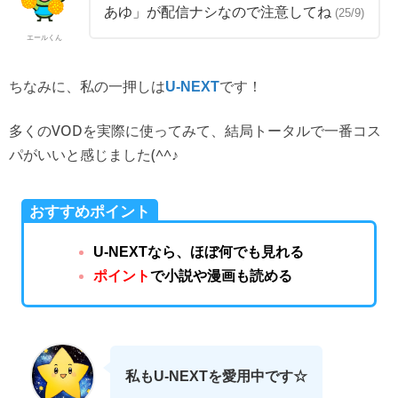
あゆ」が配信ナシなので注意してね
(25/9)
エールくん
ちなみに、私の一押しは
です！
U-NEXT
多くのVODを実際に使ってみて、結局トータルで一番コス
パがいいと感じました(^^♪
おすすめポイント
U-NEXTなら、ほぼ何でも見れる
ポイント
で小説や漫画も読める
私もU-NEXTを愛用中です☆