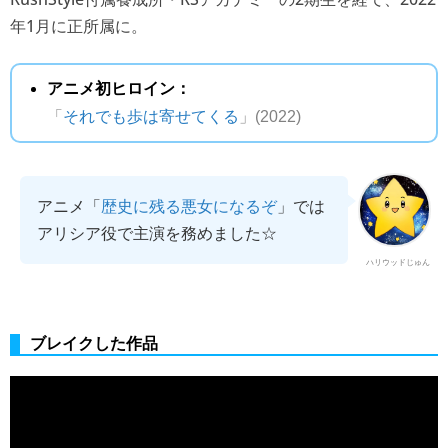
年1月に正所属に。
アニメ初ヒロイン：
「
それでも歩は寄せてくる
」(2022)
アニメ「
歴史に残る悪女になるぞ
」では
アリシア役で主演を務めました☆
ハリウッドじゅん
ブレイクした作品