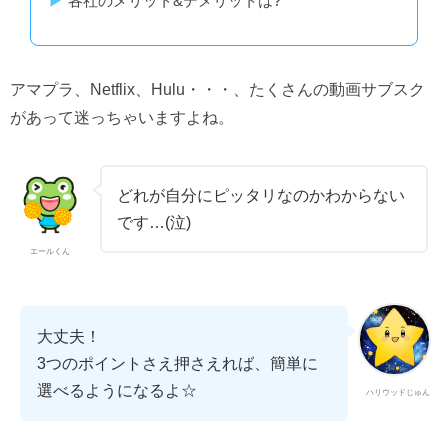
各社のメリット&デメリットは?
アマプラ、Netflix、Hulu・・・、たくさんの動画サブスク
があって迷っちゃいますよね。
どれが自分にピッタリなのかわからない
です…(泣)
エールくん
大丈夫！
3つのポイントさえ押さえれば、簡単に
選べるようになるよ☆
ハリウッドじゅん