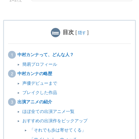
エールくん
目次
[
]
隠す
中村カンナって、どんな人？
簡易プロフィール
中村カンナの略歴
声優デビューまで
ブレイクした作品
出演アニメの紹介
ほぼ全ての出演アニメ一覧
おすすめの出演作をピックアップ
「それでも歩は寄せてくる」