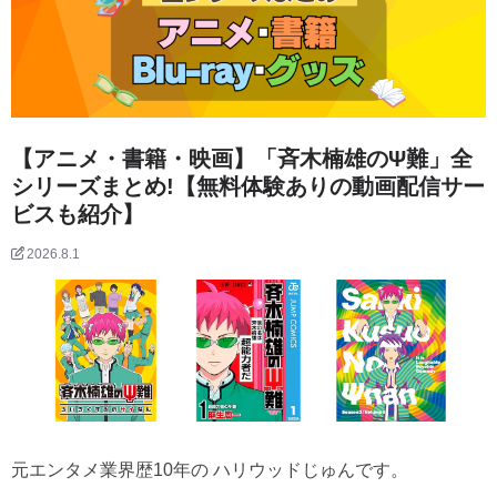
【アニメ・書籍・映画】「斉木楠雄のΨ難」全
シリーズまとめ!【無料体験ありの動画配信サー
ビスも紹介】
2026.8.1
元エンタメ業界歴10年の ハリウッドじゅんです。