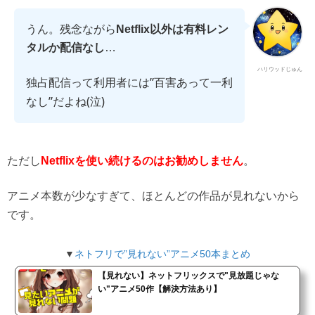
うん。残念ながら
Netflix以外は有料レン
タルか配信なし
…
ハリウッドじゅん
独占配信って利用者には”百害あって一利
なし”だよね(泣)
ただし
。
Netflixを使い続けるのはお勧めしません
アニメ本数が少なすぎて、ほとんどの作品が見れないから
です。
▼
ネトフリで”見れない”アニメ50本まとめ
【見れない】ネットフリックスで"見放題じゃな
い"アニメ50作【解決方法あり】