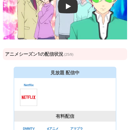
Play
アニメシーズン1の配信状況
(25/9)
見放題 配信中
Netflix
有料配信
DMMTV
dアニメ
アマプラ