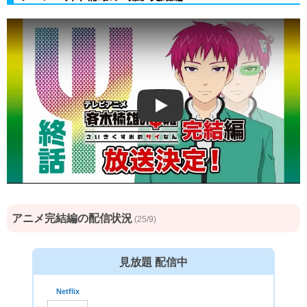
Play
アニメ完結編の配信状況
(25/9)
見放題 配信中
Netflix