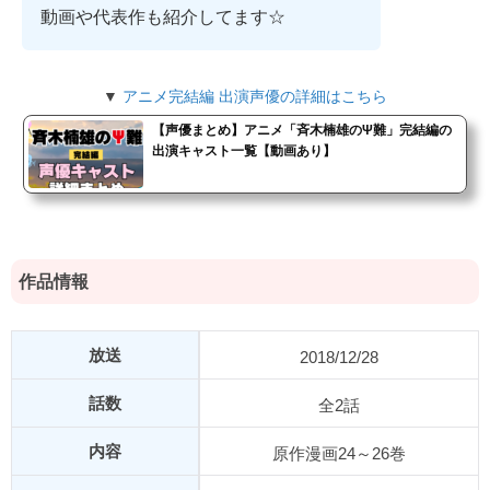
動画や代表作も紹介してます☆
▼
アニメ完結編 出演声優の詳細はこちら
【声優まとめ】アニメ「斉木楠雄のΨ難」完結編の
出演キャスト一覧【動画あり】
作品情報
放送
2018/12/28
話数
全2話
内容
原作漫画24～26巻