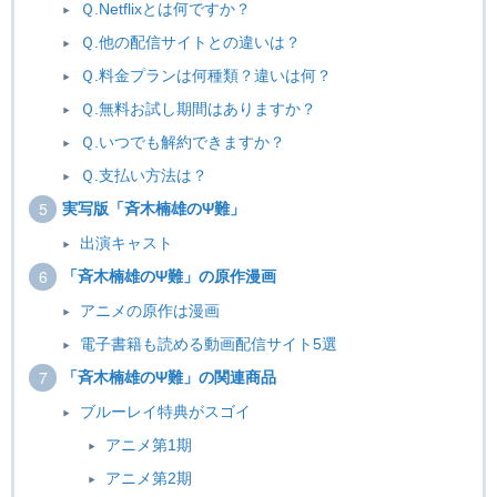
Ｑ.Netflixとは何ですか？
Ｑ.他の配信サイトとの違いは？
Ｑ.料金プランは何種類？違いは何？
Ｑ.無料お試し期間はありますか？
Ｑ.いつでも解約できますか？
Ｑ.支払い方法は？
実写版「斉木楠雄のΨ難」
出演キャスト
「斉木楠雄のΨ難」の原作漫画
アニメの原作は漫画
電子書籍も読める動画配信サイト5選
「斉木楠雄のΨ難」の関連商品
ブルーレイ特典がスゴイ
アニメ第1期
アニメ第2期