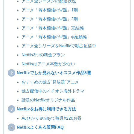
アニメ全シーズンの配信状況
アニメ「斉木楠雄のΨ難」1期
アニメ「斉木楠雄のΨ難」2期
アニメ「斉木楠雄のΨ難」完結編
アニメ「斉木楠雄のΨ難」ψ始動編
アニメ全シリーズをNetflixで独占配信中
Netflix3つの料金プラン
Netflixはアニメ本数が少ない
Netflixでしか見れないオススメ作品8選
おすすめの独占“見放題”アニメ
独占配信中のイチオシ海外ドラマ
話題のNetflixオリジナル作品
Netflixをお得に利用できる方法
Auひかり＠niftyで毎月¥220お得
Netflixよくある質問FAQ