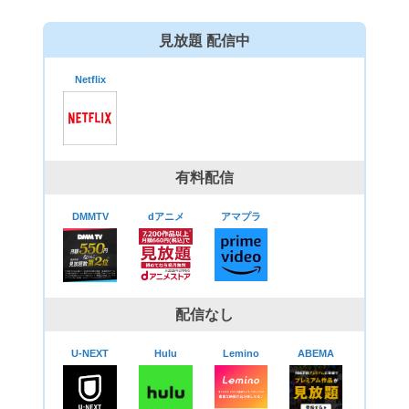
見放題 配信中
Netflix
有料配信
DMMTV
dアニメ
アマプラ
配信なし
U-NEXT
Hulu
Lemino
ABEMA