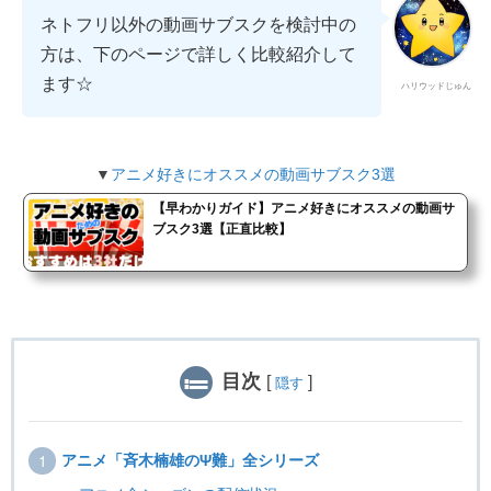
ネトフリ以外の動画サブスクを検討中の
方は、下のページで詳しく比較紹介して
ます☆
ハリウッドじゅん
▼
アニメ好きにオススメの動画サブスク3選
【早わかりガイド】アニメ好きにオススメの動画サ
ブスク3選【正直比較】
目次
[
]
隠す
アニメ「斉木楠雄のΨ難」全シリーズ