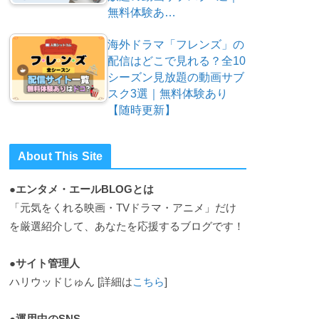
無料体験あ…
海外ドラマ「フレンズ」の
配信はどこで見れる？全10
シーズン見放題の動画サブ
スク3選｜無料体験あり
【随時更新】
About This Site
●エンタメ・エールBLOGとは
「元気をくれる映画・TVドラマ・アニメ」だけ
を厳選紹介して、あなたを応援するブログです！
●サイト管理人
ハリウッドじゅん [詳細は
こちら
]
●運用中のSNS