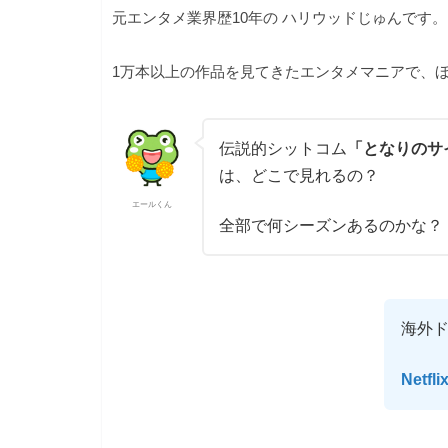
元エンタメ業界歴10年の ハリウッドじゅんです。
1万本以上の作品を見てきたエンタメマニアで、ほ
伝説的シットコム
「となりのサ
は、どこで見れるの？
エールくん
全部で何シーズンあるのかな？
海外
Netfli