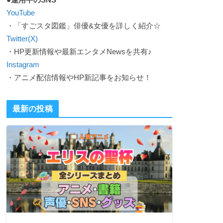
YouTube
・「すごスタ図鑑」俳優&女優を詳しく紹介☆
Twitter(X)
・HP更新情報や最新エンタメNewsを共有♪
Instagram
・アニメ配信情報やHP新記事をお知らせ！
最新の投稿