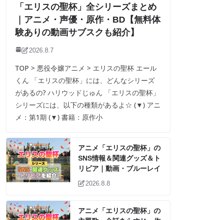
「エリスの聖杯」全シリーズまとめ
｜アニメ・声優・原作・BD【無料体
験ありの動画サブスクも紹介】
2026.8.7
TOP > 悪役令嬢アニメ > エリスの聖杯 エール
くん 「エリスの聖杯」には、どんなシリーズ
があるの? ハリウッドじゅん 「エリスの聖杯」
シリーズには、以下の種類があるよ☆ (▼) アニ
メ：第1期 (▼) 書籍：原作小
アニメ「エリスの聖杯」の
SNS情報＆関連グッズ＆ト
リビア｜動画・ブルーレイ
2026.8.8
アニメ「エリスの聖杯」の