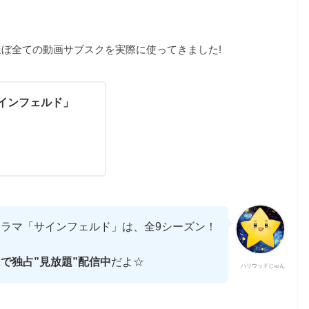
ぼ全ての動画サブスクを実際に使ってきました!
インフェルド」
ドラマ「サインフェルド」は、全9シーズン！
だよ☆
x
で独占”見放題”配信中
ハリウッドじゅん