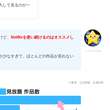
入して見るのが一
けど、
Netflixを使い続けるのはオススメし
。
ハリウッドじゅん
が少なすぎて、ほとんどの作品が見れない
※参考：
公式情報
、生成AI等