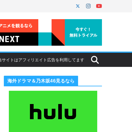
海外ドラマ＆乃木坂46見るなら