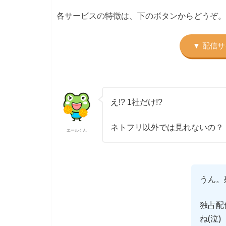
各サービスの特徴は、下のボタンからどうぞ。
え!? 1社だけ!?
ネトフリ以外では見れないの？
エールくん
うん。
独占配
ね(泣)