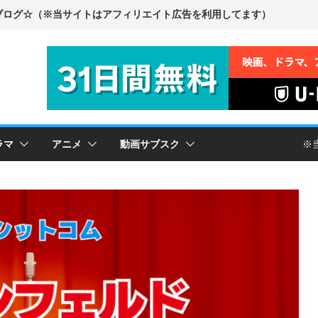
ラマ
アニメ
動画サブスク