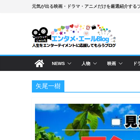
コ
ン
テ
ン
ツ
へ
ス
NEWS
人物
映画
ド
キ
ッ
プ
矢尾一樹