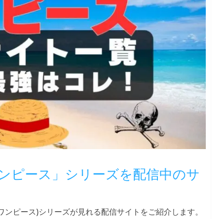
ンピース」シリーズを配信中のサ
E」(ワンピース)シリーズが見れる配信サイトをご紹介します。