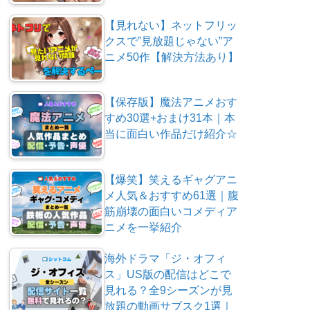
【見れない】ネットフリッ
クスで”見放題じゃない”ア
ニメ50作【解決方法あり】
【保存版】魔法アニメおす
すめ30選+おまけ31本｜本
当に面白い作品だけ紹介☆
【爆笑】笑えるギャグアニ
メ人気＆おすすめ61選｜腹
筋崩壊の面白いコメディア
ニメを一挙紹介
海外ドラマ「ジ・オフィ
ス」US版の配信はどこで
見れる？全9シーズンが見
放題の動画サブスク1選｜