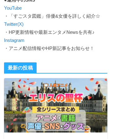
YouTube
・「すごスタ図鑑」俳優&女優を詳しく紹介☆
Twitter(X)
・HP更新情報や最新エンタメNewsを共有♪
Instagram
・アニメ配信情報やHP新記事をお知らせ！
最新の投稿