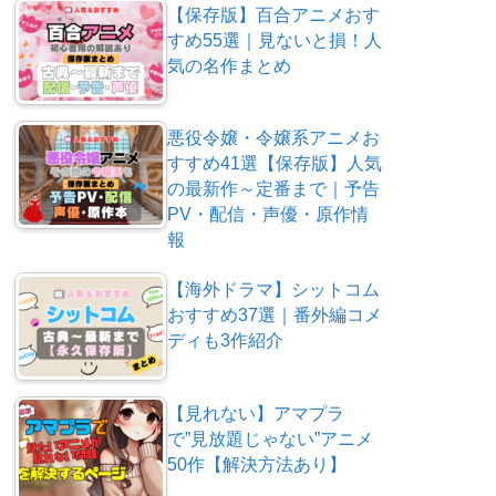
【保存版】百合アニメおす
すめ55選｜見ないと損！人
気の名作まとめ
悪役令嬢・令嬢系アニメお
すすめ41選【保存版】人気
の最新作～定番まで｜予告
PV・配信・声優・原作情
報
【海外ドラマ】シットコム
おすすめ37選｜番外編コメ
ディも3作紹介
【見れない】アマプラ
で”見放題じゃない”アニメ
50作【解決方法あり】