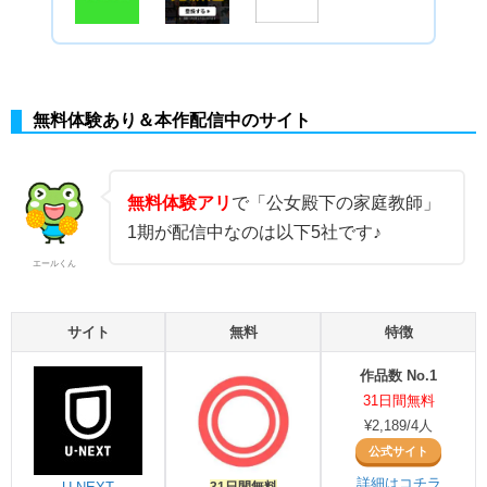
無料体験あり＆本作配信中のサイト
無料体験アリ
で「公女殿下の家庭教師」
1期が配信中なのは以下5社です♪
エールくん
サイト
無料
特徴
作品数 No.1
31日間無料
¥2,189/4人
公式サイト
詳細はコチラ