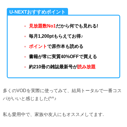
U-NEXTおすすめポイント
見放題数No1
だから何でも見れる!
毎月1,200ptもらえてお得♪
ポイント
で原作本も読める
書籍が常に実質40%OFFで買える
約210冊の雑誌最新号が
読み放題
多くのVODを実際に使ってみて、結局トータルで一番コス
パがいいと感じました(^^♪
私も愛用中で、家族や友人にもオススメしてます.