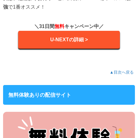
強
で1番オススメ！
＼31日間
無料
キャンペーン中／
U-NEXTの詳細 >
▲目次へ戻る
無料体験ありの配信サイト