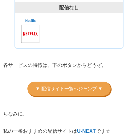
配信なし
Netflix
各サービスの特徴は、下のボタンからどうぞ。
ちなみに、
私の一番おすすめの配信サイトは
U-NEXT
です☆