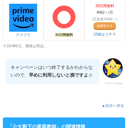
30日間無料
¥882～/月
(広告有:¥492～)
公式サイト
詳細はコチラ
アマプラ
30日間無料
※25/9時点。価格は税込。
キャンペーンはいつ終了するかわからな
いので、
早めに利用しないと損ですよ
☆
ハリウッドじゅん
▲目次へ戻る
「公女殿下の家庭教師」の関連情報