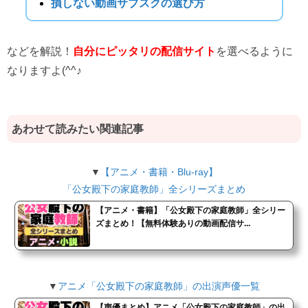
損しない動画サブスクの選び方
などを解説！
自分にピッタリの配信サイト
を選べるように
なりますよ(^^♪
あわせて読みたい関連記事
▼
【アニメ・書籍・Blu-ray】
「公女殿下の家庭教師」全シリーズまとめ
【アニメ・書籍】「公女殿下の家庭教師」全シリー
ズまとめ！【無料体験ありの動画配信サ...
▼
アニメ「公女殿下の家庭教師」の出演声優一覧
【声優まとめ】アニメ「公女殿下の家庭教師」の出