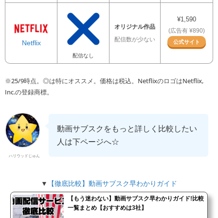
¥1,590
オリジナル作品
(広告有 ¥890)
配信数が少ない
公式サイト
Netflix
配信なし
※25/9時点。◎は特にオススメ。価格は税込。NetflixのロゴはNetflix,
Inc.の登録商標。
動画サブスクをもっと詳しく比較したい
人は下ページへ☆
ハリウッドじゅん
▼
【徹底比較】動画サブスク早わかりガイド
【もう迷わない】動画サブスク早わかりガイド!比較
一覧まとめ【おすすめは3社】