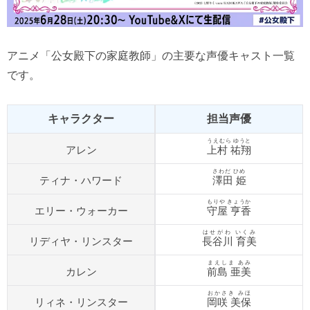
アニメ「公女殿下の家庭教師」の主要な声優キャスト一覧
です。
キャラクター
担当声優
うえむら ゆうと
アレン
上村 祐翔
さわだ ひめ
ティナ・ハワード
澤田 姫
もりや きょうか
エリー・ウォーカー
守屋 亨香
はせがわ いくみ
長谷川 育美
リディヤ・リンスター
まえしま あみ
カレン
前島 亜美
おかさき みほ
リィネ・リンスター
岡咲 美保