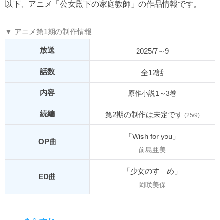
以下、アニメ「公女殿下の家庭教師」の作品情報です。
▼ アニメ第1期の制作情報
放送
2025/7～9
話数
全12話
内容
原作小説1～3巻
続編
第2期の制作は未定です
(25/9)
「Wish for you」
OP曲
前島亜美
「少女のすゝめ」
ED曲
岡咲美保