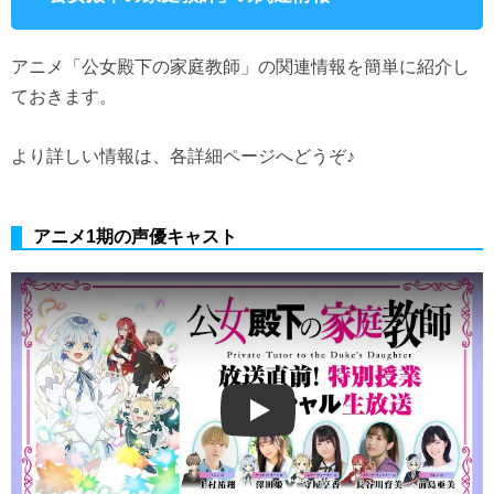
アニメ「公女殿下の家庭教師」の関連情報を簡単に紹介し
ておきます。
より詳しい情報は、各詳細ページへどうぞ♪
アニメ1期の声優キャスト
Play