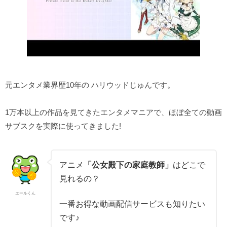
元エンタメ業界歴10年の ハリウッドじゅんです。
1万本以上の作品を見てきたエンタメマニアで、ほぼ全ての動画
サブスクを実際に使ってきました!
アニメ
「公女殿下の家庭教師」
はどこで
見れるの？
エールくん
一番お得な動画配信サービスも知りたい
です♪