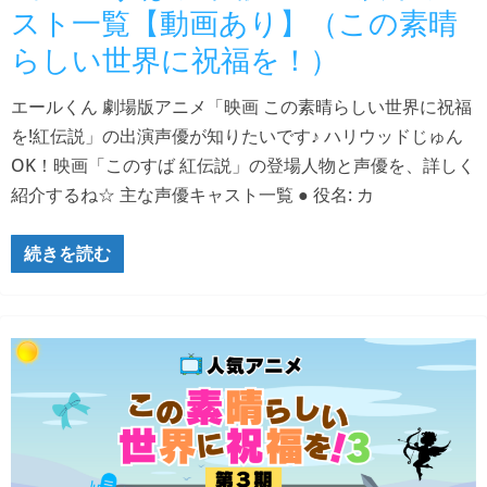
スト一覧【動画あり】（この素晴
らしい世界に祝福を！）
エールくん 劇場版アニメ「映画 この素晴らしい世界に祝福
を!紅伝説」の出演声優が知りたいです♪ ハリウッドじゅん
OK！映画「このすば 紅伝説」の登場人物と声優を、詳しく
紹介するね☆ 主な声優キャスト一覧 ● 役名: カ
続きを読む