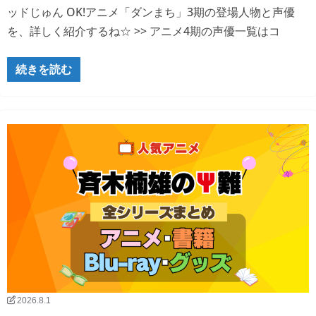
ッドじゅん OK!アニメ「ダンまち」3期の登場人物と声優
を、詳しく紹介するね☆ >> アニメ4期の声優一覧はコ
続きを読む
2026.8.1