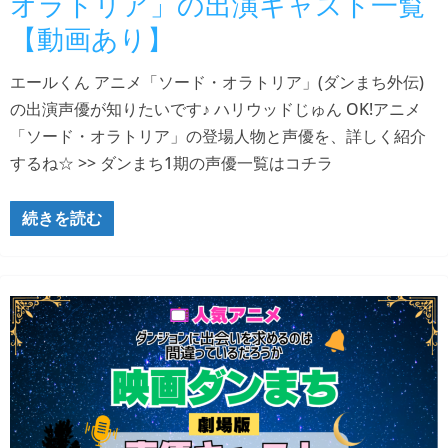
オラトリア」の出演キャスト一覧
【動画あり】
エールくん アニメ「ソード・オラトリア」(ダンまち外伝)
の出演声優が知りたいです♪ ハリウッドじゅん OK!アニメ
「ソード・オラトリア」の登場人物と声優を、詳しく紹介
するね☆ >> ダンまち1期の声優一覧はコチラ
続きを読む