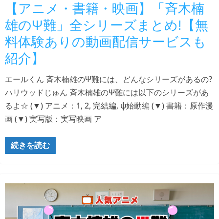
【アニメ・書籍・映画】「斉木楠
雄のΨ難」全シリーズまとめ!【無
料体験ありの動画配信サービスも
紹介】
エールくん 斉木楠雄のΨ難には、どんなシリーズがあるの?
ハリウッドじゅん 斉木楠雄のΨ難には以下のシリーズがあ
るよ☆ (▼) アニメ：1, 2, 完結編, ψ始動編 (▼) 書籍：原作漫
画 (▼) 実写版：実写映画 ア
続きを読む