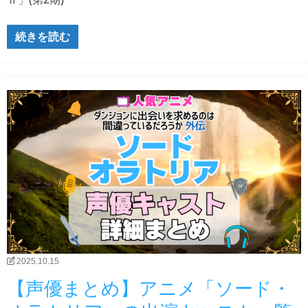
続きを読む
2025.10.15
【声優まとめ】アニメ「ソード・