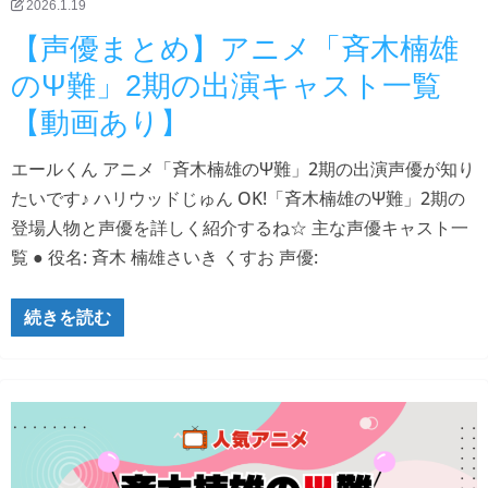
2026.1.19
【声優まとめ】アニメ「斉木楠雄
のΨ難」2期の出演キャスト一覧
【動画あり】
エールくん アニメ「斉木楠雄のΨ難」2期の出演声優が知り
たいです♪ ハリウッドじゅん OK!「斉木楠雄のΨ難」2期の
登場人物と声優を詳しく紹介するね☆ 主な声優キャスト一
覧 ● 役名: 斉木 楠雄さいき くすお 声優:
続きを読む