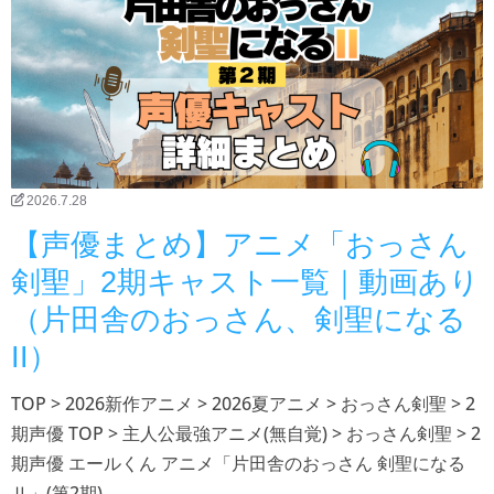
2026.7.28
【声優まとめ】アニメ「おっさん
剣聖」2期キャスト一覧｜動画あり
（片田舎のおっさん、剣聖になる
II）
TOP > 2026新作アニメ > 2026夏アニメ > おっさん剣聖 > 2
期声優 TOP > 主人公最強アニメ(無自覚) > おっさん剣聖 > 2
期声優 エールくん アニメ「片田舎のおっさん 剣聖になる
Ⅱ」(第2期)