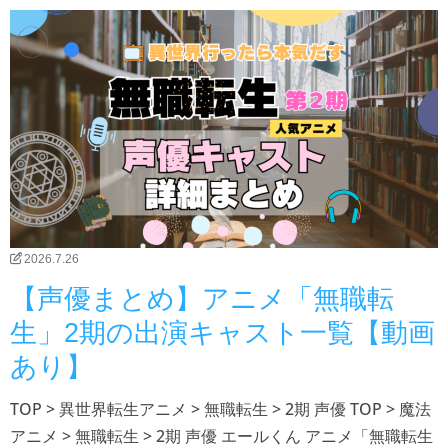
2026.7.26
【声優まとめ】アニメ「無職転
生」2期の出演キャスト一覧【動画
あり】
TOP > 異世界転生アニメ > 無職転生 > 2期 声優 TOP > 魔法
アニメ > 無職転生 > 2期 声優 エールくん アニメ「無職転生