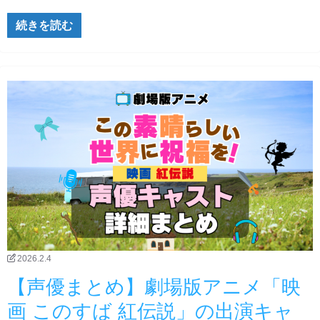
続きを読む
2026.2.4
【声優まとめ】劇場版アニメ「映
画 このすば 紅伝説」の出演キャ