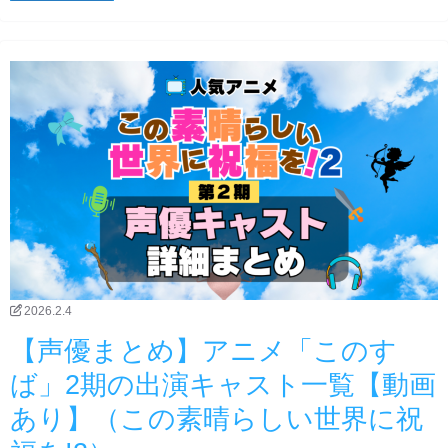
2026.2.4
【声優まとめ】アニメ「このす
ば」2期の出演キャスト一覧【動画
あり】（この素晴らしい世界に祝