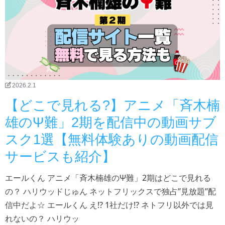
2026.2.1
【どこで見れる?】アニメ「斉木楠
雄のΨ難」2期を配信中の動画サブ
スク1選【無料体験ありの動画配信
サービスも紹介】
エールくん アニメ「斉木楠雄のΨ難」2期はどこで見れる
の？ ハリウッドじゅん ネットフリックスで独占”見放題”配
信中だよ☆ エールくん え!? 1社だけ!? ネトフリ以外では見
れないの？ ハリウッ