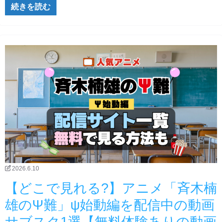
続きを読む
2026.6.10
【どこで見れる?】アニメ「斉木楠
雄のΨ難」ψ始動編を配信中の動画