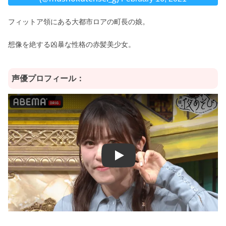
フィットア領にある大都市ロアの町長の娘。
想像を絶する凶暴な性格の赤髪美少女。
声優プロフィール：
Play