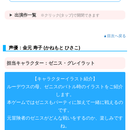
出演作一覧
※クリック(タップ)で開閉できます
▲目次へ戻る
声優：金元 寿子 (かねもと ひさこ)
担当キャラクター：
ゼニス・グレイラット
【キャラクターイラスト紹介】
ルーデウスの母、ゼニスのバトル時のイラストをご紹介
します。
本ゲームではゼニスもパーティに加えて一緒に戦えるの
です。
元冒険者のゼニスがどんな戦いをするのか、楽しみです
ね。