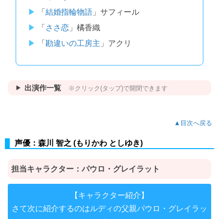
「
結婚指輪物語
」サフィール
「
ささ恋
」橘香織
「
勘違いの工房主
」アクリ
出演作一覧
※クリック(タップ)で開閉できます
▲目次へ戻る
声優：森川 智之 (もりかわ としゆき)
担当キャラクター：
パウロ・グレイラット
【キャラクター紹介】
さて次に紹介するのはルディの父親パウロ・グレイラッ