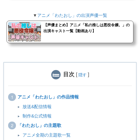
▼
アニメ「わたおし」の出演声優一覧
【声優まとめ】アニメ「私の推しは悪役令嬢。」の
出演キャスト一覧【動画あり】
目次
[
]
隠す
アニメ「わたおし」の作品情報
放送&配信情報
制作&公式情報
「わたおし」の主題歌
アニメ全期の主題歌一覧