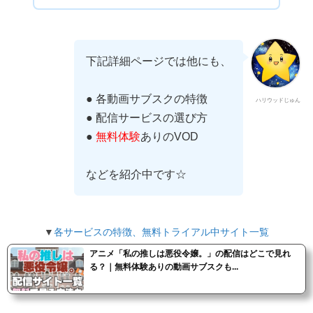
下記詳細ページでは他にも、
● 各動画サブスクの特徴
ハリウッドじゅん
● 配信サービスの選び方
●
無料体験
ありのVOD
などを紹介中です☆
▼
各サービスの特徴、無料トライアル中サイト一覧
アニメ「私の推しは悪役令嬢。」の配信はどこで見れ
る？｜無料体験ありの動画サブスクも...