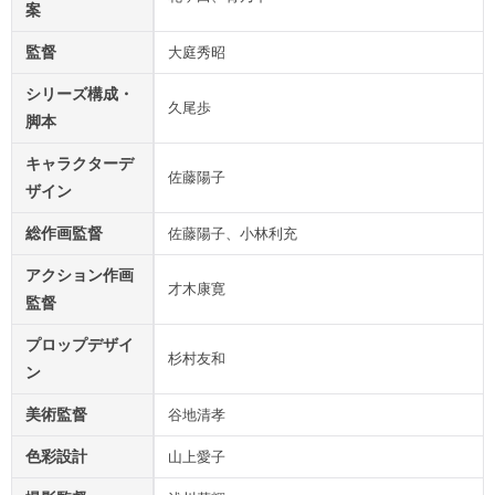
案
監督
大庭秀昭
シリーズ構成・
久尾歩
脚本
キャラクターデ
佐藤陽子
ザイン
総作画監督
佐藤陽子、小林利充
アクション作画
才木康寛
監督
プロップデザイ
杉村友和
ン
美術監督
谷地清孝
色彩設計
山上愛子