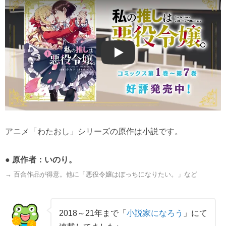
Play
アニメ「わたおし」シリーズの原作は小説です。
● 原作者：
いのり。
→ 百合作品が得意。他に「悪役令嬢はぼっちになりたい。」など
2018～21年まで「
小説家になろう
」にて