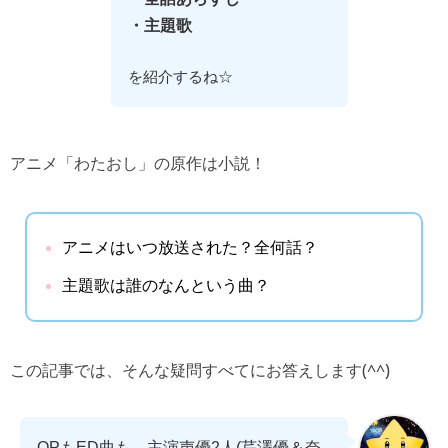
・主題歌
を紹介するね☆
アニメ「わたおし」の原作は小説！
アニメはいつ放送された？全何話？
主題歌は誰のなんという曲？
この記事では、そんな疑問すべてにお答えします(^^)
OPもED曲も、主演声優2人(芹澤優＆奈