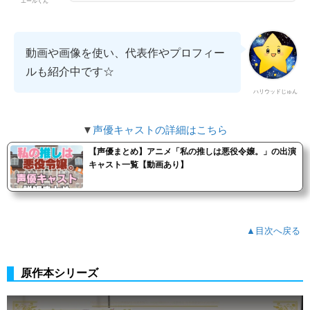
エールくん
動画や画像を使い、代表作やプロフィー
ルも紹介中です☆
ハリウッドじゅん
▼
声優キャストの詳細はこちら
【声優まとめ】アニメ「私の推しは悪役令嬢。」の出演
キャスト一覧【動画あり】
▲目次へ戻る
原作本シリーズ