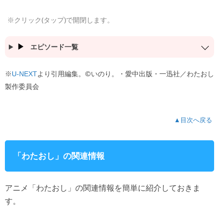
※クリック(タップ)で開閉します。
エピソード一覧
※
より引用編集。©いのり。・愛中出版・一迅社／わたおし
U-NEXT
製作委員会
▲目次へ戻る
「わたおし」の関連情報
アニメ「わたおし」の関連情報を簡単に紹介しておきま
す。