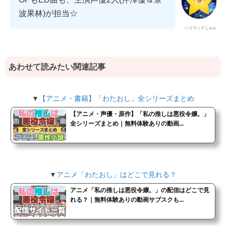
波果林)が担当☆
ハリウッドじゅん
あわせて読みたい関連記事
▼
【アニメ・書籍】「わたおし」全シリーズまとめ
【アニメ・声優・原作】「私の推しは悪役令嬢。」
全シリーズまとめ｜無料体験ありの動画...
▼
アニメ「わたおし」はどこで見れる？
アニメ「私の推しは悪役令嬢。」の配信はどこで見
れる？｜無料体験ありの動画サブスクも...