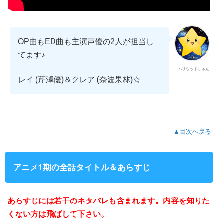
OP曲もED曲も主演声優の2人が担当し
てます♪
ハリウッドじゅん
レイ (芹澤優)＆クレア (奈波果林)☆
▲目次へ戻る
アニメ1期の全話タイトル＆あらすじ
あらすじには若干のネタバレも含まれます。内容を知りた
くない方は飛ばして下さい。