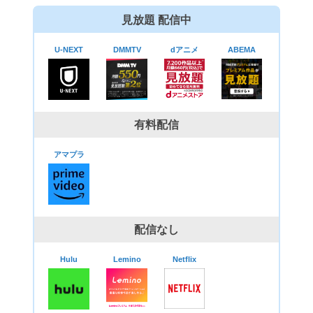
見放題 配信中
U-NEXT
DMMTV
dアニメ
ABEMA
有料配信
アマプラ
配信なし
Hulu
Lemino
Netflix