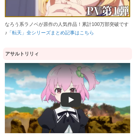
なろう系ラノベが原作の人気作品！累計100万部突破です
♪
「転天」全シリーズまとめ記事はこちら
アサルトリリィ
Play