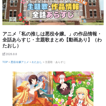
アニメ「私の推しは悪役令嬢。」の作品情報・
全話あらすじ・主題歌まとめ【動画あり】（わ
たおし）
2026.8.8
TOP
>
悪役令嬢アニメ
>
わたおし
> 主題歌・あらすじ