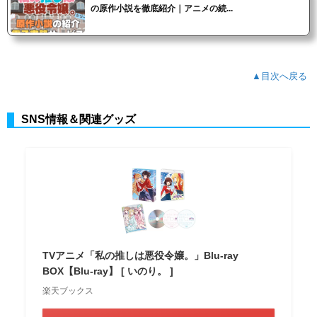
の原作小説を徹底紹介｜アニメの続...
▲目次へ戻る
SNS情報＆関連グッズ
TVアニメ「私の推しは悪役令嬢。」Blu-ray
BOX【Blu-ray】 [ いのり。 ]
楽天ブックス