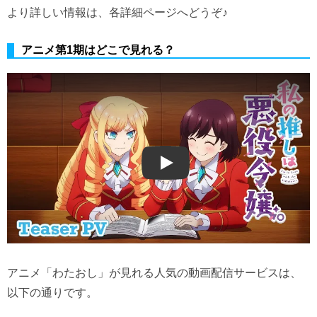
より詳しい情報は、各詳細ページへどうぞ♪
アニメ第1期はどこで見れる？
Play
アニメ「わたおし」が見れる人気の動画配信サービスは、
以下の通りです。