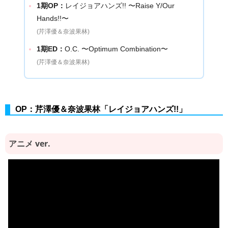
1期OP：
レイジョアハンズ!! 〜Raise Y/Our
Hands!!〜
(芹澤優＆奈波果林)
1期ED：
O.C. 〜Optimum Combination〜
(芹澤優＆奈波果林)
OP：芹澤優＆奈波果林「レイジョアハンズ!!」
アニメ ver.