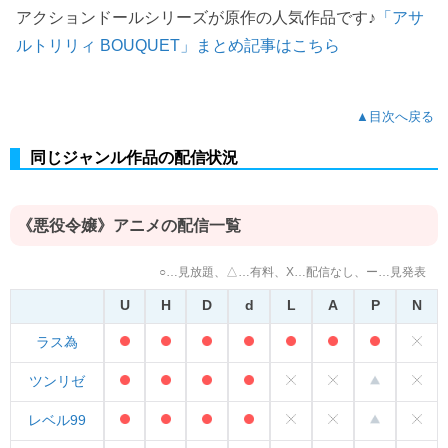
アクションドールシリーズが原作の人気作品です♪
「アサ
ルトリリィ BOUQUET」まとめ記事はこちら
▲目次へ戻る
同じジャンル作品の配信状況
《悪役令嬢》アニメの配信一覧
○…見放題、△…有料、X…配信なし、ー…見発表
U
H
D
d
L
A
P
N
ラス為
ツンリゼ
レベル99