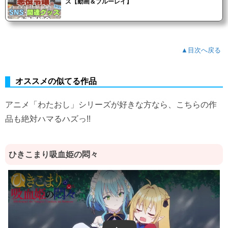
ズ【動画＆ブルーレイ】
▲目次へ戻る
オススメの似てる作品
アニメ「わたおし」シリーズが好きな方なら、こちらの作
品も絶対ハマるハズっ!!
ひきこまり吸血姫の悶々