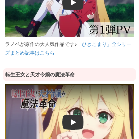
Play
ラノベが原作の大人気作品です♪
「ひきこまり」全シリー
ズまとめ記事はこちら
転生王女と天才令嬢の魔法革命
Play