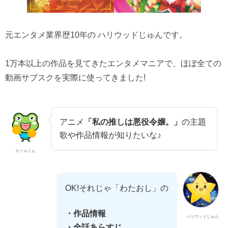
元エンタメ業界歴10年の ハリウッドじゅんです。
1万本以上の作品を見てきたエンタメマニアで、ほぼ全ての
動画サブスクを実際に使ってきました!
アニメ
「私の推しは悪役令嬢。」
の主題
歌や作品情報が知りたいな♪
エールくん
OK!それじゃ「わたおし」の
・作品情報
ハリウッドじゅん
・全話あらすじ